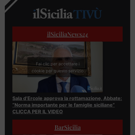
ilSiciliaNews
24
Fai clic per accettare i
cookie per questo servizio
Sala d’Ercole approva la rottamazione, Abbate:
“Norma importante per le famiglie siciliane”
CLICCA PER IL VIDEO
BarSicilia