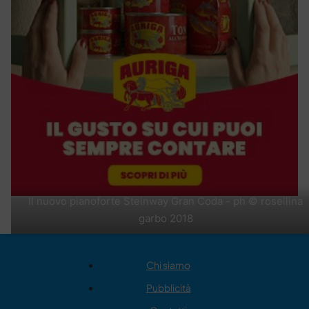
Il nuovo pianoforte Steinway Gran Coda - ph © rosellina
garbo 2018
Chi siamo
Pubblicità