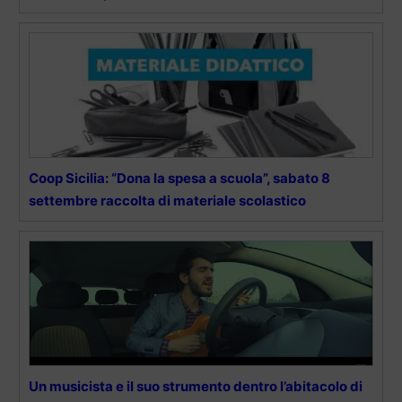
Coop Sicilia: “Dona la spesa a scuola”, sabato 8
settembre raccolta di materiale scolastico
Un musicista e il suo strumento dentro l’abitacolo di