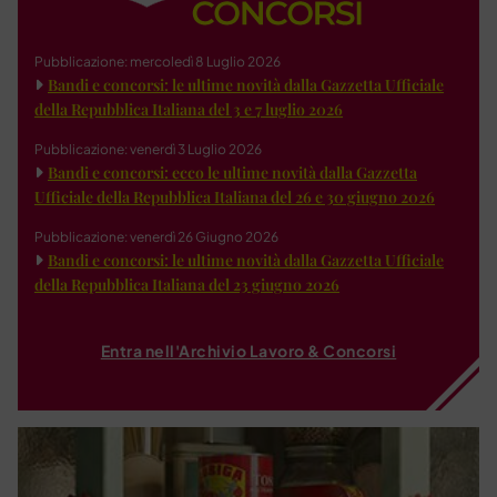
Pubblicazione: mercoledì 8 Luglio 2026
Bandi e concorsi: le ultime novità dalla Gazzetta Ufficiale
della Repubblica Italiana del 3 e 7 luglio 2026
Pubblicazione: venerdì 3 Luglio 2026
Bandi e concorsi: ecco le ultime novità dalla Gazzetta
Ufficiale della Repubblica Italiana del 26 e 30 giugno 2026
Pubblicazione: venerdì 26 Giugno 2026
Bandi e concorsi: le ultime novità dalla Gazzetta Ufficiale
della Repubblica Italiana del 23 giugno 2026
Entra nell'Archivio Lavoro & Concorsi