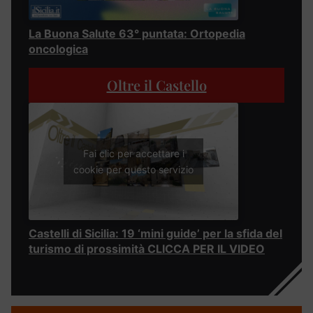
La Buona Salute 63° puntata: Ortopedia
oncologica
Oltre il Castello
Fai clic per accettare i
cookie per questo servizio
Castelli di Sicilia: 19 ‘mini guide’ per la sfida del
turismo di prossimità CLICCA PER IL VIDEO