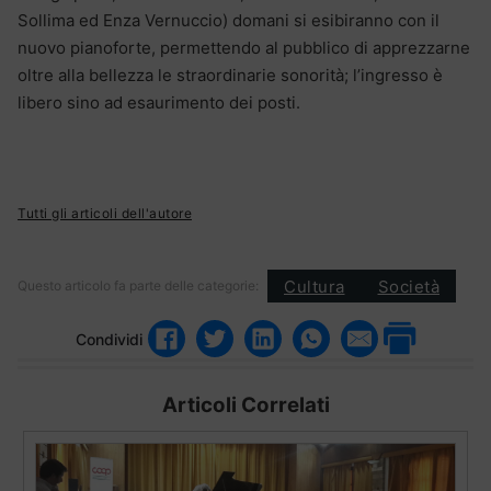
Sollima ed Enza Vernuccio) domani si esibiranno con il
nuovo pianoforte, permettendo al pubblico di apprezzarne
oltre alla bellezza le straordinarie sonorità; l’ingresso è
libero sino ad esaurimento dei posti.
Tutti gli articoli dell'autore
Cultura
Società
Questo articolo fa parte delle categorie:
Condividi
Articoli Correlati