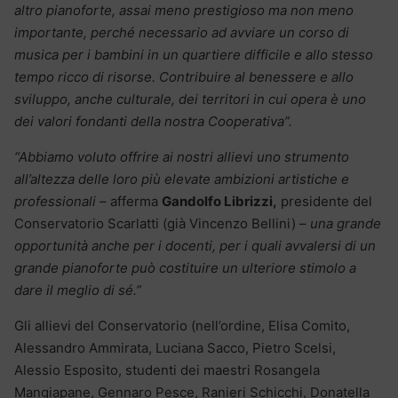
altro pianoforte, assai meno prestigioso ma non meno
importante, perché necessario ad avviare un corso di
musica per i bambini in un quartiere difficile e allo stesso
tempo ricco di risorse. Contribuire al benessere e allo
sviluppo, anche culturale, dei territori in cui opera è uno
dei valori fondanti della nostra Cooperativa”.
“Abbiamo voluto offrire ai nostri allievi uno strumento
all’altezza delle loro più elevate ambizioni artistiche e
professionali
– afferma
Gandolfo Librizzi,
presidente del
Conservatorio Scarlatti (già Vincenzo Bellini) –
una grande
opportunità anche per i docenti, per i quali avvalersi di un
grande pianoforte può costituire un ulteriore stimolo a
dare il meglio di sé.”
Gli allievi del Conservatorio (nell’ordine, Elisa Comito,
Alessandro Ammirata, Luciana Sacco, Pietro Scelsi,
Alessio Esposito, studenti dei maestri Rosangela
Mangiapane, Gennaro Pesce, Ranieri Schicchi, Donatella