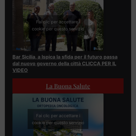
Fai clic per accettare i
cookie per questo servizio
Bar Sicilia, a Ispica la sfida per il futuro passa
dal nuovo governo della città CLICCA PER IL
VIDEO
La Buona Salute
Fai clic per accettare i
cookie per questo servizio