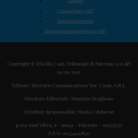
Contatti
Cookie Policy (UE)
Disconoscimento
Dichiarazione sulla Privacy (UE)
Copyright © ilSicilia | aut. Tribunale di Palermo n.11 del
29/09/2015
Editore: Mercurio Comunicazione Soc. Coop. A.R.L.
Direttore Editoriale: Maurizio Scaglione
Direttore Responsabile: Maria Calabrese
p.zza Sant’Oliva, 9 – 90141 – Palermo – 091335557
P.IVA: 06334930820