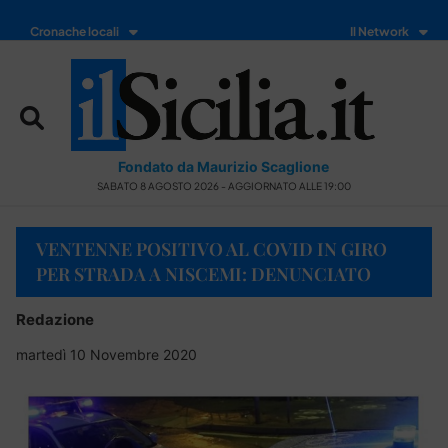
Cronache locali
Il Network
Fondato da Maurizio Scaglione
SABATO 8 AGOSTO 2026 - AGGIORNATO ALLE 19:00
VENTENNE POSITIVO AL COVID IN GIRO
PER STRADA A NISCEMI: DENUNCIATO
Redazione
martedì 10 Novembre 2020