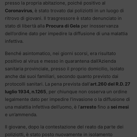
presso la propria abitazione, poiché positivo al
Coronavirus
, è stato trovato dai poliziotti in un luogo di
ritrovo di giovani. Il trasgressore è stato denunciato in
stato di libertà alla
Procura di Gela
per inosservanza
dell’ordine dato per impedire la diffusione di una malattia
infettiva.
Benché asintomatico, nei giorni scorsi, era risultato
positivo al virus e messo in quarantena dall’Azienda
sanitaria provinciale, presso il proprio domicilio, isolato
anche dai suoi familiari, secondo quanto previsto dai
protocolli sanitari. La pena prevista dall’
art.260 del R.D. 27
luglio 1934, n.1265
, per chiunque non osserva un ordine
legalmente dato per impedire l’invasione o la diffusione di
una malattia infettiva dell’uomo, è l’
arresto
fino a
sei mesi
e un’ammenda.
Il giovane, dopo la contestazione del reato da parte dei
poliziotti, è stato posto nuovamente in isolamento