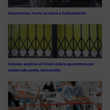
Coronavirus: morto un uomo a Caltanissetta
Catania: positivo al Covid viola la quarantena per
andare alla posta, denunciato