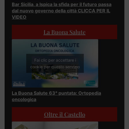
Bar Sicilia, a Ispica la sfida per il futuro passa
dal nuovo governo della città CLICCA PER IL
VIDEO
La Buona Salute
Fai clic per accettare i
cookie per questo servizio
La Buona Salute 63° puntata: Ortopedia
oncologica
Oltre il Castello