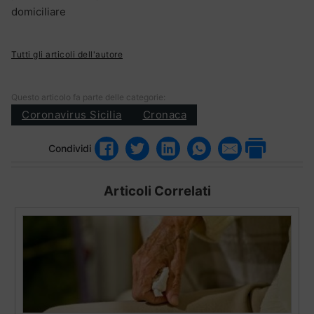
domiciliare
Tutti gli articoli dell'autore
Questo articolo fa parte delle categorie:
Coronavirus Sicilia
Cronaca
Condividi
Articoli Correlati