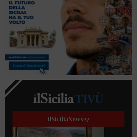
ilSiciliaNews
24