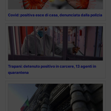
Covid: positiva esce di casa, denunciata dalla polizia
Trapani: detenuto positivo in carcere, 13 agenti in
quarantena