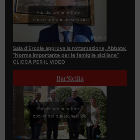
Fai clic per accettare i
cookie per questo servizio
Sala d’Ercole approva la rottamazione, Abbate:
“Norma importante per le famiglie siciliane”
CLICCA PER IL VIDEO
BarSicilia
Fai clic per accettare i
cookie per questo servizio