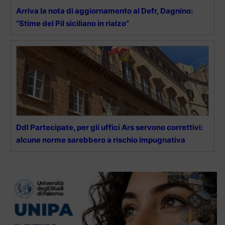
Arriva la nota di aggiornamento al Defr, Dagnino:
“Stime del Pil siciliano in rialzo”
Ddl Partecipate, per gli uffici Ars servono correttivi:
alcune norme sarebbero a rischio impugnativa