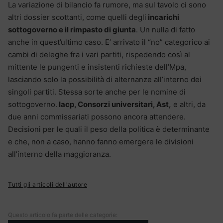
La variazione di bilancio fa rumore, ma sul tavolo ci sono
altri dossier scottanti, come quelli degli
incarichi
sottogoverno e il rimpasto di giunta
. Un nulla di fatto
anche in quest’ultimo caso. E’ arrivato il “no” categorico ai
cambi di deleghe fra i vari partiti, rispedendo così al
mittente le pungenti e insistenti richieste dell’Mpa,
lasciando solo la possibilità di alternanze all’interno dei
singoli partiti. Stessa sorte anche per le nomine di
sottogoverno.
Iacp, Consorzi universitari, Ast,
e altri, da
due anni commissariati possono ancora attendere.
Decisioni per le quali il peso della politica è determinante
e che, non a caso, hanno fanno emergere le divisioni
all’interno della maggioranza.
Tutti gli articoli dell'autore
Questo articolo fa parte delle categorie: