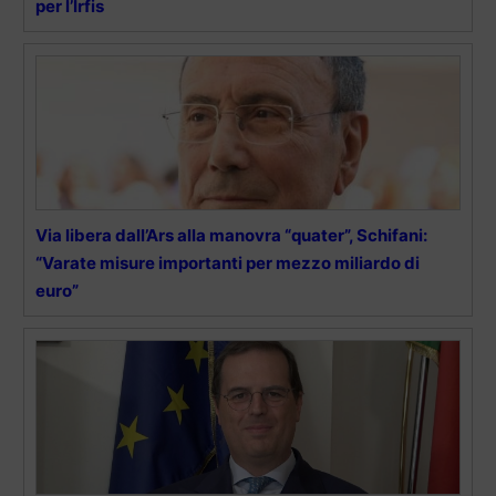
per l’Irfis
Via libera dall’Ars alla manovra “quater”, Schifani:
“Varate misure importanti per mezzo miliardo di
euro”