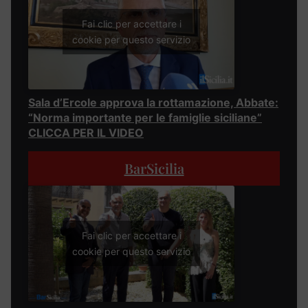
Fai clic per accettare i
cookie per questo servizio
Sala d’Ercole approva la rottamazione, Abbate:
“Norma importante per le famiglie siciliane”
CLICCA PER IL VIDEO
BarSicilia
Fai clic per accettare i
cookie per questo servizio