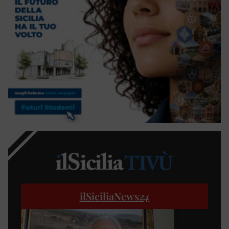
ilSiciliaNews
24