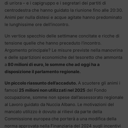
di un’ora – e i capigruppo e i segretari dei partiti di
centrodestra che hanno guidato la riunione fino alle 20:30.
Animi per nulla distesi e acque agitate hanno predominato
le lunghissime ore dell’incontro.
Un vertice specchio delle settimane concitate e ricche di
tensione quelle che hanno preceduto l’incontro.
Argomento principale? Le misure previste nella manovrina
e delle spartizioni economiche del tesoretto che ammonta
a
80 milioni di euro, le somme che ad oggi ha a
disposizione il parlamento regionale.
Un piccolo riassunto dell’accaduto.
A scuotere gli animi i
famosi
25 milioni non utilizzati nel 2025
del Fondo
occupazione, somme non spese dall’assessorato regionale
al Lavoro guidato da Nuccia Albano. Le motivazioni del
mancato utilizzo è dovuto ai rilievi da parte della
Commissione europea che porterà a una modifica della
norma approvata nella Finanziaria del 2024 sugli incentivi