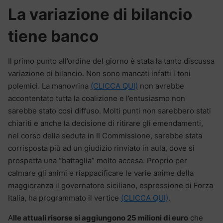
La variazione di bilancio
tiene banco
Il primo punto all’ordine del giorno è stata la tanto discussa
variazione di bilancio. Non sono mancati infatti i toni
polemici. La manovrina
(CLICCA QUI)
non avrebbe
accontentato tutta la coalizione e l’entusiasmo non
sarebbe stato così diffuso. Molti punti non sarebbero stati
chiariti e anche la decisione di ritirare gli emendamenti,
nel corso della seduta in II Commissione, sarebbe stata
corrisposta più ad un giudizio rinviato in aula, dove si
prospetta una “battaglia” molto accesa. Proprio per
calmare gli animi e riappacificare le varie anime della
maggioranza il governatore siciliano, espressione di Forza
Italia, ha programmato il vertice
(CLICCA QUI)
.
A
lle attuali risorse si aggiungono 25 milioni di euro
che