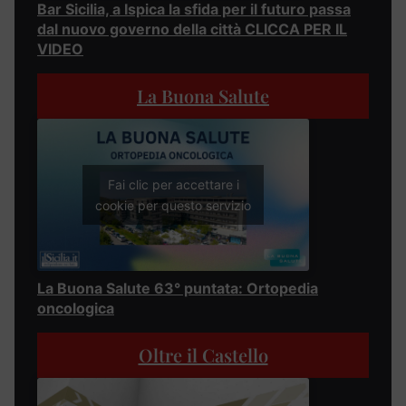
Bar Sicilia, a Ispica la sfida per il futuro passa
dal nuovo governo della città CLICCA PER IL
VIDEO
La Buona Salute
Fai clic per accettare i
cookie per questo servizio
La Buona Salute 63° puntata: Ortopedia
oncologica
Oltre il Castello