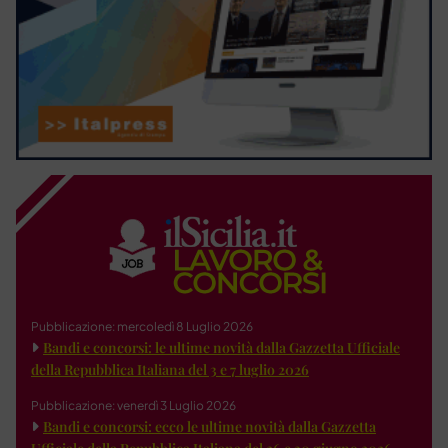
Pubblicazione: mercoledì 8 Luglio 2026
Bandi e concorsi: le ultime novità dalla Gazzetta Ufficiale
della Repubblica Italiana del 3 e 7 luglio 2026
Pubblicazione: venerdì 3 Luglio 2026
Bandi e concorsi: ecco le ultime novità dalla Gazzetta