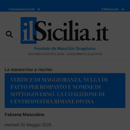
Cronache locali
Il Network
Fondato da Maurizio Scaglione
GIOVEDÌ 6 AGOSTO 2026 - AGGIORNATO ALLE 19:40
La manovrina a rischio
VERTICE DI MAGGIORANZA, NULLA DI
FATTO PER RIMPASTO E NOMINE DI
SOTTOGOVERNO. LA COALIZIONE DI
CENTRODESTRA RIMANE DIVISA
Fabiana Mascolino
martedì 20 Maggio 2025