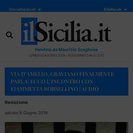
Cronache locali
Il Network
Fondato da Maurizio Scaglione
LUNEDÌ 10 AGOSTO 2026 - AGGIORNATO ALLE 12:42
VIA D’AMELIO, GRAVIANO FINALMENTE
PARLA: ECCO L’INCONTRO CON
FIAMMETTA BORSELLINO | AUDIO
Redazione
sabato 9 Giugno 2018