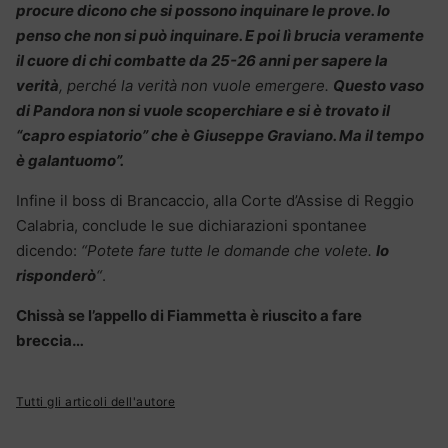
procure dicono che si possono inquinare le prove. Io
penso che non si può inquinare. E poi lì brucia veramente
il cuore di chi combatte da 25-26 anni per sapere la
verità
, perché la verità non vuole emergere.
Questo vaso
di Pandora non si vuole scoperchiare e si è trovato il
“capro espiatorio” che è Giuseppe Graviano. Ma il tempo
è galantuomo”.
Infine il boss di Brancaccio, alla Corte d’Assise di Reggio
Calabria, conclude le sue dichiarazioni spontanee
dicendo:
“Potete fare tutte le domande che volete.
Io
risponderò
“
.
Chissà se l’appello di Fiammetta è riuscito a fare
breccia…
Tutti gli articoli dell'autore