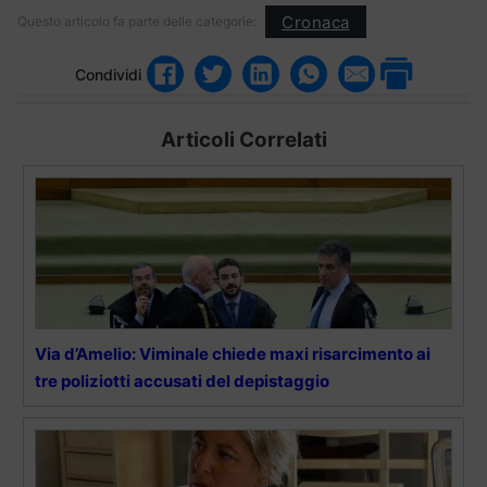
Cronaca
Questo articolo fa parte delle categorie:
Condividi
Articoli Correlati
Via d’Amelio: Viminale chiede maxi risarcimento ai
tre poliziotti accusati del depistaggio