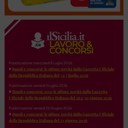
Pubblicazione: mercoledì 8 Luglio 2026
Bandi e concorsi: le ultime novità dalla Gazzetta Ufficiale
della Repubblica Italiana del 3 e 7 luglio 2026
Pubblicazione: venerdì 3 Luglio 2026
Bandi e concorsi: ecco le ultime novità dalla Gazzetta
Ufficiale della Repubblica Italiana del 26 e 30 giugno 2026
Pubblicazione: venerdì 26 Giugno 2026
Bandi e concorsi: le ultime novità dalla Gazzetta Ufficiale
della Repubblica Italiana del 23 giugno 2026