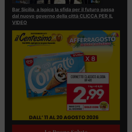
Bar Sicilia, a Ispica la sfida per il futuro passa
dal nuovo governo della città CLICCA PER IL
VIDEO
La Buona Salute