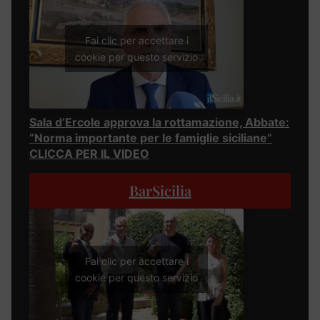
Fai clic per accettare i
cookie per questo servizio
Sala d’Ercole approva la rottamazione, Abbate:
“Norma importante per le famiglie siciliane”
CLICCA PER IL VIDEO
BarSicilia
Fai clic per accettare i
cookie per questo servizio