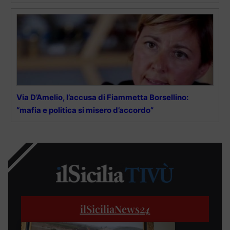
Via D’Amelio, l’accusa di Fiammetta Borsellino:
“mafia e politica si misero d’accordo”
ilSiciliaNews
24