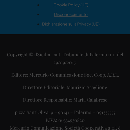
Cookie Policy (UE)
Disconoscimento
Dichiarazione sulla Privacy (UE)
Copyright © ilSicilia | aut. Tribunale di Palermo n.11 del
29/09/2015
Editore: Mercurio Comunicazione Soc. Coop. A.R.L.
Direttore Editoriale: Maurizio Scaglione
Direttore Responsabile: Maria Calabrese
p.zza Sant’Oliva, 9 – 90141 – Palermo – 091335557
P.IVA: 06334930820
Mercurio Comunicazione Società Cooperativa a r.l. è