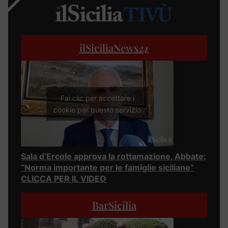
ilSiciliaNews
24
Fai clic per accettare i
cookie per questo servizio
Sala d’Ercole approva la rottamazione, Abbate:
“Norma importante per le famiglie siciliane”
CLICCA PER IL VIDEO
BarSicilia