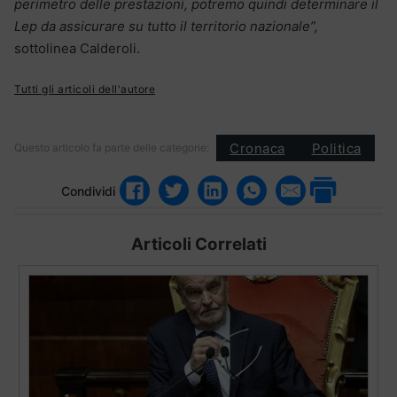
perimetro delle prestazioni, potremo quindi determinare il
Lep da assicurare su tutto il territorio nazionale”,
sottolinea Calderoli.
Tutti gli articoli dell'autore
Cronaca
Politica
Questo articolo fa parte delle categorie:
Condividi
Articoli Correlati