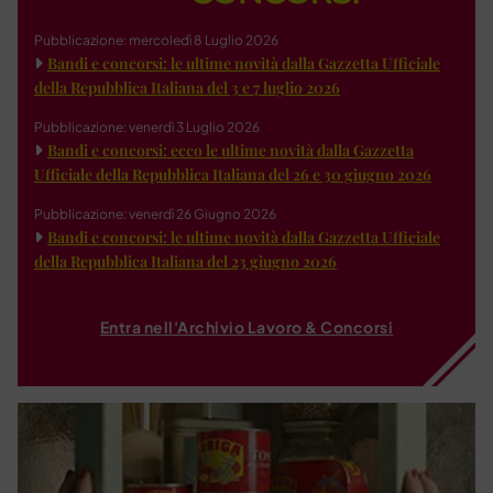
Pubblicazione: mercoledì 8 Luglio 2026
Bandi e concorsi: le ultime novità dalla Gazzetta Ufficiale
della Repubblica Italiana del 3 e 7 luglio 2026
Pubblicazione: venerdì 3 Luglio 2026
Bandi e concorsi: ecco le ultime novità dalla Gazzetta
Ufficiale della Repubblica Italiana del 26 e 30 giugno 2026
Pubblicazione: venerdì 26 Giugno 2026
Bandi e concorsi: le ultime novità dalla Gazzetta Ufficiale
della Repubblica Italiana del 23 giugno 2026
Entra nell'Archivio Lavoro & Concorsi