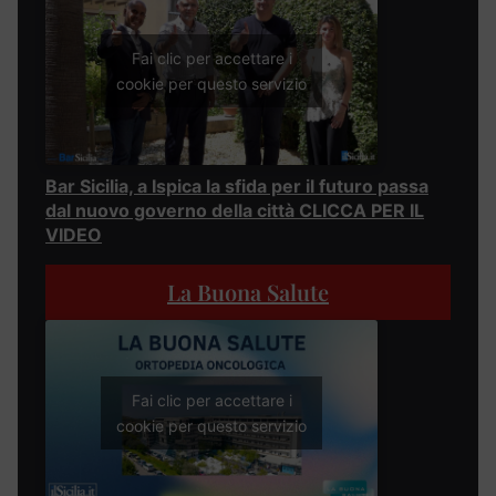
Fai clic per accettare i
cookie per questo servizio
Bar Sicilia, a Ispica la sfida per il futuro passa
dal nuovo governo della città CLICCA PER IL
VIDEO
La Buona Salute
Fai clic per accettare i
cookie per questo servizio