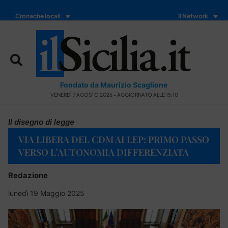
Cronache locali
Il Network
Fondato da Maurizio Scaglione
VENERDÌ 7 AGOSTO 2026 - AGGIORNATO ALLE 15:10
Il disegno di legge
VIA LIBERA DEL CDM AI LEP: PRIMO PASSO
VERSO L’AUTONOMIA DIFFERENZIATA
Redazione
lunedì 19 Maggio 2025