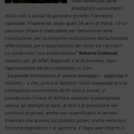
livelli essenziali delle
prestazioni concernenti i
diritti civili e sociali da garantire su tutto il territorio
nazionale. Finalmente, dopo quasi 24 anni di ritardi, c’è un
percorso chiaro e realizzabile per l’attuazione della
Costituzione, per la completa realizzazione dell’autonomia
differenziata, per il superamento dei divari tra i territori”.
Lo rende noto “con soddisfazione”
Roberto Calderoli
,
ministro per gli Affari Regionali e le Autonomie, dopo
l’approvazione del provvedimento in Cdm.
“La grande innovazione di questo passaggio –
aggiunge il
ministro –
è che, prima di definire i livelli essenziali di una
prestazione concernente diritti civili e sociali, ci
prenderemo l’onere di definire anzitutto la prestazione
stessa: gli obblighi di dare, di fare o di astensione nei
confronti di privati, anche non quantificabili in termini
finanziari che gravino sui pubblici poteri, anche nella loro
funzione regolatoria o di gestione. E dopo aver chiarito il