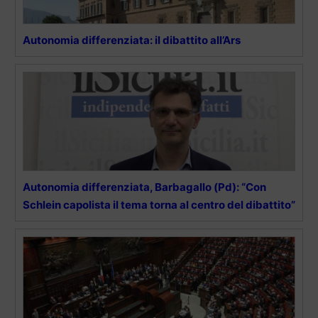
Autonomia differenziata: il dibattito all’Ars
Autonomia differenziata, Barbagallo (Pd): “Con
Schlein capolista il tema torna al centro del dibattito”