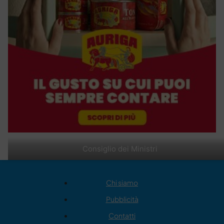
Consiglio dei Ministri
Chi siamo
Pubblicità
Contatti