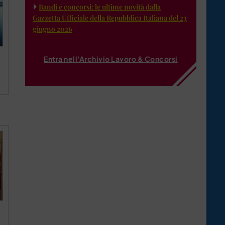
Bandi e concorsi: le ultime novità dalla
Gazzetta Ufficiale della Repubblica Italiana del 23
giugno 2026
Entra nell'Archivio Lavoro & Concorsi