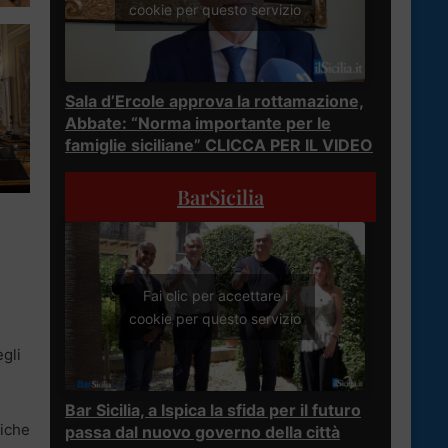
cookie per questo servizio
Sala d’Ercole approva la rottamazione,
Abbate: “Norma importante per le
famiglie siciliane” CLICCA PER IL VIDEO
BarSicilia
Fai clic per accettare i
cookie per questo servizio
egli
Bar Sicilia, a Ispica la sfida per il futuro
niche
passa dal nuovo governo della città