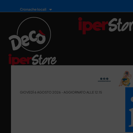
Cronache locali
GIOVEDÌ 6 AGOSTO 2026 - AGGIORNATO ALLE 12:15