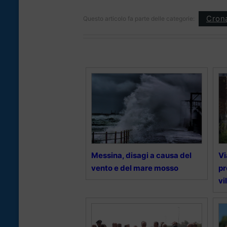
Cron
Questo articolo fa parte delle categorie:
Messina, disagi a causa del
Vi
vento e del mare mosso
pr
vi