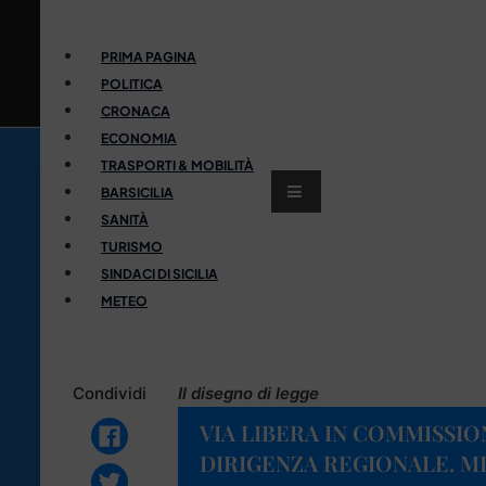
PRIMA PAGINA
POLITICA
CRONACA
ECONOMIA
TRASPORTI & MOBILITÀ
BARSICILIA
SANITÀ
TURISMO
SINDACI DI SICILIA
METEO
Condividi
Il disegno di legge
VIA LIBERA IN COMMISSIO
DIRIGENZA REGIONALE. ME