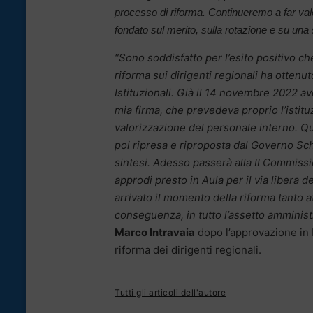
processo di riforma. Continueremo a far vale
fondato sul merito, sulla rotazione e su una
“Sono soddisfatto per l’esito positivo ch
riforma sui dirigenti regionali ha ottenu
Istituzionali. Già il 14 novembre 2022 av
mia firma, che prevedeva proprio l’istituz
valorizzazione del personale interno. Qu
poi ripresa e riproposta dal Governo Sch
sintesi. Adesso passerà alla II Commiss
approdi presto in Aula per il via libera d
arrivato il momento della riforma tanto a
conseguenza, in tutto l’assetto amminist
Marco Intravaia
dopo l’approvazione in 
riforma dei dirigenti regionali.
Tutti gli articoli dell'autore