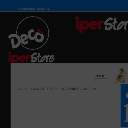
Cronache locali
GIOVEDÌ 6 AGOSTO 2026 - AGGIORNATO ALLE 18:01