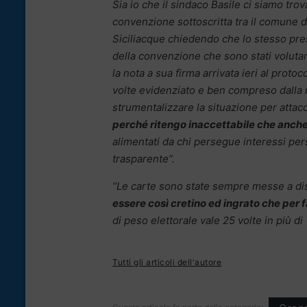
Sia io che il sindaco Basile ci siamo trov
convenzione sottoscritta tra il comune d
Siciliacque chiedendo che lo stesso pre
della convenzione che sono stati volutam
la nota a sua firma arrivata ieri al pro
volte evidenziato e ben compreso dalla 
strumentalizzare la situazione per attacch
perché ritengo inaccettabile che anche
alimentati da chi persegue interessi pers
trasparente”.
“Le carte sono state sempre messe a dis
essere così cretino ed ingrato che per
di peso elettorale vale 25 volte in più d
Tutti gli articoli dell'autore