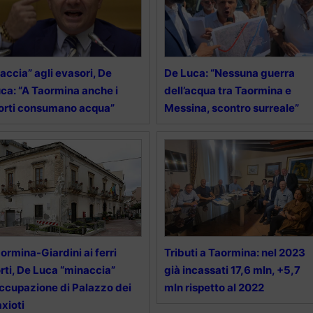
accia” agli evasori, De
De Luca: “Nessuna guerra
ca: “A Taormina anche i
dell’acqua tra Taormina e
rti consumano acqua”
Messina, scontro surreale”
ormina-Giardini ai ferri
Tributi a Taormina: nel 2023
rti, De Luca “minaccia”
già incassati 17,6 mln, +5,7
occupazione di Palazzo dei
mln rispetto al 2022
xioti