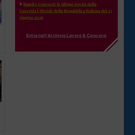
Bandi e concorsi: le ultime novità dalla
Gazzetta Ufficiale della Repubblica Italiana del 23
giugno 2026
Entra nell'Archivio Lavoro & Concorsi