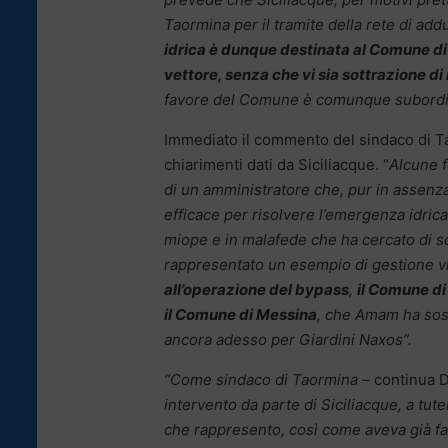
Taormina per il tramite della rete di ad
idrica è dunque destinata al Comune di
vettore, senza che vi sia sottrazione d
favore del Comune è comunque subordinata
Immediato il commento del sindaco di T
chiarimenti dati da Siciliacque. “
Alcune f
di un amministratore che, pur in assenza
efficace per risolvere l’emergenza idrica
miope e in malafede che ha cercato di s
rappresentato un esempio di gestione vi
all’operazione del bypass
,
il Comune di
il Comune di Messina
, che Amam ha sost
ancora adesso per Giardini Naxos”.
“Come sindaco di Taormina –
continua 
intervento da parte di Siciliacque, a tut
che rappresento, così come aveva già fat