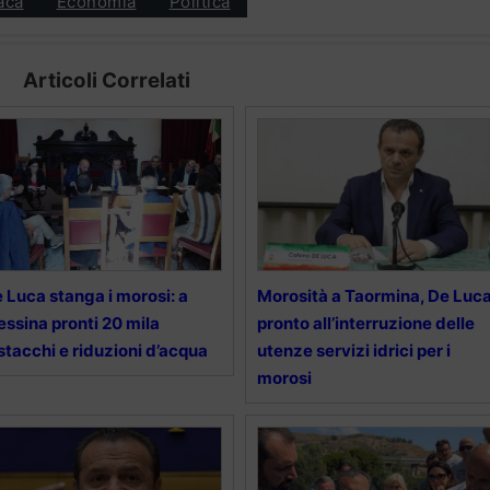
aca
Economia
Politica
Articoli Correlati
 Luca stanga i morosi: a
Morosità a Taormina, De Luc
ssina pronti 20 mila
pronto all’interruzione delle
stacchi e riduzioni d’acqua
utenze servizi idrici per i
morosi