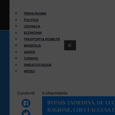
PRIMA PAGINA
POLITICA
CRONACA
ECONOMIA
TRASPORTI & MOBILITÀ
BARSICILIA
SANITÀ
TURISMO
SINDACI DI SICILIA
METEO
Condividi
Il chiarimento
BYPASS TAORMINA, DE LUC
RAGIONE, CHI CI ACCUSA O