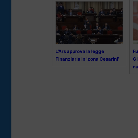
L’Ars approva la legge
Fu
Finanziaria in ‘zona Cesarini’
Gi
nu