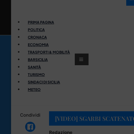
PRIMA PAGINA
POLITICA
CRONACA
ECONOMIA
TRASPORTI & MOBILITÀ
BARSICILIA
SANITÀ
TURISMO
SINDACI DI SICILIA
METEO
Condividi
[VIDEO] SGARBI SCATENAT
Redazione