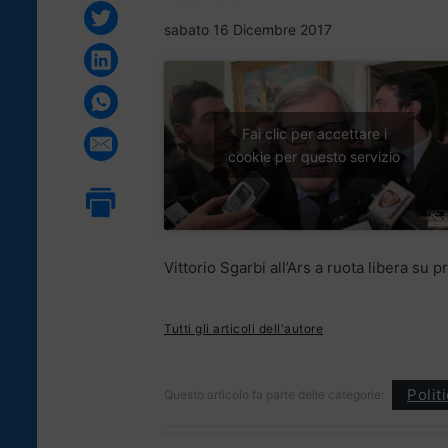
sabato 16 Dicembre 2017
Fai clic per accettare i
cookie per questo servizio
Vittorio Sgarbi all’Ars a ruota libera su 
Tutti gli articoli dell'autore
Polit
Questo articolo fa parte delle categorie: