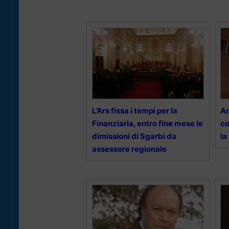
L’Ars fissa i tempi per la
Ar
Finanziaria, entro fine mese le
co
dimissioni di Sgarbi da
la
assessore regionale