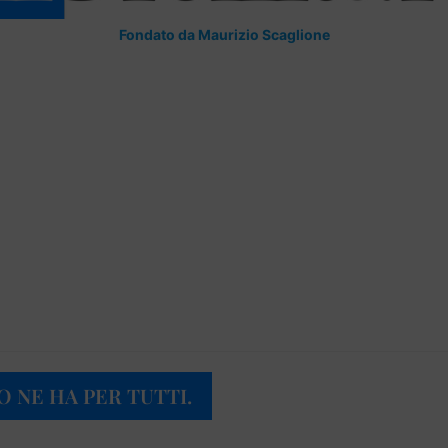
Fondato da Maurizio Scaglione
O NE HA PER TUTTI.