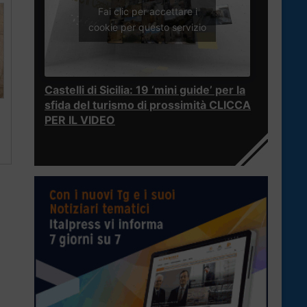
Fai clic per accettare i
cookie per questo servizio
Castelli di Sicilia: 19 ‘mini guide’ per la
sfida del turismo di prossimità CLICCA
PER IL VIDEO