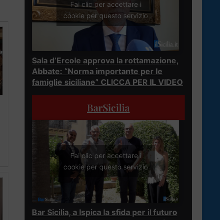
Fai clic per accettare i
cookie per questo servizio
Sala d’Ercole approva la rottamazione,
Abbate: “Norma importante per le
famiglie siciliane” CLICCA PER IL VIDEO
BarSicilia
Fai clic per accettare i
cookie per questo servizio
Bar Sicilia, a Ispica la sfida per il futuro