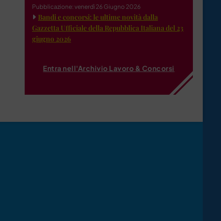
Pubblicazione: venerdì 26 Giugno 2026
Bandi e concorsi: le ultime novità dalla
Gazzetta Ufficiale della Repubblica Italiana del 23
giugno 2026
Entra nell'Archivio Lavoro & Concorsi