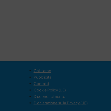
Chi siamo
Pubblicità
Contatti
Cookie Policy (UE)
Disconoscimento
Dichiarazione sulla Privacy (UE)