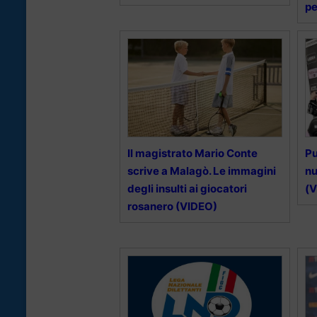
pe
Il magistrato Mario Conte
Pu
scrive a Malagò. Le immagini
nu
degli insulti ai giocatori
(
rosanero (VIDEO)