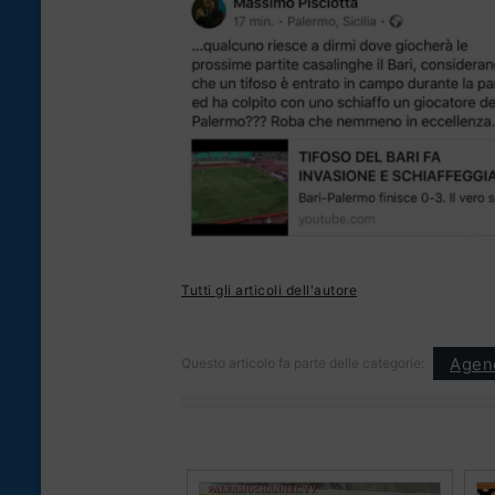
Tutti gli articoli dell'autore
Agen
Questo articolo fa parte delle categorie: