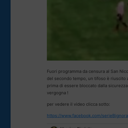
Fuori programma da censura al San Nicol
del secondo tempo, un tifoso è riuscito a
prima di essere bloccato dalla sicurezza
vergogna !
per vedere il video clicca sotto:
https://www.facebook.com/serieBignor