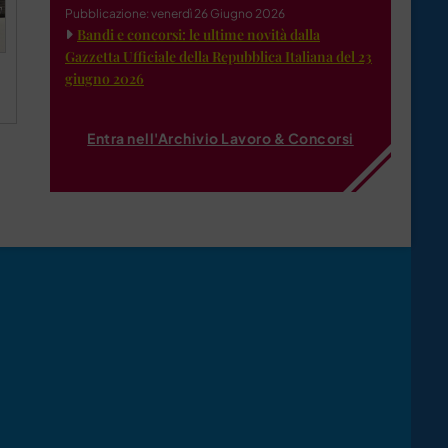
Pubblicazione: venerdì 26 Giugno 2026
Bandi e concorsi: le ultime novità dalla
Gazzetta Ufficiale della Repubblica Italiana del 23
giugno 2026
Entra nell'Archivio Lavoro & Concorsi