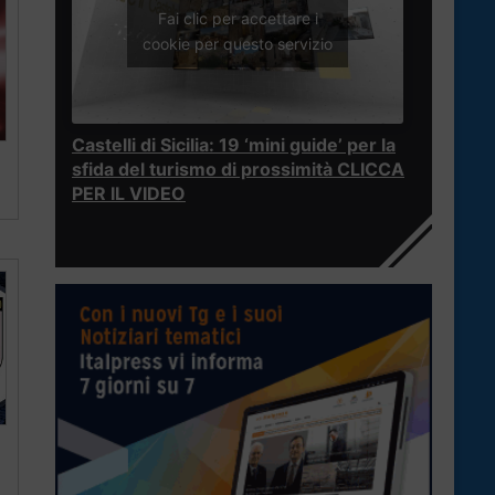
Fai clic per accettare i
cookie per questo servizio
Castelli di Sicilia: 19 ‘mini guide’ per la
sfida del turismo di prossimità CLICCA
PER IL VIDEO