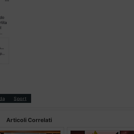
da
Sport
Articoli Correlati