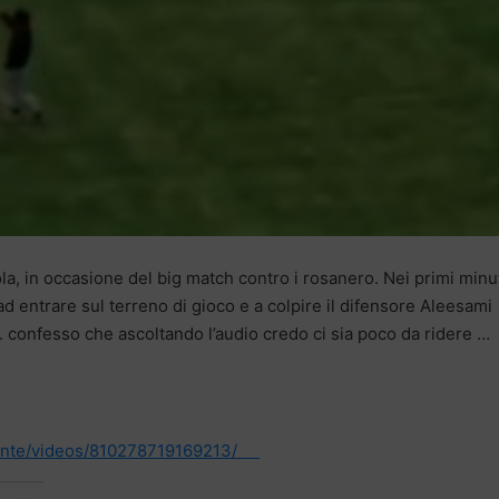
a, in occasione del big match contro i rosanero. Nei primi minu
d entrare sul terreno di gioco e a colpire il difensore Aleesami
. confesso che ascoltando l’audio credo ci sia poco da ridere …
ante/videos/81027871916921
3/