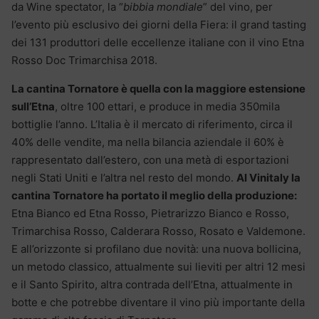
da Wine spectator, la “
bibbia mondiale
” del vino, per
l’evento più esclusivo dei giorni della Fiera: il grand tasting
dei 131 produttori delle eccellenze italiane con il vino Etna
Rosso Doc Trimarchisa 2018.
La cantina Tornatore è quella con la maggiore estensione
sull’Etna
, oltre 100 ettari, e produce in media 350mila
bottiglie l’anno. L’Italia è il mercato di riferimento, circa il
40% delle vendite, ma nella bilancia aziendale il 60% è
rappresentato dall’estero, con una metà di esportazioni
negli Stati Uniti e l’altra nel resto del mondo.
Al Vinitaly la
cantina Tornatore ha portato il meglio della produzione:
Etna Bianco ed Etna Rosso, Pietrarizzo Bianco e Rosso,
Trimarchisa Rosso, Calderara Rosso, Rosato e Valdemone.
E all’orizzonte si profilano due novità: una nuova bollicina,
un metodo classico, attualmente sui lieviti per altri 12 mesi
e il Santo Spirito, altra contrada dell’Etna, attualmente in
botte e che potrebbe diventare il vino più importante della