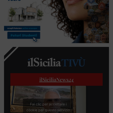
ilSiciliaNews
24
Fai clic per accettare i
cookie per questo servizio