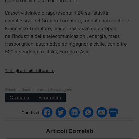
gamma di alta fascia di Tornatore.
L’asset vitivinicolo rappresenta il 2% sull’attività
complessiva del Gruppo Tornatore, fondato dal cavaliere
Francesco Tornatore, leader nazionale ed europeo
nell’industria delle telecomunicazioni, energia, mass
trasportation, automotive ed ingegneria civile, con oltre
500 dipendenti fra Italia, Europa e Asia.
Tutti gli articoli dell'autore
Questo articolo fa parte delle categorie:
Cronaca
Economia
Condividi
Articoli Correlati