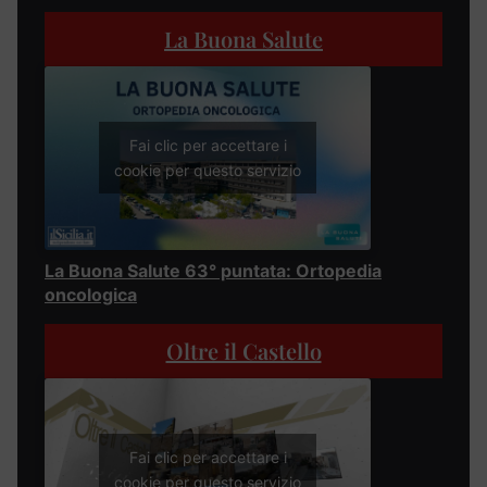
La Buona Salute
Fai clic per accettare i
cookie per questo servizio
La Buona Salute 63° puntata: Ortopedia
oncologica
Oltre il Castello
Fai clic per accettare i
cookie per questo servizio