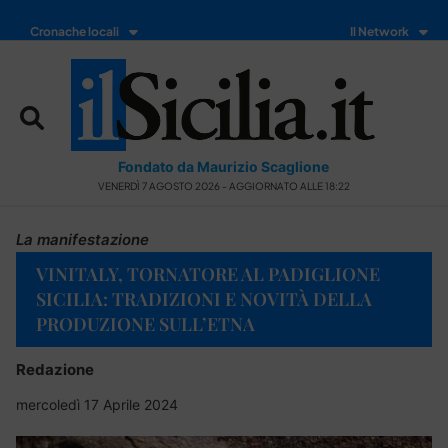
Cronache locali
Il Network
Fondato da Maurizio Scaglione
VENERDÌ 7 AGOSTO 2026 - AGGIORNATO ALLE 18:22
La manifestazione
VINITALY, TORNATORE AL PADIGLIONE
SICILIA: TRADIZIONI E NOVITÀ DELLA
PRODUZIONE SULL’ETNA
Redazione
mercoledì 17 Aprile 2024