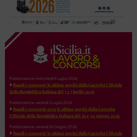
Pubblicazione: mercoledì 8 Luglio 2026
Bandi e concorsi: le ultime novità dalla Gazzetta Ufficiale
della Repubblica Italiana del 3 e 7 luglio 2026
Pubblicazione: venerdì 3 Luglio 2026
Bandi e concorsi: ecco le ultime novità dalla Gazzetta
Ufficiale della Repubblica Italiana del 26 e 30 giugno 2026
Pubblicazione: venerdì 26 Giugno 2026
Bandi e concorsi: le ultime novità dalla Gazzetta Ufficiale