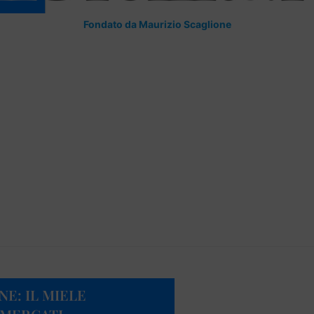
Fondato da Maurizio Scaglione
E: IL MIELE