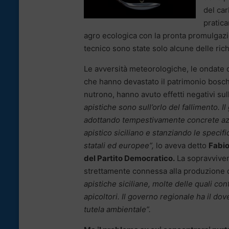
del car
pratica
agro ecologica con la pronta promulgazio
tecnico sono state solo alcune delle rich
Le avversità meteorologiche, le ondate di
che hanno devastato il patrimonio boschivo
nutrono, hanno avuto effetti negativi sul
apistiche sono sull’orlo del fallimento. 
adottando tempestivamente concrete az
apistico siciliano e stanziando le specifi
statali ed europee”,
lo aveva detto
Fabio
del Partito Democratico.
La sopravviven
strettamente connessa alla produzione di 
apistiche siciliane, molte delle quali cont
apicoltori. Il governo regionale ha il dove
tutela ambientale”.