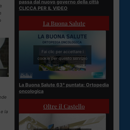
passa dal nuovo governo della città
he
CLICCA PER IL VIDEO
e
o
La Buona Salute
Fai clic per accettare i
cookie per questo servizio
La Buona Salute 63° puntata: Ortopedia
oncologica
ende
Oltre il Castello
 e la