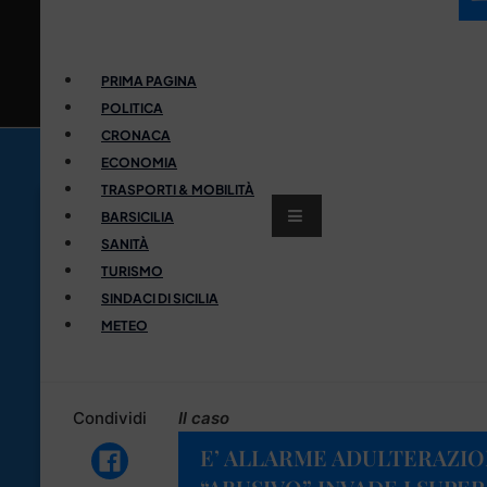
PRIMA PAGINA
POLITICA
CRONACA
ECONOMIA
TRASPORTI & MOBILITÀ
BARSICILIA
SANITÀ
TURISMO
SINDACI DI SICILIA
METEO
Condividi
Il caso
E’ ALLARME ADULTERAZION