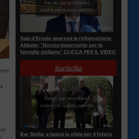
Fai clic per accettare i
cookie per questo servizio
Sala d’Ercole approva la rottamazione,
Abbate: “Norma importante per le
famiglie siciliane” CLICCA PER IL VIDEO
BarSicilia
 anno
na
Fai clic per accettare i
cookie per questo servizio
oce
Bar Sicilia, a Ispica la sfida per il futuro
o