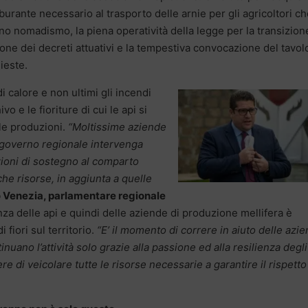
burante necessario al trasporto delle arnie per gli agricoltori c
no nomadismo, la piena operatività della legge per la transizion
ne dei decreti attuativi e la tempestiva convocazione del tavol
ieste.
 calore e non ultimi gli incendi
 e le fioriture di cui le api si
le produzioni.
“Moltissime aziende
Il governo regionale intervenga
ioni di sostegno al comparto
che risorse, in aggiunta a quelle
 Venezia, parlamentare regionale
za delle api e quindi delle aziende di produzione mellifera è
fiori sul territorio.
“E’ il momento di correre in aiuto delle azi
inuano l’attività solo grazie alla passione ed alla resilienza degli
re di veicolare tutte le risorse necessarie a garantire il rispetto