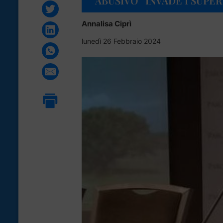
“ABUSIVO” INVADE I SUPE
Annalisa Ciprì
lunedì 26 Febbraio 2024