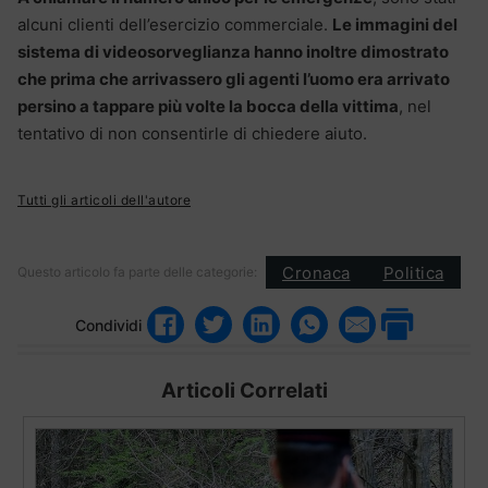
alcuni clienti dell’esercizio commerciale.
Le immagini del
sistema di videosorveglianza hanno inoltre dimostrato
che prima che arrivassero gli agenti l’uomo era arrivato
persino a tappare più volte la bocca della vittima
, nel
tentativo di non consentirle di chiedere aiuto.
Tutti gli articoli dell'autore
Cronaca
Politica
Questo articolo fa parte delle categorie:
Condividi
Articoli Correlati