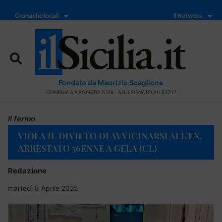
Cronache locali
Il Network
Fondato da Maurizio Scaglione
DOMENICA 9 AGOSTO 2026 - AGGIORNATO ALLE 17:12
Il fermo
VIOLA IL DIVIETO DI AVVICINARSI ALL’EX,
ARRESTATO 56ENNE A GELA (CL)
Redazione
martedì 8 Aprile 2025