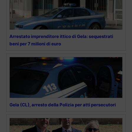
Arrestato imprenditore ittico di Gela: sequestrati
beni per 7 milioni di euro
Gela (CL), arresto della Polizia per atti persecutori