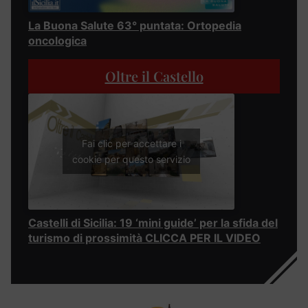
La Buona Salute 63° puntata: Ortopedia
oncologica
Oltre il Castello
Fai clic per accettare i
cookie per questo servizio
Castelli di Sicilia: 19 ‘mini guide’ per la sfida del
turismo di prossimità CLICCA PER IL VIDEO