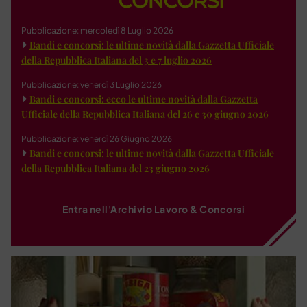
Pubblicazione: mercoledì 8 Luglio 2026
Bandi e concorsi: le ultime novità dalla Gazzetta Ufficiale
della Repubblica Italiana del 3 e 7 luglio 2026
Pubblicazione: venerdì 3 Luglio 2026
Bandi e concorsi: ecco le ultime novità dalla Gazzetta
Ufficiale della Repubblica Italiana del 26 e 30 giugno 2026
Pubblicazione: venerdì 26 Giugno 2026
Bandi e concorsi: le ultime novità dalla Gazzetta Ufficiale
della Repubblica Italiana del 23 giugno 2026
Entra nell'Archivio Lavoro & Concorsi