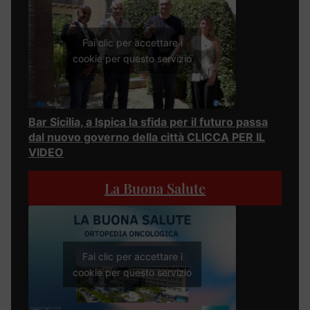
Fai clic per accettare i
cookie per questo servizio
Bar Sicilia, a Ispica la sfida per il futuro passa
dal nuovo governo della città CLICCA PER IL
VIDEO
La Buona Salute
Fai clic per accettare i
cookie per questo servizio