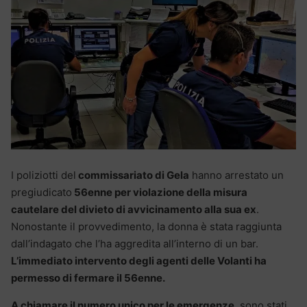
I poliziotti del
commissariato di Gela
hanno arrestato un
pregiudicato
56enne per violazione della misura
cautelare del divieto di avvicinamento alla sua ex
.
Nonostante il provvedimento, la donna è stata raggiunta
dall’indagato che l’ha aggredita all’interno di un bar.
L’immediato intervento degli agenti delle Volanti ha
permesso di fermare il 56enne.
A chiamare il numero unico per le emergenze
, sono stati