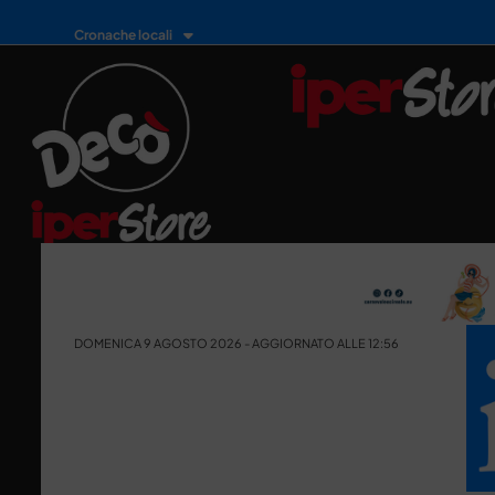
Cronache locali
DOMENICA 9 AGOSTO 2026 - AGGIORNATO ALLE 12:56