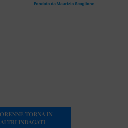
Fondato da Maurizio Scaglione
NORENNE TORNA IN
 ALTRI INDAGATI