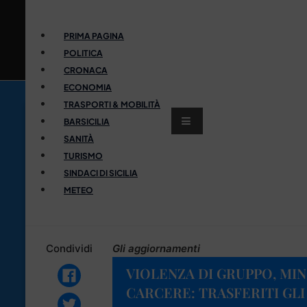
PRIMA PAGINA
POLITICA
CRONACA
ECONOMIA
TRASPORTI & MOBILITÀ
BARSICILIA
SANITÀ
TURISMO
SINDACI DI SICILIA
METEO
Condividi
Gli aggiornamenti
VIOLENZA DI GRUPPO, MI
CARCERE: TRASFERITI GLI