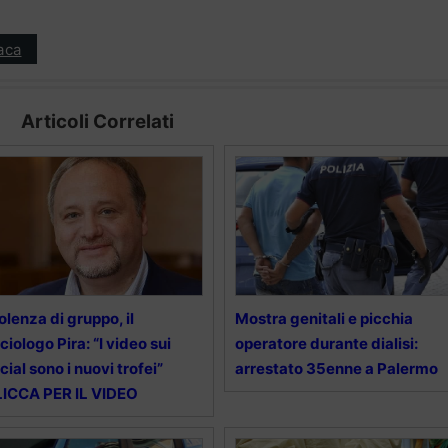
aca
Articoli Correlati
olenza di gruppo, il
Mostra genitali e picchia
ciologo Pira: “I video sui
operatore durante dialisi:
cial sono i nuovi trofei”
arrestato 35enne a Palermo
ICCA PER IL VIDEO