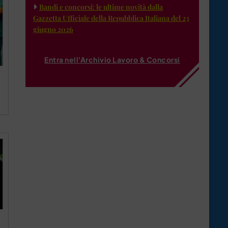
Bandi e concorsi: le ultime novità dalla
Gazzetta Ufficiale della Repubblica Italiana del 23
giugno 2026
Entra nell'Archivio Lavoro & Concorsi