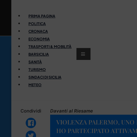
PRIMA PAGINA
POLITICA
CRONACA
ECONOMIA
TRASPORTI & MOBILITÀ
BARSICILIA
SANITÀ
TURISMO
SINDACI DI SICILIA
METEO
Condividi
Davanti al Riesame
VIOLENZA PALERMO, UNO 
HO PARTECIPATO ATTIVAM