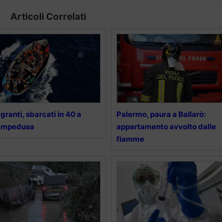
Articoli Correlati
granti, sbarcati in 40 a
Palermo, paura a Ballarò:
ampedusa
appartamento avvolto dalle
fiamme