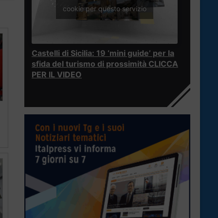
cookie per questo servizio
Castelli di Sicilia: 19 ‘mini guide’ per la
sfida del turismo di prossimità CLICCA
PER IL VIDEO