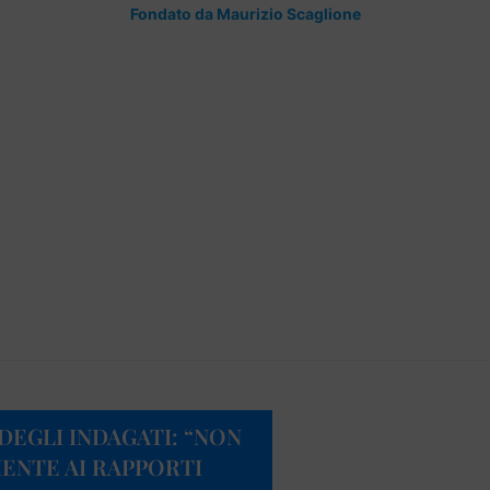
Fondato da Maurizio Scaglione
DEGLI INDAGATI: “NON
ENTE AI RAPPORTI