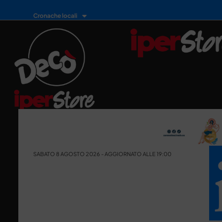
Cronache locali
SABATO 8 AGOSTO 2026 - AGGIORNATO ALLE 19:00