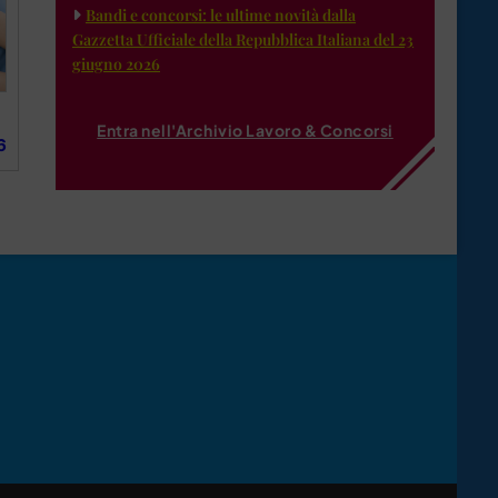
Bandi e concorsi: le ultime novità dalla
Gazzetta Ufficiale della Repubblica Italiana del 23
giugno 2026
Entra nell'Archivio Lavoro & Concorsi
6