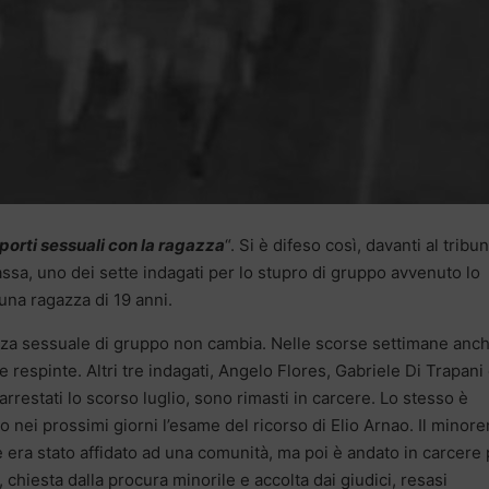
porti sessuali con la ragazza
“. Si è difeso così, davanti al tribu
sa, uno dei sette indagati per lo stupro di gruppo avvenuto lo
 una ragazza di 19 anni.
enza sessuale di gruppo non cambia. Nelle scorse settimane anc
e respinte. Altri tre indagati, Angelo Flores, Gabriele Di Trapani
arrestati lo scorso luglio, sono rimasti in carcere. Lo stesso è
o nei prossimi giorni l’esame del ricorso di Elio Arnao. Il minor
te era stato affidato ad una comunità, ma poi è andato in carcere
chiesta dalla procura minorile e accolta dai giudici, resasi