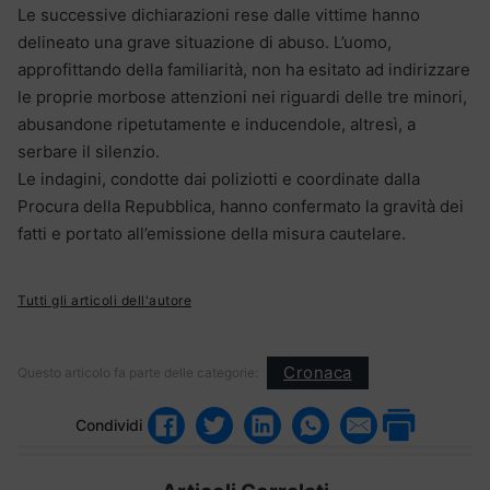
Le successive dichiarazioni rese dalle vittime hanno
delineato una grave situazione di abuso. L’uomo,
approfittando della familiarità, non ha esitato ad indirizzare
le proprie morbose attenzioni nei riguardi delle tre minori,
abusandone ripetutamente e inducendole, altresì, a
serbare il silenzio.
Le indagini, condotte dai poliziotti e coordinate dalla
Procura della Repubblica, hanno confermato la gravità dei
fatti e portato all’emissione della misura cautelare.
Tutti gli articoli dell'autore
Cronaca
Questo articolo fa parte delle categorie:
Condividi