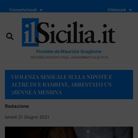
Cronache locali
Il Network
Fondato da Maurizio Scaglione
GIOVEDÌ 6 AGOSTO 2026 - AGGIORNATO ALLE 12:15
VIOLENZA SESSUALE SULLA NIPOTE E
ALTRE DUE BAMBINE, ARRESTATO UN
38ENNE A MESSINA
Redazione
lunedì 21 Giugno 2021