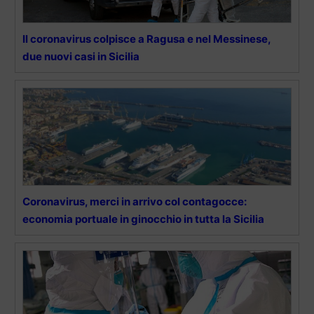
Il coronavirus colpisce a Ragusa e nel Messinese,
due nuovi casi in Sicilia
Coronavirus, merci in arrivo col contagocce:
economia portuale in ginocchio in tutta la Sicilia