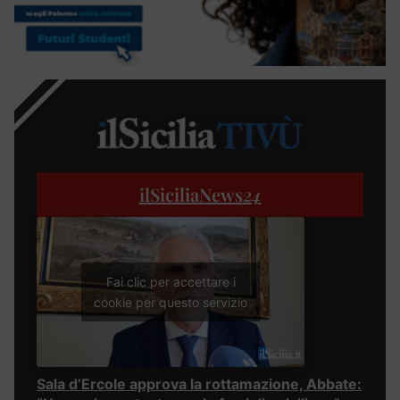
ilSiciliaNews
24
Fai clic per accettare i
cookie per questo servizio
Sala d’Ercole approva la rottamazione, Abbate: