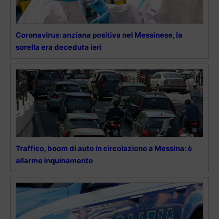
Coronavirus: anziana positiva nel Messinese, la
sorella era deceduta ieri
Traffico, boom di auto in circolazione a Messina: è
allarme inquinamento