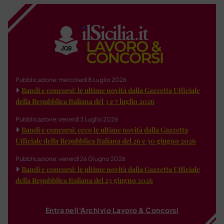
Pubblicazione: mercoledì 8 Luglio 2026
Bandi e concorsi: le ultime novità dalla Gazzetta Ufficiale
della Repubblica Italiana del 3 e 7 luglio 2026
Pubblicazione: venerdì 3 Luglio 2026
Bandi e concorsi: ecco le ultime novità dalla Gazzetta
Ufficiale della Repubblica Italiana del 26 e 30 giugno 2026
Pubblicazione: venerdì 26 Giugno 2026
Bandi e concorsi: le ultime novità dalla Gazzetta Ufficiale
della Repubblica Italiana del 23 giugno 2026
Entra nell'Archivio Lavoro & Concorsi