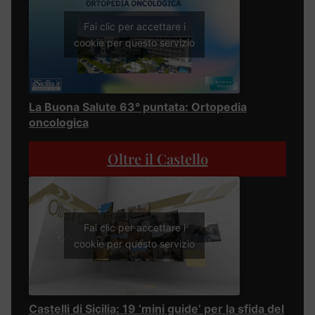
Fai clic per accettare i
cookie per questo servizio
La Buona Salute 63° puntata: Ortopedia
oncologica
Oltre il Castello
Fai clic per accettare i
cookie per questo servizio
Castelli di Sicilia: 19 ‘mini guide’ per la sfida del