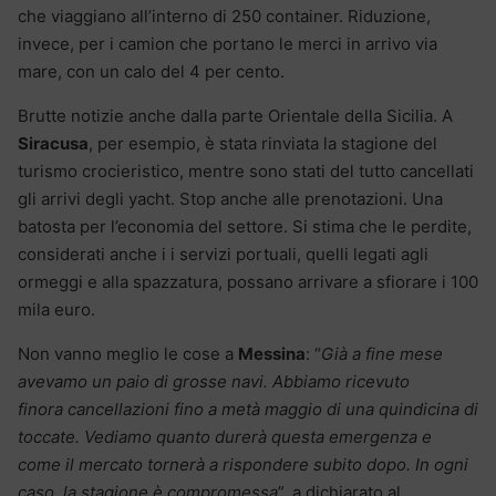
che viaggiano all’interno di 250 container. Riduzione,
invece, per i camion che portano le merci in arrivo via
mare, con un calo del 4 per cento.
Brutte notizie anche dalla parte Orientale della Sicilia. A
Siracusa
, per esempio, è stata rinviata la stagione del
turismo crocieristico, mentre sono stati del tutto cancellati
gli arrivi degli yacht. Stop anche alle prenotazioni. Una
batosta per l’economia del settore. Si stima che le perdite,
considerati anche i i servizi portuali, quelli legati agli
ormeggi e alla spazzatura, possano arrivare a sfiorare i 100
mila euro.
Non vanno meglio le cose a
Messina
: “
Già a fine mese
avevamo un paio di grosse navi. Abbiamo ricevuto
finora cancellazioni fino a metà maggio di una quindicina di
toccate. Vediamo quanto durerà questa emergenza e
come il mercato tornerà a rispondere subito dopo. In ogni
caso, la stagione è compromessa
”, a dichiarato al