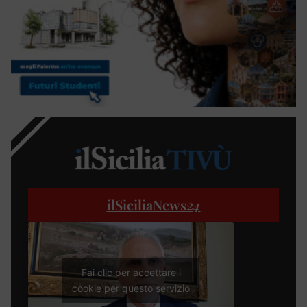
ilSiciliaNews
24
Fai clic per accettare i
cookie per questo servizio