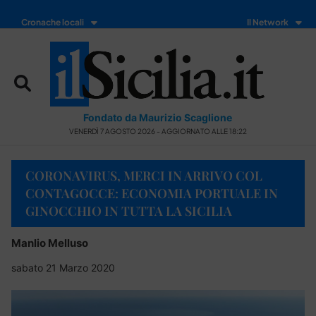
Cronache locali
Il Network
Fondato da Maurizio Scaglione
VENERDÌ 7 AGOSTO 2026 - AGGIORNATO ALLE 18:22
CORONAVIRUS, MERCI IN ARRIVO COL
CONTAGOCCE: ECONOMIA PORTUALE IN
GINOCCHIO IN TUTTA LA SICILIA
Manlio Melluso
sabato 21 Marzo 2020