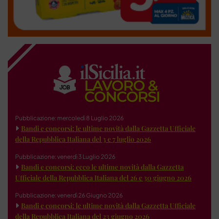
Pubblicazione: mercoledì 8 Luglio 2026
Bandi e concorsi: le ultime novità dalla Gazzetta Ufficiale
della Repubblica Italiana del 3 e 7 luglio 2026
Pubblicazione: venerdì 3 Luglio 2026
Bandi e concorsi: ecco le ultime novità dalla Gazzetta
Ufficiale della Repubblica Italiana del 26 e 30 giugno 2026
Pubblicazione: venerdì 26 Giugno 2026
Bandi e concorsi: le ultime novità dalla Gazzetta Ufficiale
della Repubblica Italiana del 23 giugno 2026