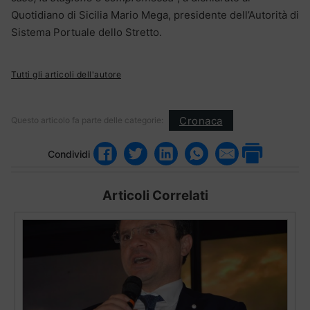
Quotidiano di Sicilia Mario Mega, presidente dell’Autorità di
Sistema Portuale dello Stretto.
Tutti gli articoli dell'autore
Cronaca
Questo articolo fa parte delle categorie:
Condividi
Articoli Correlati