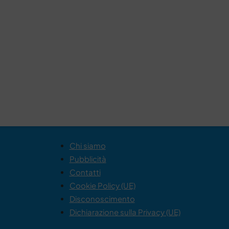
Chi siamo
Pubblicità
Contatti
Cookie Policy (UE)
Disconoscimento
Dichiarazione sulla Privacy (UE)