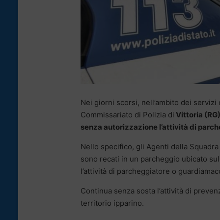
Nei giorni scorsi, nell’ambito dei servizi
Commissariato di Polizia di
Vittoria (RG
senza autorizzazione l’attività di par
Nello specifico, gli Agenti della Squadra
sono recati in un parcheggio ubicato sul
l’attività di parcheggiatore o guardiamac
Continua senza sosta l’attività di prevenz
territorio ipparino.