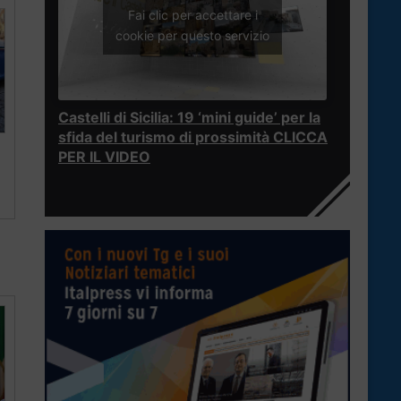
Fai clic per accettare i
cookie per questo servizio
Castelli di Sicilia: 19 ‘mini guide’ per la
sfida del turismo di prossimità CLICCA
PER IL VIDEO