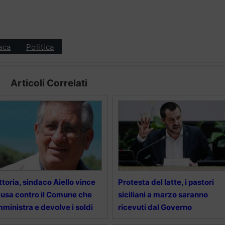
aca
Politica
Articoli Correlati
ttoria, sindaco Aiello vince
Protesta del latte, i pastori
usa contro il Comune che
siciliani a marzo saranno
ministra e devolve i soldi
ricevuti dal Governo