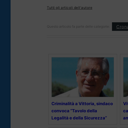
Tutti gli articoli dell'autore
Cron
Questo articolo fa parte delle categorie:
Criminalità a Vittoria, sindaco
Vi
convoca “Tavolo della
ca
Legalità e della Sicurezza”
am