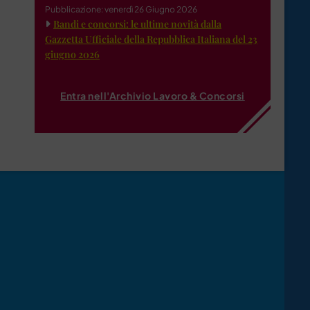
Pubblicazione: venerdì 26 Giugno 2026
Bandi e concorsi: le ultime novità dalla
Gazzetta Ufficiale della Repubblica Italiana del 23
giugno 2026
Entra nell'Archivio Lavoro & Concorsi