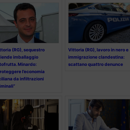
ttoria (RG), sequestro
Vittoria (RG), lavoro in nero e
iende imballaggio
immigrazione clandestina:
tofrutta. Minardo:
scattano quattro denunce
roteggere l’economia
ciliana da infiltrazioni
iminali”