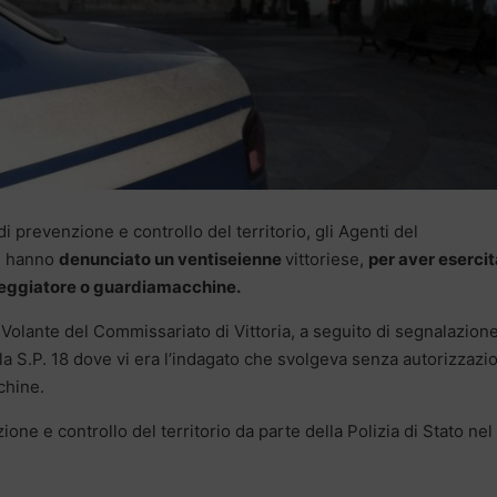
 di prevenzione e controllo del territorio, gli Agenti del
)
hanno
denunciato un ventiseienne
vittoriese,
per aver eserci
cheggiatore o guardiamacchine.
 Volante del Commissariato di Vittoria, a seguito di segnalazione
la S.P. 18 dove vi era l’indagato che svolgeva senza autorizzazi
chine.
ione e controllo del territorio da parte della Polizia di Stato nel