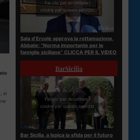
Fai clic per accettare i
cookie per questo servizio
Sala d’Ercole approva la rottamazione,
Abbate: “Norma importante per le
famiglie siciliane” CLICCA PER IL VIDEO
BarSicilia
tato
, si
Fai clic per accettare i
one
cookie per questo servizio
Bar Sicilia, a Ispica la sfida per il futuro