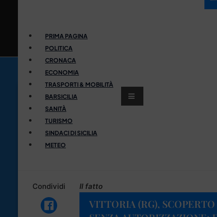
PRIMA PAGINA
POLITICA
CRONACA
ECONOMIA
TRASPORTI & MOBILITÀ
BARSICILIA
SANITÀ
TURISMO
SINDACI DI SICILIA
METEO
Condividi
Il fatto
VITTORIA (RG), SCOPERT