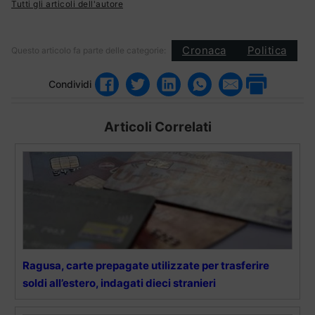
Tutti gli articoli dell'autore
Cronaca
Politica
Questo articolo fa parte delle categorie:
Condividi
Articoli Correlati
Ragusa, carte prepagate utilizzate per trasferire
soldi all’estero, indagati dieci stranieri