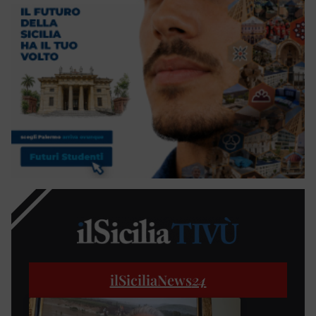
ilSiciliaNews
24