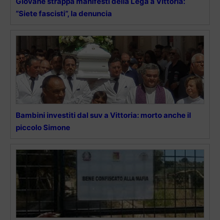
Giovane strappa manifesti della Lega a Vittoria:
“Siete fascisti”, la denuncia
Bambini investiti dal suv a Vittoria: morto anche il
piccolo Simone