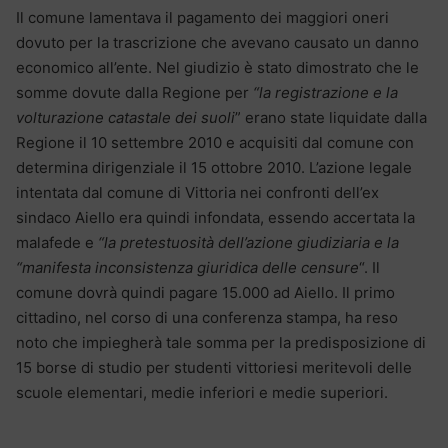
Il comune lamentava il pagamento dei maggiori oneri
dovuto per la trascrizione che avevano causato un danno
economico all’ente. Nel giudizio è stato dimostrato che le
somme dovute dalla Regione per
“la registrazione e la
volturazione catastale dei suoli
” erano state liquidate dalla
Regione il 10 settembre 2010 e acquisiti dal comune con
determina dirigenziale il 15 ottobre 2010. L’azione legale
intentata dal comune di Vittoria nei confronti dell’ex
sindaco Aiello era quindi infondata, essendo accertata la
malafede e
“la pretestuosità dell’azione giudiziaria e la
“manifesta inconsistenza giuridica delle censure
“. Il
comune dovrà quindi pagare 15.000 ad Aiello. Il primo
cittadino, nel corso di una conferenza stampa, ha reso
noto che impiegherà tale somma per la predisposizione di
15 borse di studio per studenti vittoriesi meritevoli delle
scuole elementari, medie inferiori e medie superiori.