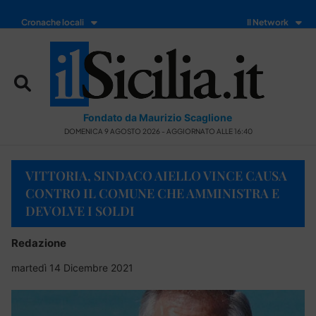
Cronache locali
Il Network
Fondato da Maurizio Scaglione
DOMENICA 9 AGOSTO 2026 - AGGIORNATO ALLE 16:40
VITTORIA, SINDACO AIELLO VINCE CAUSA
CONTRO IL COMUNE CHE AMMINISTRA E
DEVOLVE I SOLDI
Redazione
martedì 14 Dicembre 2021