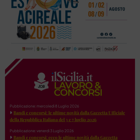
Pubblicazione: mercoledì 8 Luglio 2026
Bandi e concorsi: le ultime novità dalla Gazzetta Ufficiale
della Repubblica Italiana del 3 e 7 luglio 2026
Pubblicazione: venerdì 3 Luglio 2026
Bandi e concorsi: ecco le ultime novità dalla Gazzetta