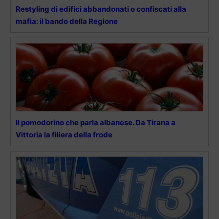
Restyling di edifici abbandonati o confiscati alla
mafia: il bando della Regione
Il pomodorino che parla albanese. Da Tirana a
Vittoria la filiera della frode