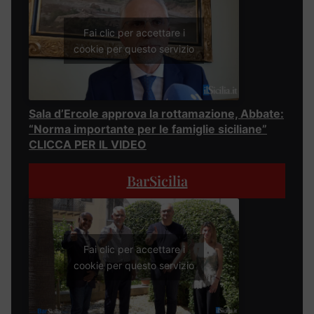
Fai clic per accettare i
cookie per questo servizio
Sala d’Ercole approva la rottamazione, Abbate:
“Norma importante per le famiglie siciliane”
CLICCA PER IL VIDEO
BarSicilia
Fai clic per accettare i
cookie per questo servizio