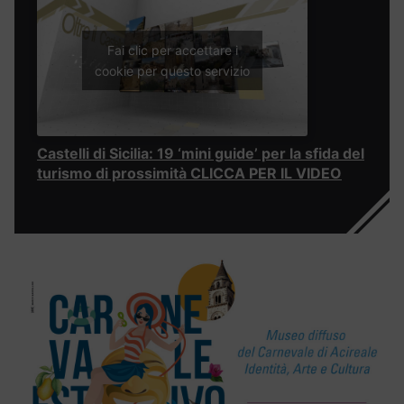
Fai clic per accettare i
cookie per questo servizio
Castelli di Sicilia: 19 ‘mini guide’ per la sfida del
turismo di prossimità CLICCA PER IL VIDEO