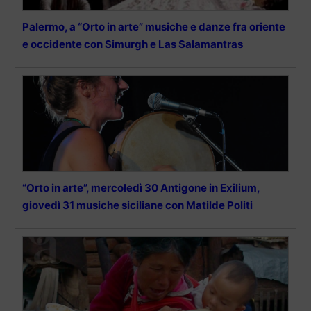
Palermo, a “Orto in arte” musiche e danze fra oriente
e occidente con Simurgh e Las Salamantras
“Orto in arte”, mercoledì 30 Antigone in Exilium,
giovedì 31 musiche siciliane con Matilde Politi