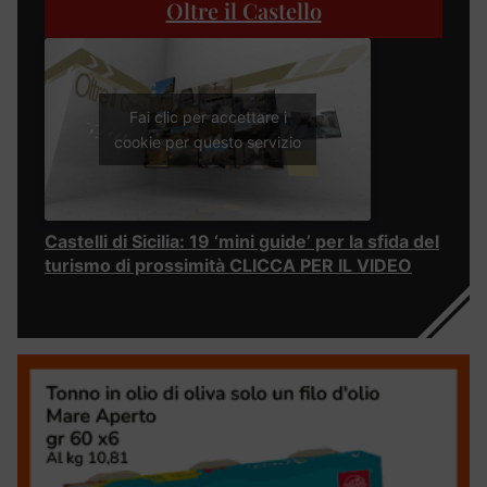
Oltre il Castello
Fai clic per accettare i
cookie per questo servizio
Castelli di Sicilia: 19 ‘mini guide’ per la sfida del
turismo di prossimità CLICCA PER IL VIDEO