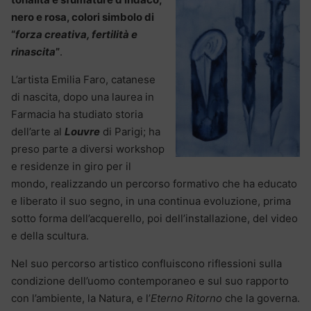
nero e rosa, colori simbolo di
“
forza creativa, fertilità e
rinascita
”
.
L’artista Emilia Faro, catanese
di nascita, dopo una laurea in
Farmacia ha studiato storia
dell’arte al
Louvre
di Parigi; ha
preso parte a diversi workshop
e residenze in giro per il
mondo, realizzando un percorso formativo che ha educato
e liberato il suo segno, in una continua evoluzione, prima
sotto forma dell’acquerello, poi dell’installazione, del video
e della scultura.
Nel suo percorso artistico confluiscono riflessioni sulla
condizione dell’uomo contemporaneo e sul suo rapporto
con l’ambiente, la Natura, e l’
Eterno Ritorno
che la governa.