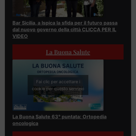
Bar Sicilia, a Ispica la sfida per il futuro passa
dal nuovo governo della città CLICCA PER IL
VIDEO
La Buona Salute
Fai clic per accettare i
cookie per questo servizio
La Buona Salute 63° puntata: Ortopedia
oncologica