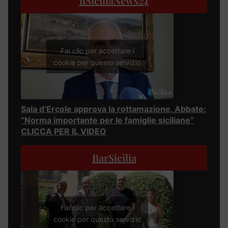
ilSiciliaNews
24
Fai clic per accettare i
cookie per questo servizio
Sala d’Ercole approva la rottamazione, Abbate:
“Norma importante per le famiglie siciliane”
CLICCA PER IL VIDEO
BarSicilia
Fai clic per accettare i
cookie per questo servizio