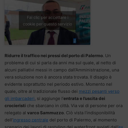
Fai clic per accettare i
cookie per questo servizio
Ridurre il traffico nei pressi del porto di Palermo
. Un
problema di cui si parla da anni ma sul quale, al netto di
alcuni palliativi messi in campo dall’Amministrazione, una
vera soluzione non è ancora stata trovata. Il disagio è
evidente soprattutto nel periodo estivo. Momento nel
quale, oltre al tradizionale flusso dei
mezzi pesanti verso
gli imbarcaderi
, si aggiunge l’
entrata e l’uscita dei
crocieristi
che sbarcano in città. Via vai di persone per ora
relegato al
varco Sammuzzo
. Ciò vista l’indisponibilità
dell’
ingresso centrale
del porto di Palermo, al momento
scenario dei lavori di restyling del waterfront avviati dall’
ex