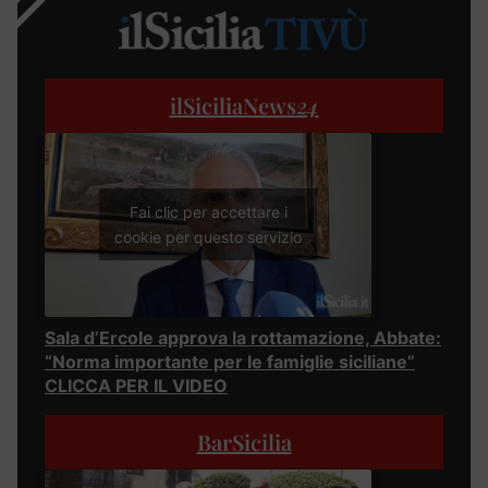
ilSiciliaNews
24
Fai clic per accettare i
cookie per questo servizio
Sala d’Ercole approva la rottamazione, Abbate:
“Norma importante per le famiglie siciliane”
CLICCA PER IL VIDEO
BarSicilia