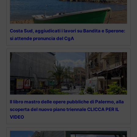
Costa Sud, aggiudicati i lavori su Bandita e Sperone:
si attende pronuncia del CgA
Il libro mastro delle opere pubbliche di Palermo, alla
scoperta del nuovo piano triennale CLICCA PER IL
VIDEO