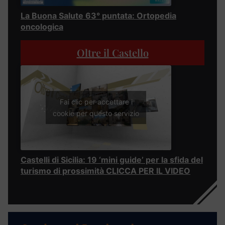
La Buona Salute 63° puntata: Ortopedia
oncologica
Oltre il Castello
Fai clic per accettare i
cookie per questo servizio
Castelli di Sicilia: 19 ‘mini guide’ per la sfida del
turismo di prossimità CLICCA PER IL VIDEO