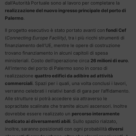
dall’Autorità Portuale sono al lavoro per completare la
realizzazione del nuovo ingresso principale del porto di
Palermo
.
Il progetto esecutivo è stato portato avanti con
fondi Cef
(
Connecting Europe Facility)
, tra i più ricchi stru­menti di
finanziamento dell’UE, mentre le opere di costruzione
trovano finanziamento in alcuni capitoli di spesa
ministeriali. Costo dell’operazione circa
26 milioni di euro
.
All’interno del porto di Palermo sono in corso di
realizzazione
quattro edifici da adibire ad attività
commerciali
. Spazi per i quali, una volta conclusi i lavori,
verranno celebrati i relativi bandi di gara per l’affidamento.
Alle strutture si potrà accedere sia attraverso le
sopracitate scalinate che tramite alcuni ascensori. Inoltre
dovrebbe essere realizzato un
percorso interamente
dedicato ai diversamenti abili
. Sullo spazio rialzato,
inoltre, saranno posizionati con ogni probabilità
diversi