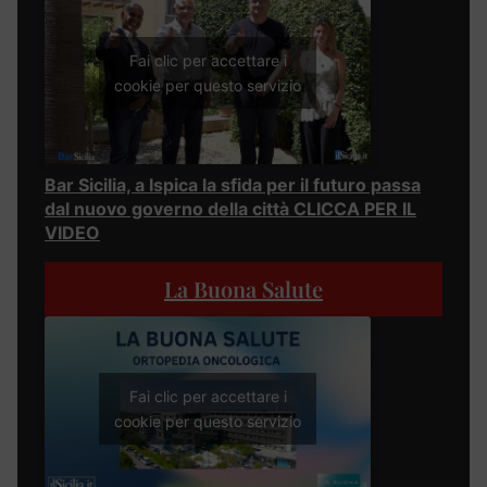
Fai clic per accettare i
cookie per questo servizio
Bar Sicilia, a Ispica la sfida per il futuro passa
dal nuovo governo della città CLICCA PER IL
VIDEO
La Buona Salute
Fai clic per accettare i
cookie per questo servizio