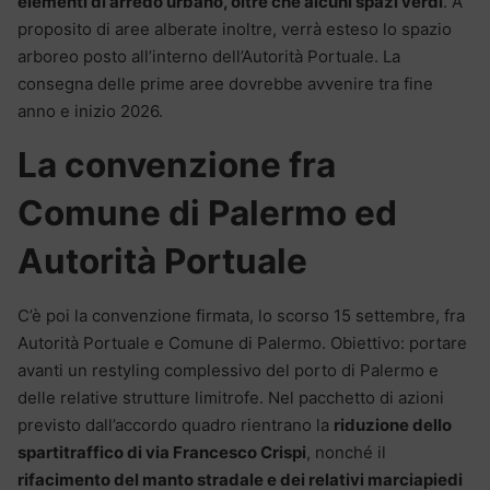
elementi di arredo urbano, oltre che alcuni spazi verdi
. A
proposito di aree alberate inoltre, verrà esteso lo spazio
arboreo posto all’interno dell’Autorità Portuale. La
consegna delle prime aree dovrebbe avvenire tra fine
anno e inizio 2026.
La convenzione fra
Comune di Palermo ed
Autorità Portuale
C’è poi la convenzione firmata, lo scorso 15 settembre, fra
Autorità Portuale e Comune di Palermo. Obiettivo: portare
avanti un restyling complessivo del porto di Palermo e
delle relative strutture limitrofe. Nel pacchetto di azioni
previsto dall’accordo quadro rientrano la
riduzione dello
spartitraffico di via Francesco Crispi
, nonché il
rifacimento del manto stradale e dei relativi marciapiedi