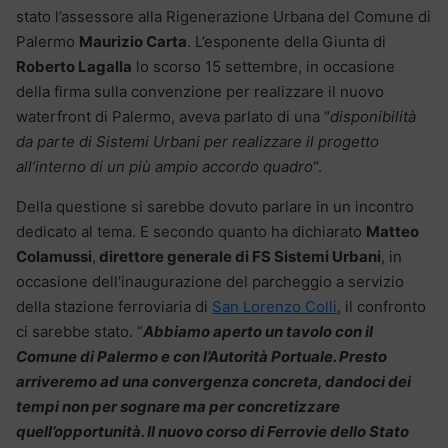
stato l’assessore alla Rigenerazione Urbana del Comune di
Palermo
Maurizio Carta
. L’esponente della Giunta di
Roberto Lagalla
lo scorso 15 settembre, in occasione
della firma sulla convenzione per realizzare il nuovo
waterfront di Palermo, aveva parlato di una “
disponibilità
da parte di Sistemi Urbani per realizzare il progetto
all’interno di un più ampio accordo quadro
“.
Della questione si sarebbe dovuto parlare in un incontro
dedicato al tema. E secondo quanto ha dichiarato
Matteo
Colamussi
,
direttore generale di FS Sistemi Urbani
, in
occasione dell’inaugurazione del parcheggio a servizio
della stazione ferroviaria di
San Lorenzo Colli
, il confronto
ci sarebbe stato. “
Abbiamo aperto un tavolo con il
Comune di Palermo e con l’Autorità Portuale. Presto
arriveremo ad una convergenza concreta, dandoci dei
tempi non per sognare ma per concretizzare
quell’opportunità. Il nuovo corso di Ferrovie dello Stato