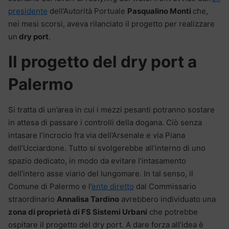
presidente
dell’Autorità Portuale
Pasqualino Monti
che,
nei mesi scorsi, aveva rilanciato il progetto per realizzare
un
dry port
.
Il progetto del dry port a
Palermo
Si tratta di un’area in cui i mezzi pesanti potranno sostare
in attesa di passare i controlli della dogana. Ciò senza
intasare l’incrocio fra via dell’Arsenale e via Piana
dell’Ucciardone. Tutto si svolgerebbe all’interno di uno
spazio dedicato, in modo da evitare l’intasamento
dell’intero asse viario del lungomare. In tal senso, il
Comune di Palermo e l’
ente diretto
dal Commissario
straordinario
Annalisa Tardino
avrebbero individuato una
zona di proprietà di FS Sistemi Urbani
che potrebbe
ospitare il progetto del dry port. A dare forza all’idea è