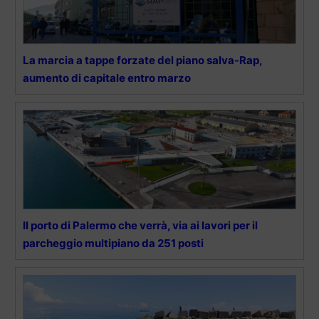
La marcia a tappe forzate del piano salva-Rap,
aumento di capitale entro marzo
Il porto di Palermo che verrà, via ai lavori per il
parcheggio multipiano da 251 posti