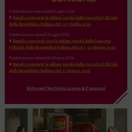
Pubblicazione: mercoledì 8 Luglio 2026
Bandi e concorsi: le ultime novità dalla Gazzetta Ufficiale
della Repubblica Italiana del 3 e 7 luglio 2026
Pubblicazione: venerdì 3 Luglio 2026
Bandi e concorsi: ecco le ultime novità dalla Gazzetta
Ufficiale della Repubblica Italiana del 26 e 30 giugno 2026
Pubblicazione: venerdì 26 Giugno 2026
Bandi e concorsi: le ultime novità dalla Gazzetta Ufficiale
della Repubblica Italiana del 23 giugno 2026
Entra nell'Archivio Lavoro & Concorsi