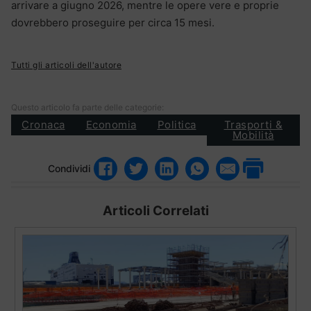
arrivare a giugno 2026, mentre le opere vere e proprie
dovrebbero proseguire per circa 15 mesi.
Tutti gli articoli dell'autore
Questo articolo fa parte delle categorie:
Cronaca
Economia
Politica
Trasporti &
Mobilità
Condividi
Articoli Correlati