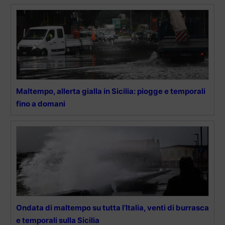
Maltempo, allerta gialla in Sicilia: piogge e temporali
fino a domani
Ondata di maltempo su tutta l’Italia, venti di burrasca
e temporali sulla Sicilia