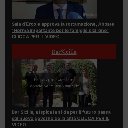
Sala d’Ercole approva la rottamazione, Abbate:
“Norma importante per le famiglie siciliane”
CLICCA PER IL VIDEO
BarSicilia
Fai clic per accettare i
cookie per questo servizio
Bar Sicilia, a Ispica la sfida per il futuro passa
dal nuovo governo della città CLICCA PER IL
VIDEO