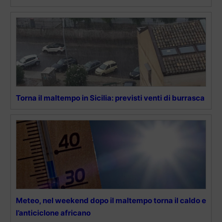
Torna il maltempo in Sicilia: previsti venti di burrasca
Meteo, nel weekend dopo il maltempo torna il caldo e
l’anticiclone africano