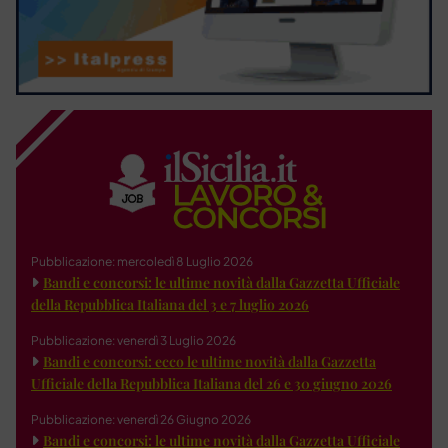
Pubblicazione: mercoledì 8 Luglio 2026
Bandi e concorsi: le ultime novità dalla Gazzetta Ufficiale
della Repubblica Italiana del 3 e 7 luglio 2026
Pubblicazione: venerdì 3 Luglio 2026
Bandi e concorsi: ecco le ultime novità dalla Gazzetta
Ufficiale della Repubblica Italiana del 26 e 30 giugno 2026
Pubblicazione: venerdì 26 Giugno 2026
Bandi e concorsi: le ultime novità dalla Gazzetta Ufficiale