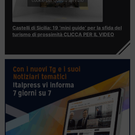
cookie per questo servizio
Castelli di Sicilia: 19 ‘mini guide’ per la sfida del
turismo di prossimità CLICCA PER IL VIDEO