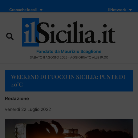
Cronache locali
Il Network
Fondato da Maurizio Scaglione
SABATO 8 AGOSTO 2026 - AGGIORNATO ALLE 19:00
WEEKEND DI FUOCO IN SICILIA: PUNTE DI
40°C
Redazione
venerdì 22 Luglio 2022