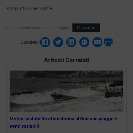
Tutti gli articoli dell'autore
Cronaca
Questo articolo fa parte delle categorie:
Condividi
Articoli Correlati
Meteo: instabilità atmosferica al Sud con piogge e
venti variabili