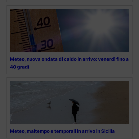
Meteo, nuova ondata di caldo in arrivo: venerdì fino a
40 gradi
Meteo, maltempo e temporali in arrivo in Sicilia