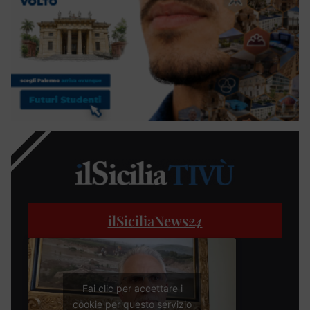
ilSiciliaNews
24
Fai clic per accettare i
cookie per questo servizio