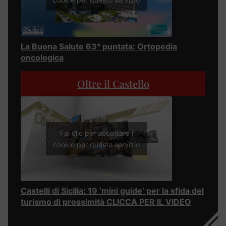
La Buona Salute 63° puntata: Ortopedia
oncologica
Oltre il Castello
Fai clic per accettare i
cookie per questo servizio
Castelli di Sicilia: 19 ‘mini guide’ per la sfida del
turismo di prossimità CLICCA PER IL VIDEO