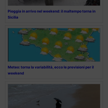
Pioggia in arrivo nel weekend: il maltempo torna in
Sicilia
Meteo: torna la variabilità, ecco le previsioni per il
weekend