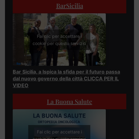
BarSicilia
Fai clic per accettare i
cookie per questo servizio
Bar Sicilia, a Ispica la sfida per il futuro passa
dal nuovo governo della città CLICCA PER IL
VIDEO
La Buona Salute
Fai clic per accettare i
cookie per questo servizio