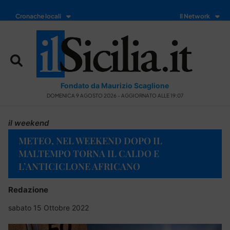
Cronache locali
Il Network
Fondato da Maurizio Scaglione
DOMENICA 9 AGOSTO 2026 - AGGIORNATO ALLE 19:07
il weekend
METEO, NEL WEEKEND DOPO IL
MALTEMPO TORNA IL CALDO E
L’ANTICICLONE AFRICANO
Redazione
sabato 15 Ottobre 2022