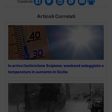
Condividi
Articoli Correlati
In arrivo l’anticiclone Scipione: weekend soleggiato e
temperature in aumento in Sicilia