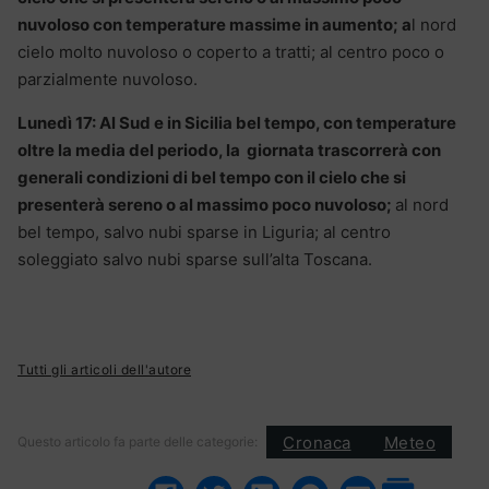
nuvoloso con temperature massime in aumento; a
l nord
cielo molto nuvoloso o coperto a tratti; al centro poco o
parzialmente nuvoloso.
Lunedì 17:
Al Sud e in Sicilia bel tempo, con temperature
oltre la media del periodo, la giornata trascorrerà con
generali condizioni di bel tempo con il cielo che si
presenterà sereno o al massimo poco nuvoloso;
al nord
bel tempo, salvo nubi sparse in Liguria; al centro
soleggiato salvo nubi sparse sull’alta Toscana.
Tutti gli articoli dell'autore
Cronaca
Meteo
Questo articolo fa parte delle categorie: