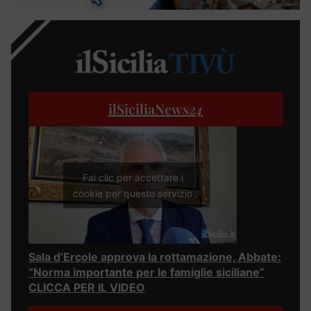
ilSiciliaNews
24
Fai clic per accettare i
cookie per questo servizio
Sala d’Ercole approva la rottamazione, Abbate:
“Norma importante per le famiglie siciliane”
CLICCA PER IL VIDEO