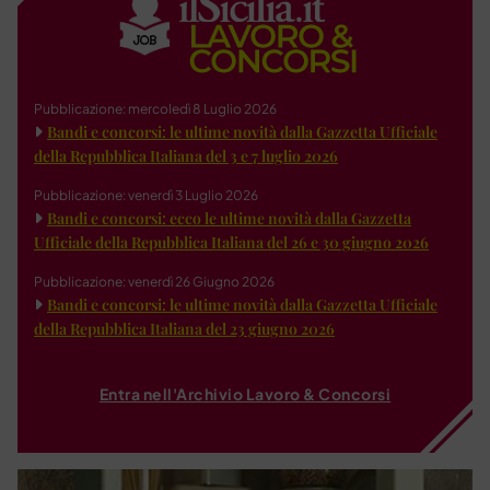
Pubblicazione: mercoledì 8 Luglio 2026
Bandi e concorsi: le ultime novità dalla Gazzetta Ufficiale
della Repubblica Italiana del 3 e 7 luglio 2026
Pubblicazione: venerdì 3 Luglio 2026
Bandi e concorsi: ecco le ultime novità dalla Gazzetta
Ufficiale della Repubblica Italiana del 26 e 30 giugno 2026
Pubblicazione: venerdì 26 Giugno 2026
Bandi e concorsi: le ultime novità dalla Gazzetta Ufficiale
della Repubblica Italiana del 23 giugno 2026
Entra nell'Archivio Lavoro & Concorsi