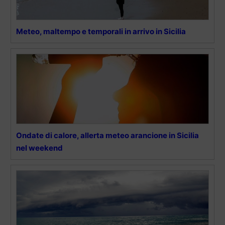
Meteo, maltempo e temporali in arrivo in Sicilia
Ondate di calore, allerta meteo arancione in Sicilia
nel weekend