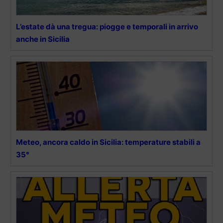
L’estate dà una tregua: piogge e temporali in arrivo
anche in Sicilia
Meteo, ancora caldo in Sicilia: temperature stabili a
35°