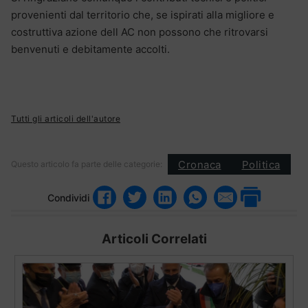
provenienti dal territorio che, se ispirati alla migliore e
costruttiva azione dell AC non possono che ritrovarsi
benvenuti e debitamente accolti.
Tutti gli articoli dell'autore
Cronaca
Politica
Questo articolo fa parte delle categorie:
Condividi
Articoli Correlati