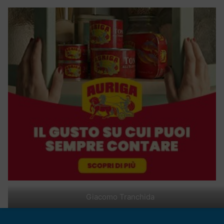
Giacomo Tranchida