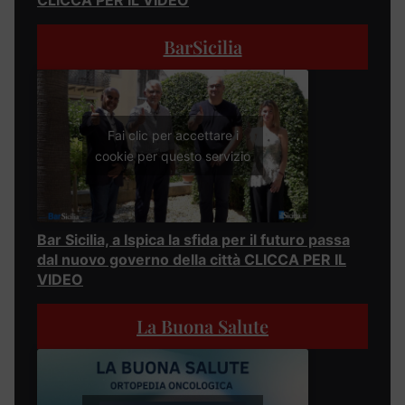
BarSicilia
Fai clic per accettare i
cookie per questo servizio
Bar Sicilia, a Ispica la sfida per il futuro passa
dal nuovo governo della città CLICCA PER IL
VIDEO
La Buona Salute