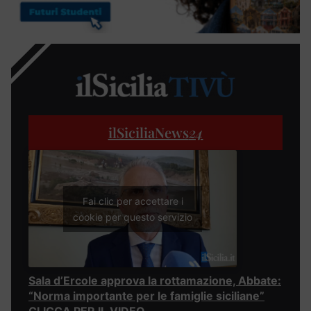
ilSiciliaNews
24
Fai clic per accettare i
cookie per questo servizio
Sala d’Ercole approva la rottamazione, Abbate:
“Norma importante per le famiglie siciliane”
CLICCA PER IL VIDEO