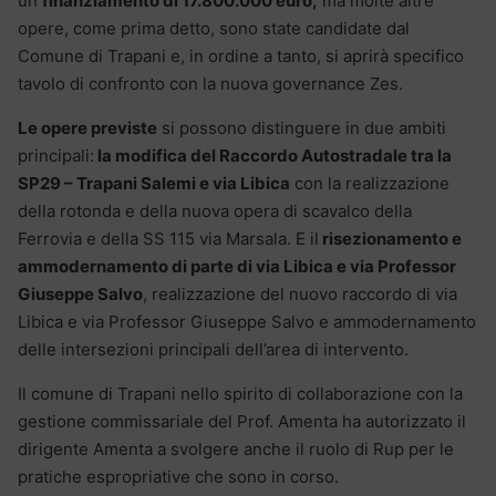
un
finanziamento di 17.800.000 euro,
ma molte altre
opere, come prima detto, sono state candidate dal
Comune di Trapani e, in ordine a tanto, si aprirà specifico
tavolo di confronto con la nuova governance Zes.
Le opere previste
si possono distinguere in due ambiti
principali:
la modifica del Raccordo Autostradale tra la
SP29 – Trapani Salemi e via Libica
con la realizzazione
della rotonda e della nuova opera di scavalco della
Ferrovia e della SS 115 via Marsala. E il
risezionamento e
ammodernamento di parte di via Libica e via Professor
Giuseppe Salvo
, realizzazione del nuovo raccordo di via
Libica e via Professor Giuseppe Salvo e ammodernamento
delle intersezioni principali dell’area di intervento.
Il comune di Trapani nello spirito di collaborazione con la
gestione commissariale del Prof. Amenta ha autorizzato il
dirigente Amenta a svolgere anche il ruolo di Rup per le
pratiche espropriative che sono in corso.