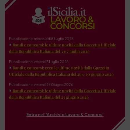
Pubblicazione: mercoledì 8 Luglio 2026
Bandi e concorsi: le ultime novità dalla Gazzetta Ufficiale
della Repubblica Italiana del 3 e 7 luglio 2026
Pubblicazione: venerdì 3 Luglio 2026
Bandi e concorsi: ecco le ultime novità dalla Gazzetta
Ufficiale della Repubblica Italiana del 26 e 30 giugno 2026
Pubblicazione: venerdì 26 Giugno 2026
Bandi e concorsi: le ultime novità dalla Gazzetta Ufficiale
della Repubblica Italiana del 23 giugno 2026
Entra nell'Archivio Lavoro & Concorsi