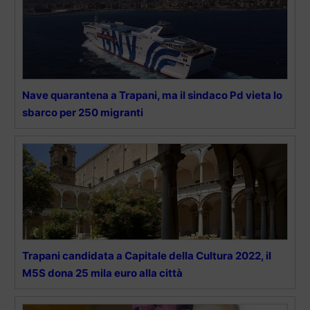
Nave quarantena a Trapani, ma il sindaco Pd vieta lo
sbarco per 250 migranti
Trapani candidata a Capitale della Cultura 2022, il
M5S dona 25 mila euro alla città