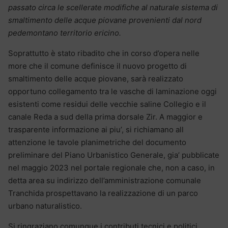
passato circa le scellerate modifiche al naturale sistema di
smaltimento delle acque piovane provenienti dal nord
pedemontano territorio ericino.
Soprattutto è stato ribadito che in corso d’opera nelle
more che il comune definisce il nuovo progetto di
smaltimento delle acque piovane, sarà realizzato
opportuno collegamento tra le vasche di laminazione oggi
esistenti come residui delle vecchie saline Collegio e il
canale Reda a sud della prima dorsale Zir. A maggior e
trasparente informazione ai piu’, si richiamano all
attenzione le tavole planimetriche del documento
preliminare del Piano Urbanistico Generale, gia’ pubblicate
nel maggio 2023 nel portale regionale che, non a caso, in
detta area su indirizzo dell’amministrazione comunale
Tranchida prospettavano la realizzazione di un parco
urbano naturalistico.
Si ringraziano comunque i contributi tecnici e politici