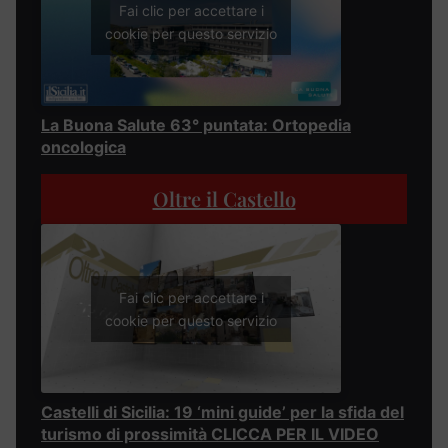
Fai clic per accettare i
cookie per questo servizio
La Buona Salute 63° puntata: Ortopedia
oncologica
Oltre il Castello
Fai clic per accettare i
cookie per questo servizio
Castelli di Sicilia: 19 ‘mini guide’ per la sfida del
turismo di prossimità CLICCA PER IL VIDEO