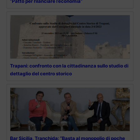
“Patto per rilanciare l’economia”
Trapani: confronto con la cittadinanza sullo studio di
dettaglio del centro storico
Bar Sicilia, Tranchida: “Basta al monopolio di poche