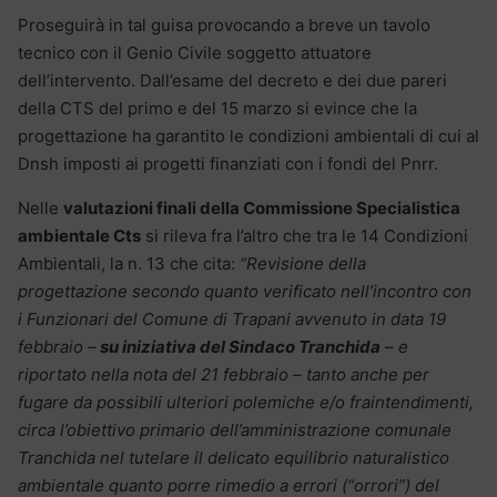
Proseguirà in tal guisa provocando a breve un tavolo
tecnico con il Genio Civile soggetto attuatore
dell’intervento. Dall’esame del decreto e dei due pareri
della CTS del primo e del 15 marzo si evince che la
progettazione ha garantito le condizioni ambientali di cui al
Dnsh imposti ai progetti finanziati con i fondi del Pnrr.
Nelle
valutazioni finali della Commissione Specialistica
ambientale Cts
si rileva fra l’altro che tra le 14 Condizioni
Ambientali, la n. 13 che cita:
“Revisione della
progettazione secondo quanto verificato nell’incontro con
i Funzionari del Comune di Trapani avvenuto in data 19
febbraio –
su iniziativa del Sindaco Tranchida
– e
riportato nella nota del 21 febbraio – tanto anche per
fugare da possibili ulteriori polemiche e/o fraintendimenti,
circa l’obiettivo primario dell’amministrazione comunale
Tranchida nel tutelare il delicato equilibrio naturalistico
ambientale quanto porre rimedio a errori (“orrori”) del