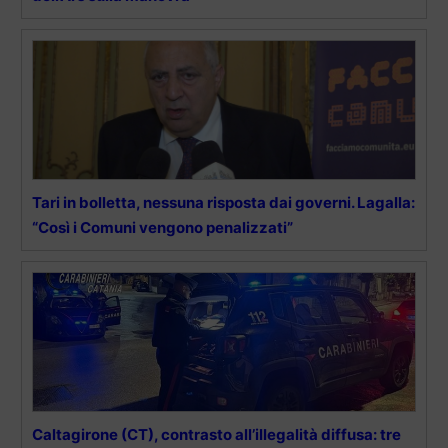
Tari in bolletta, nessuna risposta dai governi. Lagalla:
“Così i Comuni vengono penalizzati”
Caltagirone (CT), contrasto all’illegalità diffusa: tre