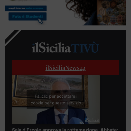
ilSiciliaNews
24
Fai clic per accettare i
cookie per questo servizio
Sala d’Ercole approva la rottamazione, Abbate: