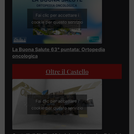
Fai clic per accettare i
cookie per questo servizio
La Buona Salute 63° puntata: Ortopedia
oncologica
Oltre il Castello
Fai clic per accettare i
cookie per questo servizio