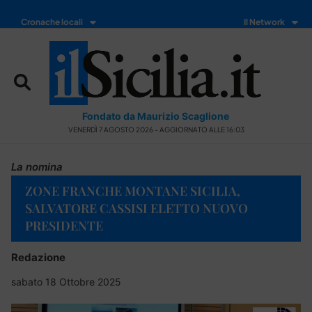
Cronache locali
Il Network
Fondato da Maurizio Scaglione
VENERDÌ 7 AGOSTO 2026 - AGGIORNATO ALLE 16:03
La nomina
ZONE FRANCHE MONTANE SICILIA,
SALVATORE CASSISI ELETTO NUOVO
PRESIDENTE
Redazione
sabato 18 Ottobre 2025