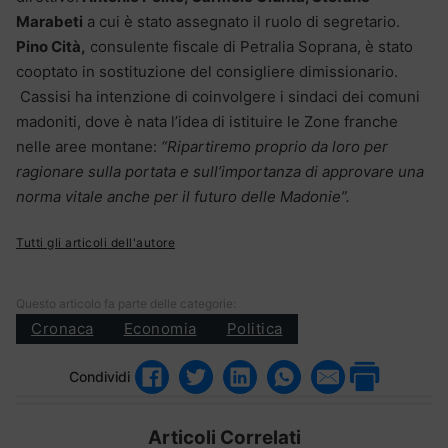
Marabeti
a cui è stato assegnato il ruolo di segretario.
Pino Cità,
consulente fiscale di Petralia Soprana, è stato
cooptato in sostituzione del consigliere dimissionario.
Cassisi ha intenzione di coinvolgere i sindaci dei comuni
madoniti, dove è nata l’idea di istituire le Zone franche
nelle aree montane:
“Ripartiremo proprio da loro per
ragionare sulla portata e sull’importanza di approvare una
norma vitale anche per il futuro delle Madonie”.
Tutti gli articoli dell'autore
Questo articolo fa parte delle categorie:
Cronaca
Economia
Politica
Condividi
Articoli Correlati