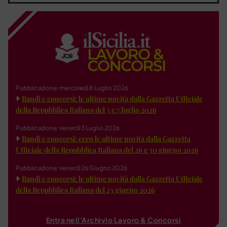
Pubblicazione: mercoledì 8 Luglio 2026
Bandi e concorsi: le ultime novità dalla Gazzetta Ufficiale
della Repubblica Italiana del 3 e 7 luglio 2026
Pubblicazione: venerdì 3 Luglio 2026
Bandi e concorsi: ecco le ultime novità dalla Gazzetta
Ufficiale della Repubblica Italiana del 26 e 30 giugno 2026
Pubblicazione: venerdì 26 Giugno 2026
Bandi e concorsi: le ultime novità dalla Gazzetta Ufficiale
della Repubblica Italiana del 23 giugno 2026
Entra nell'Archivio Lavoro & Concorsi