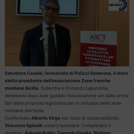
Salvatore Cassisi, farmacista di Polizzi Generosa, è stato
eletto presidente dell’associazione Zone franche
montane Sicilia
. Subentra a Vincenzo Lapunzina,
dimessosi dopo aver guidato l’Associazione sin dalle prime
fasi della proposta legislativa per lo sviluppo delle aree
montane dell’Isola.
Confermato
Alberto Virga
nel ruolo di vicepresidente;
Vincenzo Spinelli
resterà tesoriere. Completano il
direttivo:
Antonio Polito, Carmelo Giunta, Stefano