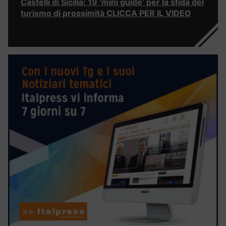
Castelli di Sicilia: 19 ‘mini guide’ per la sfida del
turismo di prossimità CLICCA PER IL VIDEO