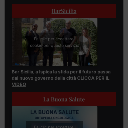
BarSicilia
Fai clic per accettare i
cookie per questo servizio
Bar Sicilia, a Ispica la sfida per il futuro passa
dal nuovo governo della città CLICCA PER IL
VIDEO
La Buona Salute
Fai clic per accettare i