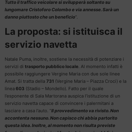
Tutto il traffico veicolare si svilupperà soltanto su
lungomare Cristoforo Colombo e via annesse. Sarà un
danno piuttosto che un beneficio
“.
La proposta: si istituisca il
servizio navetta
Natale Puma, inoltre, sostiene la necessità di potenziare i
servizi di
trasporto pubblico locale
. Al momento infatti è
possibile raggiungere Vergine Maria con due sole linee
Amat. Si tratta della
731
(Vergine Maria – Piazza Croci) e la
linea
603
(Stadio – Mondello). Fatto per il quale
l’esponente di Sala Martorana auspica l’istituzione di un
servizio navetta capace di convincere i palermitani a
lasciare a casa l’auto. “
Il provvedimento va rivisto. Non
accontenta nessuno. Non capisco chi abbia partorito
questa idea. Inoltre, al momento non risulta previste