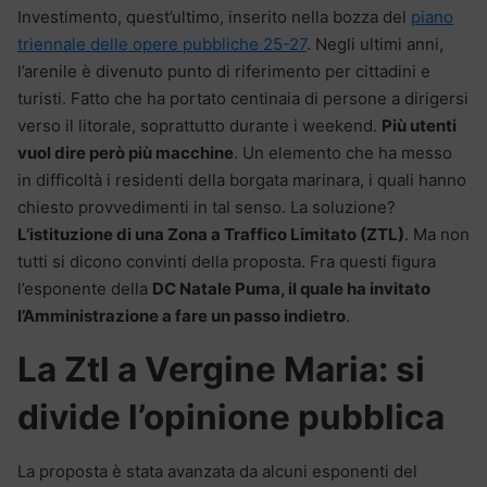
Investimento, quest’ultimo, inserito nella bozza del
piano
triennale delle opere pubbliche 25-27
. Negli ultimi anni,
l’arenile è divenuto punto di riferimento per cittadini e
turisti. Fatto che ha portato centinaia di persone a dirigersi
verso il litorale, soprattutto durante i weekend.
Più utenti
vuol dire però più macchine
. Un elemento che ha messo
in difficoltà i residenti della borgata marinara, i quali hanno
chiesto provvedimenti in tal senso. La soluzione?
L’istituzione di una Zona a Traffico Limitato (ZTL)
. Ma non
tutti si dicono convinti della proposta. Fra questi figura
l’esponente della
DC Natale Puma, il quale ha invitato
l’Amministrazione a fare un passo indietro
.
La Ztl a Vergine Maria: si
divide l’opinione pubblica
La proposta è stata avanzata da alcuni esponenti del