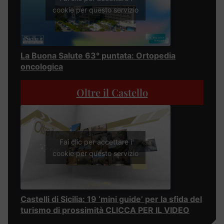
cookie per questo servizio
La Buona Salute 63° puntata: Ortopedia
oncologica
Oltre il Castello
Fai clic per accettare i
cookie per questo servizio
Castelli di Sicilia: 19 ‘mini guide’ per la sfida del
turismo di prossimità CLICCA PER IL VIDEO