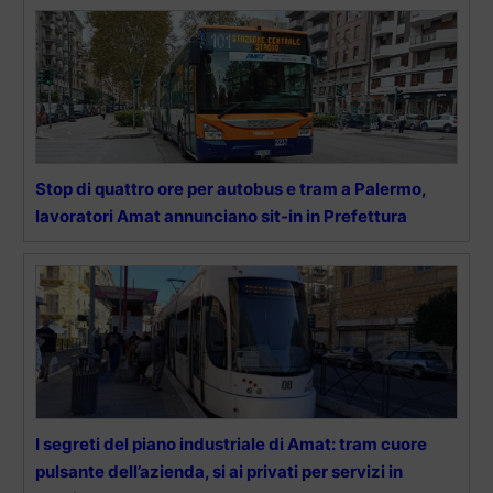
Stop di quattro ore per autobus e tram a Palermo,
lavoratori Amat annunciano sit-in in Prefettura
I segreti del piano industriale di Amat: tram cuore
pulsante dell’azienda, si ai privati per servizi in