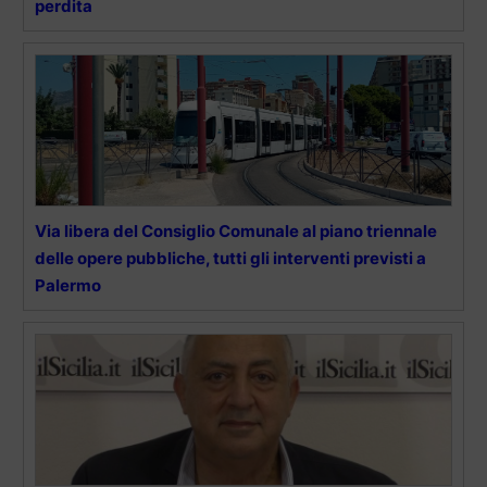
perdita
Via libera del Consiglio Comunale al piano triennale
delle opere pubbliche, tutti gli interventi previsti a
Palermo