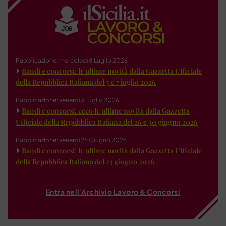
Pubblicazione: mercoledì 8 Luglio 2026
Bandi e concorsi: le ultime novità dalla Gazzetta Ufficiale
della Repubblica Italiana del 3 e 7 luglio 2026
Pubblicazione: venerdì 3 Luglio 2026
Bandi e concorsi: ecco le ultime novità dalla Gazzetta
Ufficiale della Repubblica Italiana del 26 e 30 giugno 2026
Pubblicazione: venerdì 26 Giugno 2026
Bandi e concorsi: le ultime novità dalla Gazzetta Ufficiale
della Repubblica Italiana del 23 giugno 2026
Entra nell'Archivio Lavoro & Concorsi