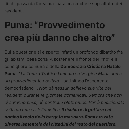
di chi passa dall’area marinara, ma anche e soprattutto dei
residenti.
Puma: “Provvedimento
crea più danno che altro”
Sulla questione si è aperto infatti un profondo dibattito fra
gli abitanti della zona. A sostenere il fronte del “no” è il
consigliere comunale della
Democrazia Cristiana Natale
Puma
. “
La Zona a Traffico Limitato su Vergine Maria non è
un provvedimento positivo
– sottolinea l’esponente
democristiano -.
Non dà nessun sollievo alle vite dei
residenti durante le giornate domenicali. Sembra che non
ci saranno pass, nè controllo elettronico. Verrà posizionata
soltanto una cartellonistica.
Il rischio è di gettare nel
panico il resto della borgata marinara. Sono arrivate
diverse lamentele dai cittadini del resto del quartiere.