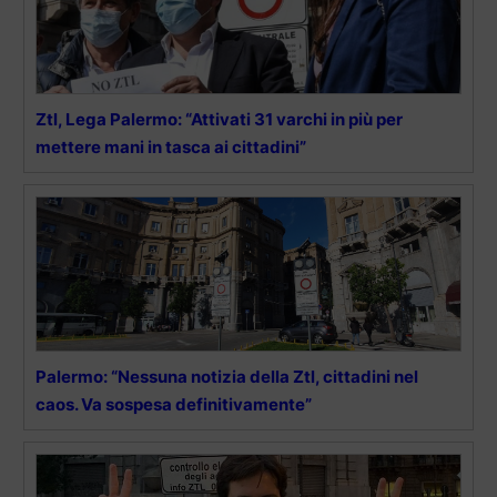
Ztl, Lega Palermo: “Attivati 31 varchi in più per
mettere mani in tasca ai cittadini”
Palermo: “Nessuna notizia della Ztl, cittadini nel
caos. Va sospesa definitivamente”