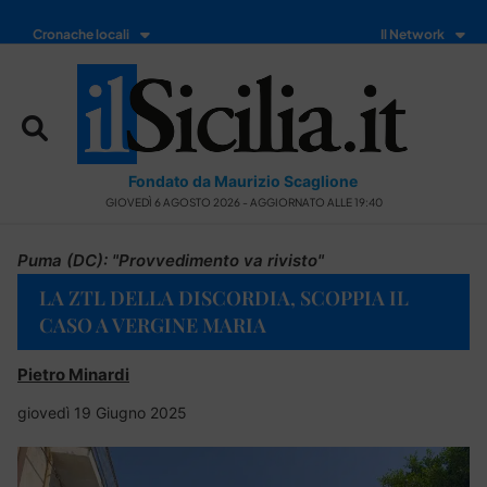
Cronache locali
Il Network
Fondato da Maurizio Scaglione
GIOVEDÌ 6 AGOSTO 2026 - AGGIORNATO ALLE 19:40
Puma (DC): "Provvedimento va rivisto"
LA ZTL DELLA DISCORDIA, SCOPPIA IL
CASO A VERGINE MARIA
Pietro Minardi
giovedì 19 Giugno 2025