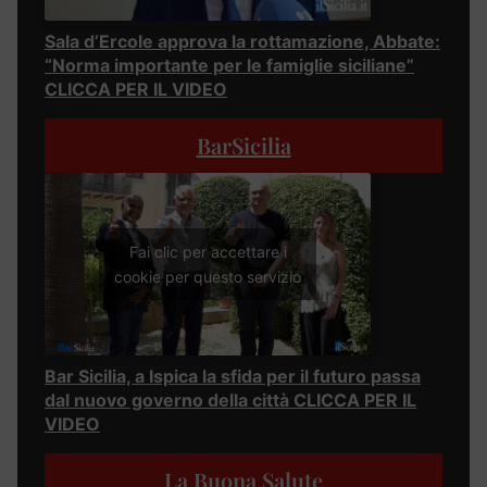
Sala d’Ercole approva la rottamazione, Abbate:
“Norma importante per le famiglie siciliane”
CLICCA PER IL VIDEO
BarSicilia
Fai clic per accettare i
cookie per questo servizio
Bar Sicilia, a Ispica la sfida per il futuro passa
dal nuovo governo della città CLICCA PER IL
VIDEO
La Buona Salute