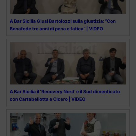
A Bar Sicilia Giusi Bartolozzi sulla giustizia: “Con
Bonafede tre anni di pena e fatica” | VIDEO
A Bar Sicilia il ‘Recovery Nord’ e il Sud dimenticato
con Cartabellotta e Cicero | VIDEO