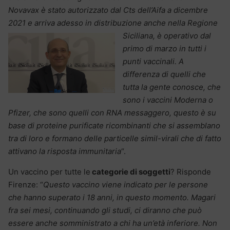
Novavax è stato autorizzato dal Cts dell’Aifa a dicembre
2021 e arriva adesso in distribuzione anche nella Regione
Siciliana, è
operativo dal
primo di marzo in tutti i
punti vaccinali. A
differenza di quelli che
tutta la gente conosce, che
sono i vaccini Moderna o
Pfizer, che sono quelli con RNA messaggero, questo è su
base di proteine purificate ricombinanti che si assemblano
tra di loro e formano delle particelle simil-virali che di fatto
attivano la risposta immunitaria
“.
Un vaccino per tutte le
categorie di soggetti
? Risponde
Firenze: “
Questo vaccino viene indicato per le persone
che hanno superato i 18 anni, in questo momento. Magari
fra sei mesi, continuando gli studi, ci diranno che può
essere anche somministrato a chi ha un’età inferiore. Non