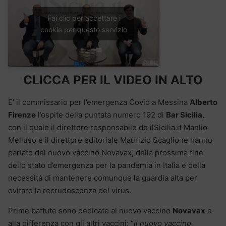
Fai clic per accettare i
cookie per questo servizio
CLICCA PER IL VIDEO IN ALTO
E’ il commissario per l’emergenza Covid a Messina
Alberto
Firenze
l’ospite della puntata numero 192 di
Bar Sicilia
,
con il quale il direttore responsabile de ilSicilia.it Manlio
Melluso e il direttore editoriale Maurizio Scaglione hanno
parlato del nuovo vaccino Novavax, della prossima fine
dello stato d’emergenza per la pandemia in Italia e della
necessità di mantenere comunque la guardia alta per
evitare la recrudescenza del virus.
Prime battute sono dedicate al nuovo vaccino
Novavax
e
alla differenza con gli altri vaccini: “
Il nuovo vaccino