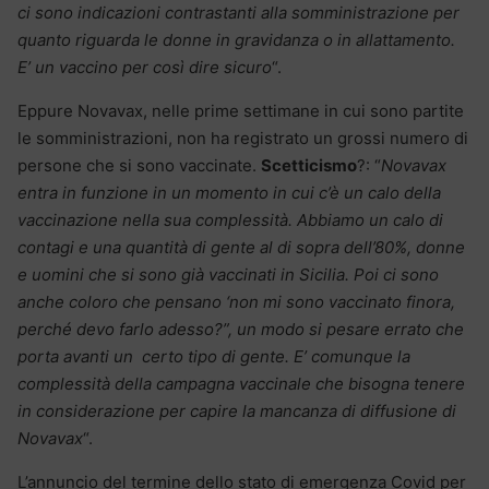
ci sono indicazioni contrastanti alla somministrazione per
quanto riguarda le donne in gravidanza o in allattamento.
E’ un vaccino per così dire sicuro
“.
Eppure Novavax, nelle prime settimane in cui sono partite
le somministrazioni, non ha registrato un grossi numero di
persone che si sono vaccinate.
Scetticismo
?: “
Novavax
entra in funzione in un momento in cui c’è un calo della
vaccinazione nella sua complessità. Abbiamo un calo di
contagi e una quantità di gente al di sopra dell’80%, donne
e uomini che si sono già vaccinati in Sicilia. Poi ci sono
anche coloro che pensano ‘non mi sono vaccinato finora,
perché devo farlo adesso?”, un modo si pesare errato che
porta avanti un certo tipo di gente. E’ comunque la
complessità della campagna vaccinale che bisogna tenere
in considerazione per capire la mancanza di diffusione di
Novavax
“.
L’annuncio del termine dello stato di emergenza Covid per