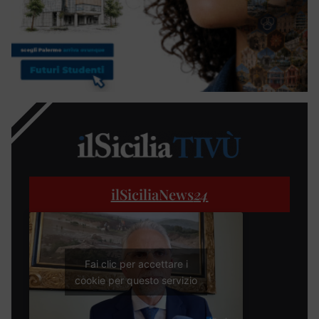
ilSiciliaNews
24
Fai clic per accettare i
cookie per questo servizio