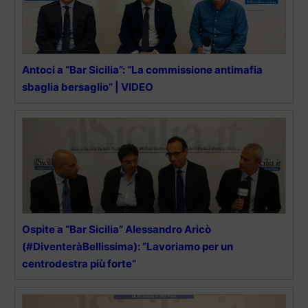
Antoci a “Bar Sicilia”: “La commissione antimafia
sbaglia bersaglio” | VIDEO
Ospite a “Bar Sicilia” Alessandro Aricò
(#DiventeràBellissima): “Lavoriamo per un
centrodestra più forte”