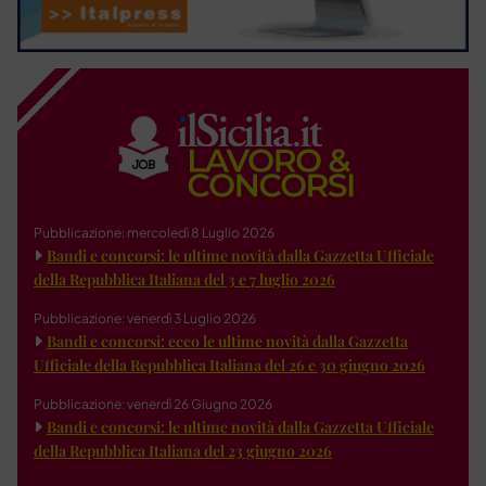
Pubblicazione: mercoledì 8 Luglio 2026
Bandi e concorsi: le ultime novità dalla Gazzetta Ufficiale
della Repubblica Italiana del 3 e 7 luglio 2026
Pubblicazione: venerdì 3 Luglio 2026
Bandi e concorsi: ecco le ultime novità dalla Gazzetta
Ufficiale della Repubblica Italiana del 26 e 30 giugno 2026
Pubblicazione: venerdì 26 Giugno 2026
Bandi e concorsi: le ultime novità dalla Gazzetta Ufficiale
della Repubblica Italiana del 23 giugno 2026