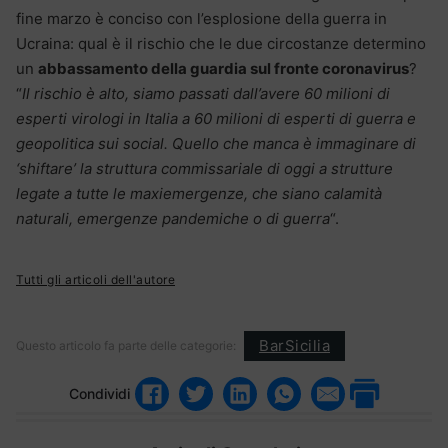
fine marzo è conciso con l’esplosione della guerra in
Ucraina: qual è il rischio che le due circostanze determino
un
abbassamento della guardia sul fronte coronavirus
?
“
Il rischio è alto, siamo passati dall’avere 60 milioni di
esperti virologi in Italia a 60 milioni di esperti di guerra e
geopolitica sui social. Quello che manca è immaginare di
‘shiftare’ la struttura commissariale di oggi a strutture
legate a tutte le maxiemergenze, che siano calamità
naturali, emergenze pandemiche o di guerra
“.
Tutti gli articoli dell'autore
BarSicilia
Questo articolo fa parte delle categorie:
Condividi