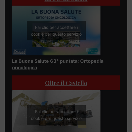
Fai clic per accettare i
cookie per questo servizio
La Buona Salute 63° puntata: Ortopedia
oncologica
Oltre il Castello
Fai clic per accettare i
cookie per questo servizio