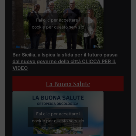
Fai clic per accettare i
cookie per questo servizio
Bar Sicilia, a Ispica la sfida per il futuro passa
dal nuovo governo della città CLICCA PER IL
VIDEO
La Buona Salute
Fai clic per accettare i
cookie per questo servizio