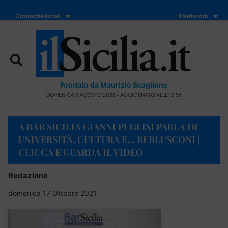
Cronache locali
Il Network
Fondato da Maurizio Scaglione
DOMENICA 9 AGOSTO 2026 - AGGIORNATO ALLE 12:56
A BAR SICILIA GIANNI PUGLISI PARLA DI
UNIVERSITÀ, CULTURA E… BERLUSCONI |
CLICCA E GUARDA IL VIDEO
Redazione
domenica 17 Ottobre 2021