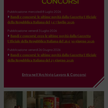
Pubblicazione: mercoledì 8 Luglio 2026
Bandi e concorsi: le ultime novità dalla Gazzetta Ufficiale
della Repubblica Italiana del 3 e 7 luglio 2026
Pubblicazione: venerdì 3 Luglio 2026
Bandi e concorsi: ecco le ultime novità dalla Gazzetta
Ufficiale della Repubblica Italiana del 26 e 30 giugno 2026
Pubblicazione: venerdì 26 Giugno 2026
Bandi e concorsi: le ultime novità dalla Gazzetta Ufficiale
della Repubblica Italiana del 23 giugno 2026
Entra nell'Archivio Lavoro & Concorsi