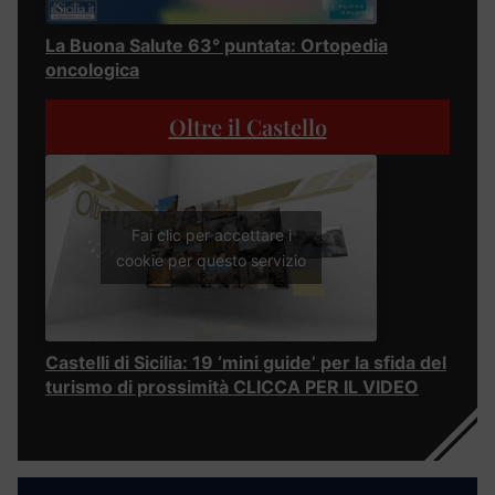
La Buona Salute 63° puntata: Ortopedia
oncologica
Oltre il Castello
Fai clic per accettare i
cookie per questo servizio
Castelli di Sicilia: 19 ‘mini guide’ per la sfida del
turismo di prossimità CLICCA PER IL VIDEO