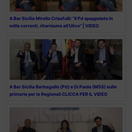
A Bar Sicilia Mirello Crisafulli: “Il Pd spappolato in
mille correnti, ritorniamo all’Ulivo” | VIDEO
A Bar Sicilia Barbagallo (Pd) e Di Paola (M5S) sulle
primarie per le Regionali CLICCA PER IL VIDEO