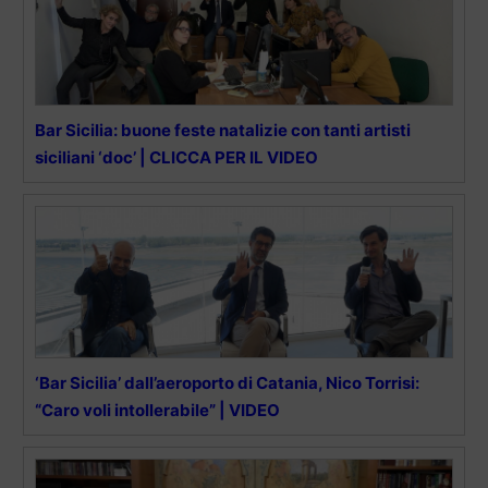
Bar Sicilia: buone feste natalizie con tanti artisti
siciliani ‘doc’ | CLICCA PER IL VIDEO
‘Bar Sicilia’ dall’aeroporto di Catania, Nico Torrisi:
“Caro voli intollerabile” | VIDEO