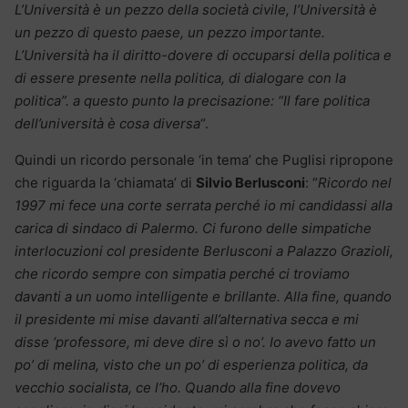
L’Università è un pezzo della società civile, l’Università è
un pezzo di questo paese, un pezzo importante.
L’Università ha il diritto-dovere di occuparsi della politica e
di essere presente nella politica, di dialogare con la
politica”. a questo punto la precisazione: “Il fare politica
dell’università è cosa diversa
“.
Quindi un ricordo personale ‘in tema’ che Puglisi ripropone
che riguarda la ‘chiamata’ di
Silvio Berlusconi
: “
Ricordo nel
1997 mi fece una corte serrata perché io mi candidassi alla
carica di sindaco di Palermo. Ci furono delle simpatiche
interlocuzioni col presidente Berlusconi a Palazzo Grazioli,
che ricordo sempre con simpatia perché ci troviamo
davanti a un uomo intelligente e brillante. Alla fine, quando
il presidente mi mise davanti all’alternativa secca e mi
disse ‘professore, mi deve dire sì o no’. Io avevo fatto un
po’ di melina, visto che un po’ di esperienza politica, da
vecchio socialista, ce l’ho. Quando alla fine dovevo