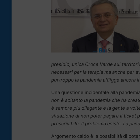
presidio, unica Croce Verde sul territorio
necessari per la terapia ma anche per a
purtroppo la pandemia affligge ancora il
Una questione incidentale alla pandemia 
non è soltanto la pandemia che ha creato
è sempre più dilagante e la gente a volt
situazione di non poter pagare il ticket 
prescrivibile. Il problema esiste. La pan
Argomento caldo è la possibilità di pote