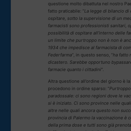
questione molto dibattuta nel nostro Pae
fatto praticabile: “
La legge di bilancio di
ospitare, sotto la supervisione di un medi
farmacisti sono professionisti sanitari, 
possibilità di ospitare all’interno delle
un limite che purtroppo non è non è anc
1934 che impedisce al farmacista di com
Federfarma
“, in questo senso, “
ha fatto 
dicastero. Sarebbe opportuno bypassare
farmacie quanto i cittadini
“.
Altra questione all’ordine del giorno è l
procedono in ordine sparso: “
Purtroppo 
paradossale: ci sono regioni dove le vac
si è iniziato. Ci sono province nelle quali
altre nelle quali ancora questo non succe
provincia di Palermo la vaccinazione è c
della prima dose e tutti sono già prenota