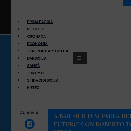
PRIMA PAGINA
POLITICA
CRONACA
ECONOMIA
TRASPORTI & MOBILITÀ
BARSICILIA
SANITÀ
TURISMO
SINDACI DI SICILIA
METEO
Condividi
A BAR SICILIA SI PARLA D
FUTURO’ CON ROBERTO TO