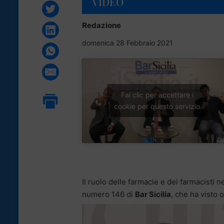
VIDEO
Redazione
domenica 28 Febbraio 2021
Fai clic per accettare i
cookie per questo servizio
Il ruolo delle farmacie e dei farmacisti n
numero 146 di
Bar Sicilia
, che ha visto 