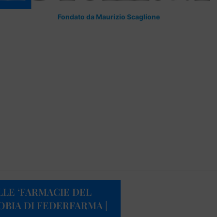
Fondato da Maurizio Scaglione
ELLE ‘FARMACIE DEL
BIA DI FEDERFARMA |