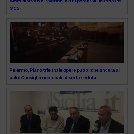
Amministrative Palermo, via al percorso unitario Pd-
M5S
Palermo, Piano triennale opere pubbliche ancora al
palo: Consiglio comunale diserta seduta