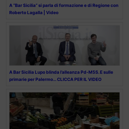
A “Bar Sicilia” si parla di formazione e di Regione con
Roberto Lagalla | Video
A Bar Sicilia Lupo blinda l’alleanza Pd-M5S. E sulle
primarie per Palermo… CLICCA PER IL VIDEO