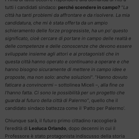
tutti i candidati sindaco:
perché scendere in campo?
“
La
città ha tanti problemi da affrontare e da risolvere. La mia
candidatura, che mi è stata offerta da un ampio
schieramento delle forze progressiste, ha un po’ questo
significato, cioè cercare di portare in campo delle realtà e
delle competenze e delle conoscenze che devono essere
sviluppate insieme agli attori e ai protagonisti che in
questa città hanno operato e continuano a operare e che
hanno bisogno sicuramente di mettere in campo idee e
proposte, ma non solo: anche soluzioni
“. “
Hanno dovuto
faticare a convincermi
– sottolinea Miceli –
, alla fine ce
l’hanno fatta. Ci sono le possibilità per un progetto che
guarda al futuro della città di Palermo”
, quello che il
candidato sindaco battezza come il ‘Patto per Palermo’.
Chiunque sarà, il futuro primo cittadino raccoglierà
l’eredità di
Leoluca Orlando
, dopo decenni in cui il
Professore è stato protagonista indiscusso della storia