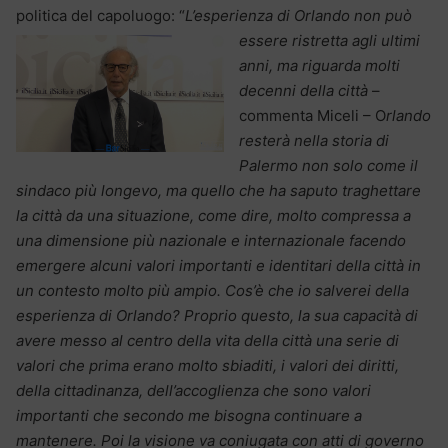
politica del capoluogo: “
L’esperienza di Orlando non può
essere ristretta
agli ultimi
anni, ma riguarda molti
decenni della città
–
commenta Miceli – O
rlando
resterà nella storia di
Palermo non solo come il
sindaco più longevo, ma quello che ha saputo traghettare
la città da una situazione, come dire, molto compressa a
una dimensione più nazionale e internazionale facendo
emergere alcuni valori importanti e identitari della città in
un contesto molto più ampio. Cos’è che io salverei della
esperienza di Orlando? Proprio questo, la sua capacità di
avere messo al centro della vita della città una serie di
valori che prima erano molto sbiaditi, i valori dei diritti,
della cittadinanza, dell’accoglienza che sono valori
importanti che secondo me bisogna continuare a
mantenere. Poi la visione va coniugata con atti di governo