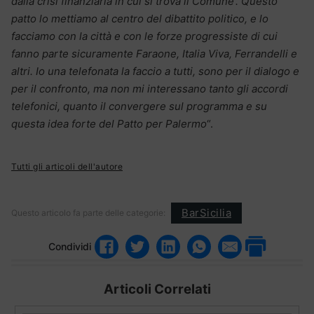
dalla crisi finanziaria in cui si trova il Comune’. Questo
patto lo mettiamo al centro del dibattito politico, e lo
facciamo con la città e con le forze progressiste di cui
fanno parte sicuramente Faraone, Italia Viva, Ferrandelli e
altri. Io una telefonata la faccio a tutti, sono per il dialogo e
per il confronto, ma non mi interessano tanto gli accordi
telefonici, quanto il convergere sul programma e su
questa idea forte del Patto per Palermo
“.
Tutti gli articoli dell'autore
BarSicilia
Questo articolo fa parte delle categorie:
Condividi
Articoli Correlati