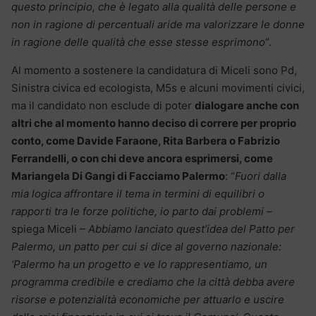
questo principio, che è legato alla qualità delle persone e
non in ragione di percentuali aride ma valorizzare le donne
in ragione delle qualità che esse stesse esprimono
“.
Al momento a sostenere la candidatura di Miceli sono Pd,
Sinistra civica ed ecologista, M5s e alcuni movimenti civici,
ma il candidato non esclude di poter
dialogare anche con
altri che al momento hanno deciso di correre per proprio
conto, come Davide Faraone, Rita Barbera o Fabrizio
Ferrandelli, o con chi deve ancora esprimersi, come
Mariangela Di Gangi di Facciamo Palermo
: “
Fuori dalla
mia logica affrontare il tema in termini di equilibri o
rapporti tra le forze politiche, io parto dai problemi –
spiega Miceli
– Abbiamo lanciato quest’idea del Patto per
Palermo, un patto per cui si dice al governo nazionale:
‘Palermo ha un progetto e ve lo rappresentiamo, un
programma credibile e crediamo che la città debba avere
risorse e potenzialità economiche per attuarlo e uscire