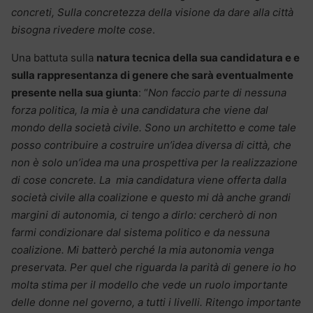
concreti, Sulla concretezza della visione da dare alla città
bisogna rivedere molte cose
.
Una battuta sulla
natura tecnica della sua candidatura e e
sulla rappresentanza di genere che sarà eventualmente
presente nella sua giunta
: “
Non faccio parte di nessuna
forza politica, la mia è una candidatura che viene dal
mondo della società civile. Sono un architetto e come tale
posso contribuire a costruire un’idea diversa di città, che
non è solo un’idea ma una prospettiva per la realizzazione
di cose concrete. La mia candidatura viene offerta dalla
società civile alla coalizione e questo mi dà anche grandi
margini di autonomia, ci tengo a dirlo: cercherò di non
farmi condizionare dal sistema politico e da nessuna
coalizione. Mi batterò perché la mia autonomia venga
preservata. Per quel che riguarda la parità di genere io ho
molta stima per il modello che vede un ruolo importante
delle donne nel governo, a tutti i livelli. Ritengo importante