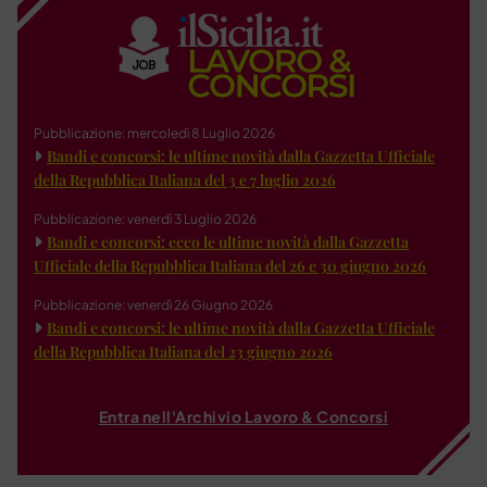
Pubblicazione: mercoledì 8 Luglio 2026
Bandi e concorsi: le ultime novità dalla Gazzetta Ufficiale
della Repubblica Italiana del 3 e 7 luglio 2026
Pubblicazione: venerdì 3 Luglio 2026
Bandi e concorsi: ecco le ultime novità dalla Gazzetta
Ufficiale della Repubblica Italiana del 26 e 30 giugno 2026
Pubblicazione: venerdì 26 Giugno 2026
Bandi e concorsi: le ultime novità dalla Gazzetta Ufficiale
della Repubblica Italiana del 23 giugno 2026
Entra nell'Archivio Lavoro & Concorsi