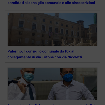
candidati al consiglio comunale e alle circoscrizioni
Palermo, il consiglio comunale dà l’ok al
collegamento di via Tritone con via Nicoletti