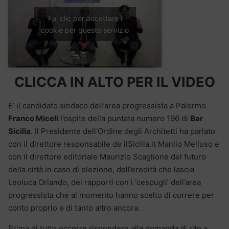
Fai clic per accettare i
cookie per questo servizio
CLICCA IN ALTO PER IL VIDEO
E’ il candidato sindaco dell’area progressista a Palermo
Franco Miceli
l’ospite della puntata numero 196 di
Bar
Sicilia
. Il Presidente dell’Ordine degli Architetti ha parlato
con il direttore responsabile de ilSicilia.it Manlio Melluso e
con il direttore editoriale Maurizio Scaglione del futuro
della città in caso di elezione, dell’eredità che lascia
Leoluca Orlando, dei rapporti con i ‘cespugli’ dell’area
progressista che al momento hanno scelto di correre per
conto proprio e di tanto altro ancora.
Prima di tutto occorre rispondere alla domanda di rito a