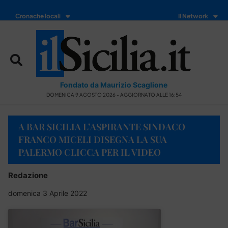
Cronache locali
Il Network
Fondato da Maurizio Scaglione
DOMENICA 9 AGOSTO 2026 - AGGIORNATO ALLE 16:54
A BAR SICILIA L’ASPIRANTE SINDACO
FRANCO MICELI DISEGNA LA SUA
PALERMO CLICCA PER IL VIDEO
Redazione
domenica 3 Aprile 2022