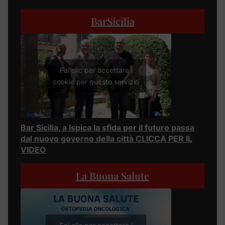
BarSicilia
Fai clic per accettare i
cookie per questo servizio
Bar Sicilia, a Ispica la sfida per il futuro passa
dal nuovo governo della città CLICCA PER IL
VIDEO
La Buona Salute