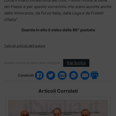
come il Piano infrastrutturale choc – sono rivolte al bene
del Paese e per questo vorremmo che siano accolte anche
dalle minoranze, da Forza Italia, dalla Lega e da Fratelli
d’Italia”.
Guarda in alto il video della 86ª puntata
Tutti gli articoli dell'autore
BarSicilia
Questo articolo fa parte delle categorie:
Condividi
Articoli Correlati