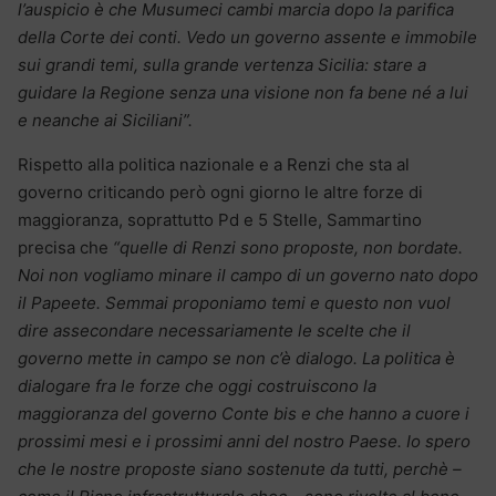
l’auspicio è che Musumeci cambi marcia dopo la parifica
della Corte dei conti. Vedo un governo assente e immobile
sui grandi temi, sulla grande vertenza Sicilia: stare a
guidare la Regione senza una visione non fa bene né a lui
e neanche ai Siciliani”.
Rispetto alla politica nazionale e a Renzi che sta al
governo criticando però ogni giorno le altre forze di
maggioranza, soprattutto Pd e 5 Stelle, Sammartino
precisa che
“quelle di Renzi sono proposte, non bordate.
Noi non vogliamo minare il campo di un governo nato dopo
il Papeete. Semmai proponiamo temi e questo non vuol
dire assecondare necessariamente le scelte che il
governo mette in campo se non c’è dialogo. La politica è
dialogare fra le forze che oggi costruiscono la
maggioranza del governo Conte bis e che hanno a cuore i
prossimi mesi e i prossimi anni del nostro Paese. Io spero
che le nostre proposte siano sostenute da tutti, perchè –