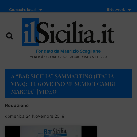
Cronache locali
Il Network
Fondato da Maurizio Scaglione
VENERDÌ 7 AGOSTO 2026 - AGGIORNATO ALLE 12:58
A “BAR SICILIA” SAMMARTINO (ITALIA
VIVA): “IL GOVERNO MUSUMECI CAMBI
MARCIA” | VIDEO
Redazione
domenica 24 Novembre 2019