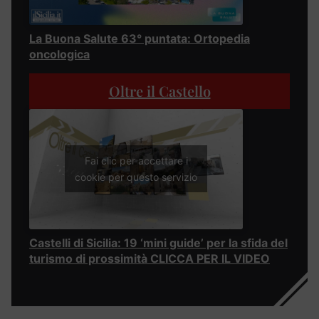
La Buona Salute 63° puntata: Ortopedia
oncologica
Oltre il Castello
Fai clic per accettare i
cookie per questo servizio
Castelli di Sicilia: 19 ‘mini guide’ per la sfida del
turismo di prossimità CLICCA PER IL VIDEO