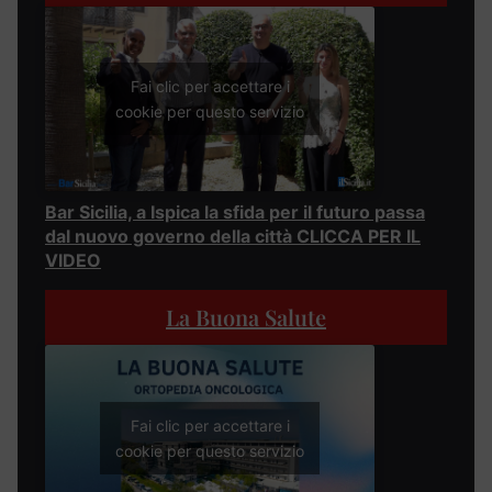
Fai clic per accettare i
cookie per questo servizio
Bar Sicilia, a Ispica la sfida per il futuro passa
dal nuovo governo della città CLICCA PER IL
VIDEO
La Buona Salute
Fai clic per accettare i
cookie per questo servizio