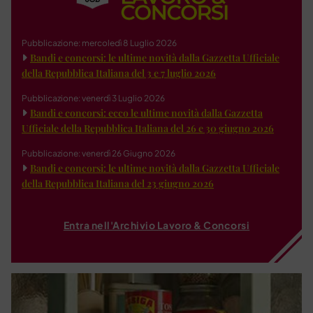
Pubblicazione: mercoledì 8 Luglio 2026
Bandi e concorsi: le ultime novità dalla Gazzetta Ufficiale
della Repubblica Italiana del 3 e 7 luglio 2026
Pubblicazione: venerdì 3 Luglio 2026
Bandi e concorsi: ecco le ultime novità dalla Gazzetta
Ufficiale della Repubblica Italiana del 26 e 30 giugno 2026
Pubblicazione: venerdì 26 Giugno 2026
Bandi e concorsi: le ultime novità dalla Gazzetta Ufficiale
della Repubblica Italiana del 23 giugno 2026
Entra nell'Archivio Lavoro & Concorsi