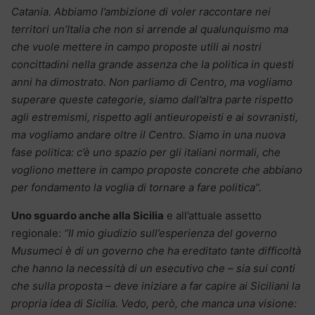
Catania. Abbiamo l’ambizione di voler raccontare nei
territori un’Italia che non si arrende al qualunquismo ma
che vuole mettere in campo proposte utili ai nostri
concittadini nella grande assenza che la politica in questi
anni ha dimostrato. Non parliamo di Centro, ma vogliamo
superare queste categorie, siamo dall’altra parte rispetto
agli estremismi, rispetto agli antieuropeisti e ai sovranisti,
ma vogliamo andare oltre il Centro. Siamo in una nuova
fase politica: c’è uno spazio per gli italiani normali, che
vogliono mettere in campo proposte concrete che abbiano
per fondamento la voglia di tornare a fare politica”.
Uno sguardo anche alla Sicilia
e all’attuale assetto
regionale:
“Il mio giudizio sull’esperienza del governo
Musumeci è di un governo che ha ereditato tante difficoltà
che hanno la necessità di un esecutivo che – sia sui conti
che sulla proposta – deve iniziare a far capire ai Siciliani la
propria idea di Sicilia. Vedo, però, che manca una visione: