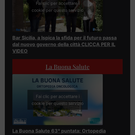
Fai clic per accettare i
cookie per questo servizio
Bar Sicilia, a Ispica la sfida per il futuro passa
dal nuovo governo della città CLICCA PER IL
VIDEO
La Buona Salute
Fai clic per accettare i
cookie per questo servizio
La Buona Salute 63° puntata: Ortopedia