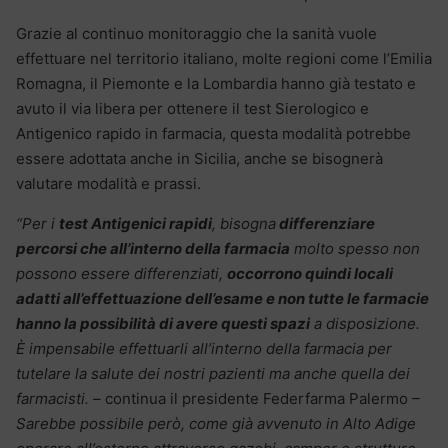
Grazie al continuo monitoraggio che la sanità vuole
effettuare nel territorio italiano, molte regioni come l’Emilia
Romagna, il Piemonte e la Lombardia hanno già testato e
avuto il via libera per ottenere il test Sierologico e
Antigenico rapido in farmacia, questa modalità potrebbe
essere adottata anche in Sicilia, anche se bisognerà
valutare modalità e prassi.
“Per i
test Antigenici rapidi
, bisogna
differenziare
percorsi che all’interno della farmacia
molto spesso non
possono essere differenziati,
occorrono quindi locali
adatti all’effettuazione dell’esame e non tutte le farmacie
hanno la possibilità di avere questi spazi
a disposizione.
È impensabile effettuarli all’interno della farmacia per
tutelare la salute dei nostri pazienti ma anche quella dei
farmacisti. –
continua il presidente Federfarma Palermo
–
Sarebbe possibile però, come già avvenuto in Alto Adige