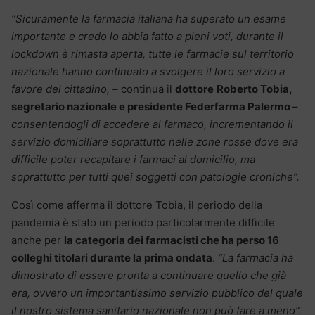
“Sicuramente la farmacia italiana ha superato un esame
importante e credo lo abbia fatto a pieni voti, durante il
lockdown è rimasta aperta, tutte le farmacie sul territorio
nazionale hanno continuato a svolgere il loro servizio a
favore del cittadino, –
continua il
dottore
Roberto Tobia,
segretario nazionale e presidente Federfarma Palermo
–
consentendogli di accedere al farmaco, incrementando il
servizio domiciliare soprattutto nelle zone rosse dove era
difficile poter recapitare i farmaci al domicilio, ma
soprattutto per tutti quei soggetti con patologie croniche”.
Così come afferma il dottore Tobia, il periodo della
pandemia è stato un periodo particolarmente difficile
anche per
la categoria dei farmacisti che ha perso 16
colleghi titolari durante la prima ondata
.
“La farmacia ha
dimostrato di essere pronta a continuare quello che già
era, ovvero un importantissimo servizio pubblico del quale
il nostro sistema sanitario nazionale non può fare a meno”.