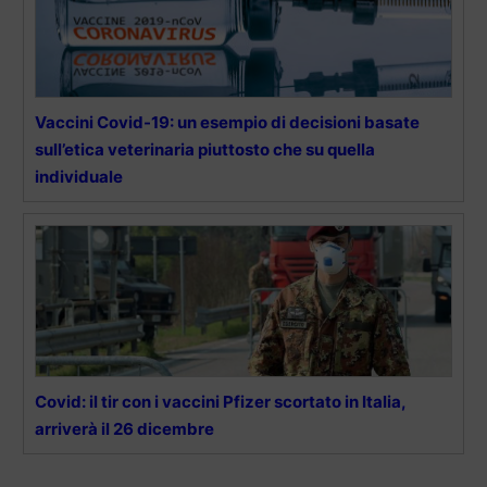
Vaccini Covid-19: un esempio di decisioni basate
sull’etica veterinaria piuttosto che su quella
individuale
Covid: il tir con i vaccini Pfizer scortato in Italia,
arriverà il 26 dicembre