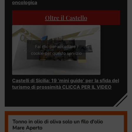
oncologica
Oltre il Castello
Fai clic per accettare i
cookie per questo servizio
Castelli di Sicilia: 19 ‘mini guide’ per la sfida del
turismo di prossimità CLICCA PER IL VIDEO