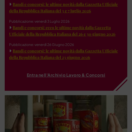
Bandi e concorsi: le ultime novità dalla Gazzetta Ufficiale
della Repubblica Italiana del 3 e 7 luglio 2026
Pubblicazione: venerdì 3 Luglio 2026
Bandi e concorsi: ecco le ultime novità dalla Gazzetta
Ufficiale della Repubblica Italiana del 26 e 30 giugno 2026
Pubblicazione: venerdì 26 Giugno 2026
Bandi e concorsi: le ultime novità dalla Gazzetta Ufficiale
della Repubblica Italiana del 23 giugno 2026
Entra nell'Archivio Lavoro & Concorsi