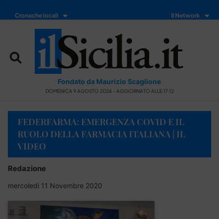
Cronache locali
Il Network
Fondato da Maurizio Scaglione
DOMENICA 9 AGOSTO 2026 - AGGIORNATO ALLE 17:12
FEDERFARMA: EMERGENZA COVID E IL
RUOLO DELLA FARMACIA ITALIANA | IL
VIDEO
Redazione
mercoledì 11 Novembre 2020