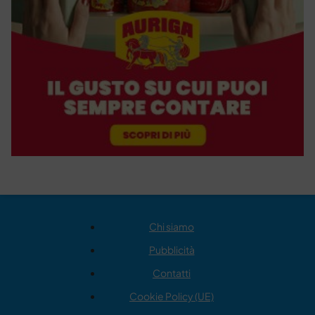
Chi siamo
Pubblicità
Contatti
Cookie Policy (UE)