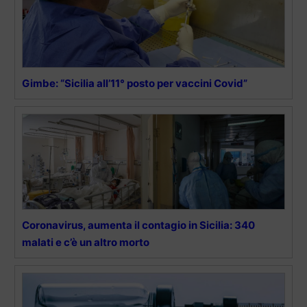
Gimbe: “Sicilia all’11° posto per vaccini Covid”
Coronavirus, aumenta il contagio in Sicilia: 340
malati e c’è un altro morto