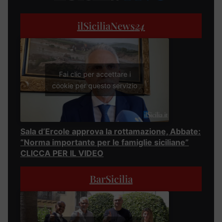
ilSiciliaNews
24
Fai clic per accettare i
cookie per questo servizio
Sala d’Ercole approva la rottamazione, Abbate:
“Norma importante per le famiglie siciliane”
CLICCA PER IL VIDEO
BarSicilia