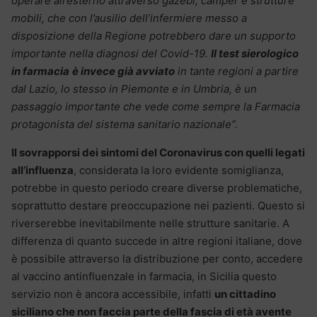
operare all’esterno attraverso gazebi, camper e strutture
mobili, che con l’ausilio dell’infermiere messo a
disposizione della Regione potrebbero dare un supporto
importante nella diagnosi del Covid-19.
Il test sierologico
in farmacia
è invece già avviato
in tante regioni a partire
dal Lazio, lo stesso in Piemonte e in Umbria, è un
passaggio importante che vede come sempre la Farmacia
protagonista del sistema sanitario nazionale”.
Il sovrapporsi dei sintomi del Coronavirus con quelli legati
all’influenza
, considerata la loro evidente somiglianza,
potrebbe in questo periodo creare diverse problematiche,
soprattutto destare preoccupazione nei pazienti. Questo si
riverserebbe inevitabilmente nelle strutture sanitarie. A
differenza di quanto succede in altre regioni italiane, dove
è possibile attraverso la distribuzione per conto, accedere
al vaccino antinfluenzale in farmacia, in Sicilia questo
servizio non è ancora accessibile, infatti
un cittadino
siciliano che non faccia parte della fascia di età avente