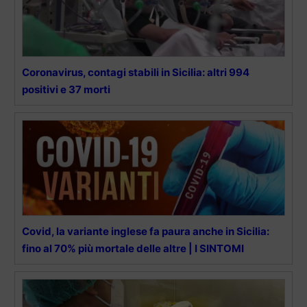
Coronavirus, contagi stabili in Sicilia: altri 994
positivi e 37 morti
Covid, la variante inglese fa paura anche in Sicilia:
fino al 70% più mortale delle altre | I SINTOMI