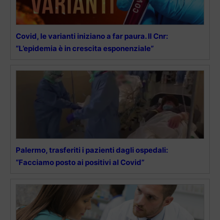
Covid, le varianti iniziano a far paura. Il Cnr:
“L’epidemia è in crescita esponenziale”
Palermo, trasferiti i pazienti dagli ospedali:
“Facciamo posto ai positivi al Covid”