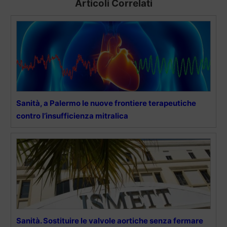
Articoli Correlati
Sanità, a Palermo le nuove frontiere terapeutiche
contro l’insufficienza mitralica
Sanità. Sostituire le valvole aortiche senza fermare