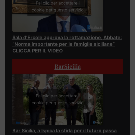
Fai clic per accettare i
cookie per questo servizio
Sala d’Ercole approva la rottamazione, Abbate:
“Norma importante per le famiglie siciliane”
CLICCA PER IL VIDEO
BarSicilia
Fai clic per accettare i
cookie per questo servizio
Bar Sicilia, a Ispica la sfida per il futuro passa