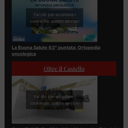
Fai clic per accettare i
cookie per questo servizio
La Buona Salute 63° puntata: Ortopedia
oncologica
Oltre il Castello
Fai clic per accettare i
cookie per questo servizio