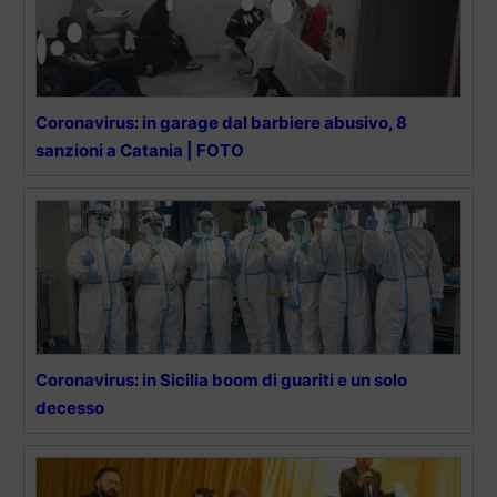
Coronavirus: in garage dal barbiere abusivo, 8
sanzioni a Catania | FOTO
Coronavirus: in Sicilia boom di guariti e un solo
decesso