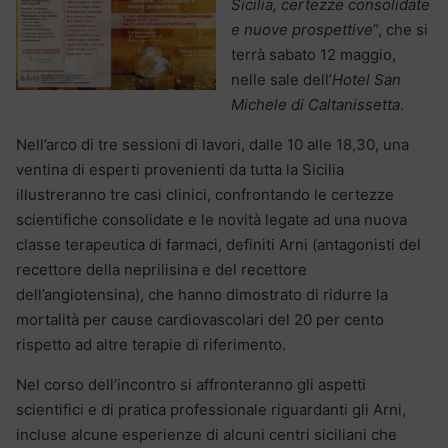
Sicilia, certezze consolidate
e nuove prospettive
”, che si
terrà sabato 12 maggio,
nelle sale dell’
Hotel San
Michele di Caltanissetta
.
Nell’arco di tre sessioni di lavori, dalle 10 alle 18,30, una
ventina di esperti provenienti da tutta la Sicilia
illustreranno tre casi clinici, confrontando le certezze
scientifiche consolidate e le novità legate ad una nuova
classe terapeutica di farmaci, definiti Arni (antagonisti del
recettore della neprilisina e del recettore
dell’angiotensina), che hanno dimostrato di ridurre la
mortalità per cause cardiovascolari del 20 per cento
rispetto ad altre terapie di riferimento.
Nel corso dell’incontro si affronteranno gli aspetti
scientifici e di pratica professionale riguardanti gli Arni,
incluse alcune esperienze di alcuni centri siciliani che