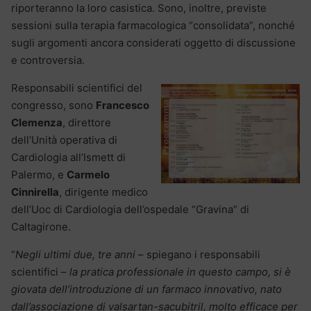
riporteranno la loro casistica. Sono, inoltre, previste
sessioni sulla terapia farmacologica “consolidata”, nonché
sugli argomenti ancora considerati oggetto di discussione
e controversia.
Responsabili scientifici del
congresso, sono
Francesco
Clemenza
, direttore
dell’Unità operativa di
Cardiologia all’Ismett di
Palermo, e
Carmelo
Cinnirella
, dirigente medico
dell’Uoc di Cardiologia dell’ospedale “Gravina” di
Caltagirone.
“
Negli ultimi due, tre anni
– spiegano i responsabili
scientifici –
la pratica professionale in questo campo, si è
giovata dell’introduzione di un farmaco innovativo, nato
dall’associazione di valsartan-sacubitril, molto efficace per