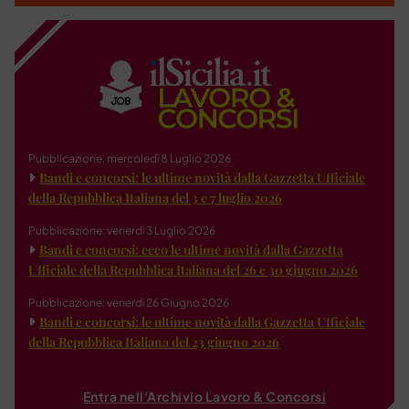
Pubblicazione: mercoledì 8 Luglio 2026
Bandi e concorsi: le ultime novità dalla Gazzetta Ufficiale
della Repubblica Italiana del 3 e 7 luglio 2026
Pubblicazione: venerdì 3 Luglio 2026
Bandi e concorsi: ecco le ultime novità dalla Gazzetta
Ufficiale della Repubblica Italiana del 26 e 30 giugno 2026
Pubblicazione: venerdì 26 Giugno 2026
Bandi e concorsi: le ultime novità dalla Gazzetta Ufficiale
della Repubblica Italiana del 23 giugno 2026
Entra nell'Archivio Lavoro & Concorsi