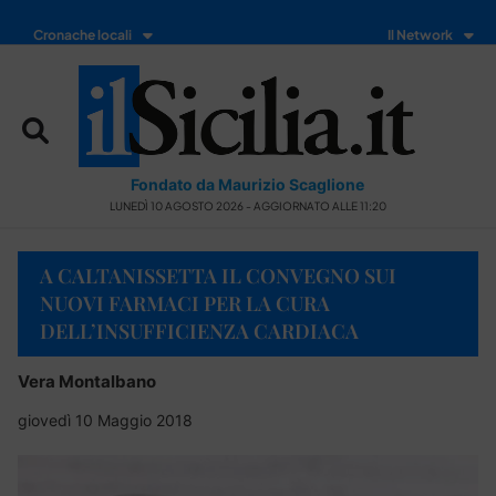
Cronache locali
Il Network
Fondato da Maurizio Scaglione
LUNEDÌ 10 AGOSTO 2026 - AGGIORNATO ALLE 11:20
A CALTANISSETTA IL CONVEGNO SUI
NUOVI FARMACI PER LA CURA
DELL’INSUFFICIENZA CARDIACA
Vera Montalbano
giovedì 10 Maggio 2018