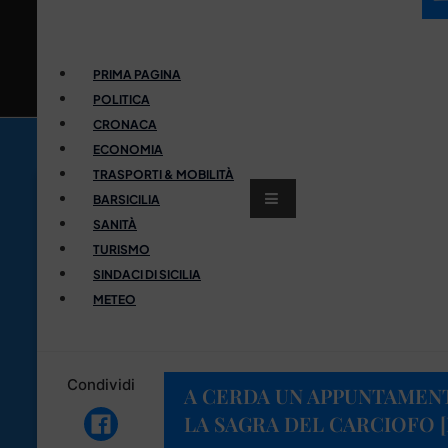
PRIMA PAGINA
POLITICA
CRONACA
ECONOMIA
TRASPORTI & MOBILITÀ
BARSICILIA
SANITÀ
TURISMO
SINDACI DI SICILIA
METEO
Condividi
A CERDA UN APPUNTAMEN
LA SAGRA DEL CARCIOFO 