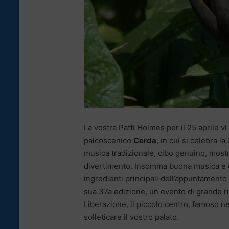
La vostra Patti Holmes per il 25 aprile
palcoscenico
Cerda
, in cui si celebra la
musica tradizionale, cibo genuino, mostre
divertimento. Insomma buona musica e o
ingredienti principali dell’appuntament
sua 37a edizione, un evento di grande ri
Liberazione, il piccolo centro, famoso nel
solleticare il vostro palato.