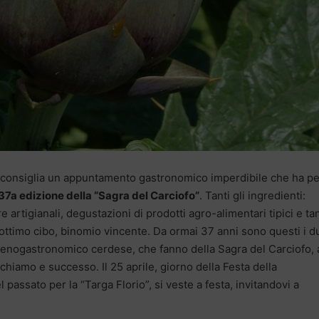
 vi consiglia un appuntamento gastronomico imperdibile che ha pe
37a edizione della “Sagra del Carciofo”
. Tanti gli ingredienti:
 artigianali, degustazioni di prodotti agro-alimentari tipici e ta
ttimo cibo, binomio vincente. Da ormai 37 anni sono questi i d
o enogastronomico cerdese, che fanno della Sagra del Carciofo, a
chiamo e successo. Il 25 aprile, giorno della Festa della
 passato per la “Targa Florio”, si veste a festa, invitandovi a