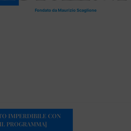
Fondato da Maurizio Scaglione
TO IMPERDIBILE CON
[IL PROGRAMMA]