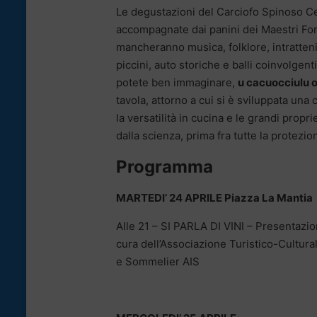
Le degustazioni del Carciofo Spinoso C
accompagnate dai panini dei Maestri For
mancheranno musica, folklore, intratten
piccini, auto storiche e balli coinvolgen
potete ben immaginare,
u cacuocciulu 
tavola, attorno a cui si è sviluppata una 
la versatilità in cucina e le grandi propr
dalla scienza, prima fra tutte la protezio
Programma
MARTEDI’ 24 APRILE Piazza La Mantia
Alle 21 – SI PARLA DI VINI – Presentazi
cura dell’Associazione Turistico-Cultur
e Sommelier AIS