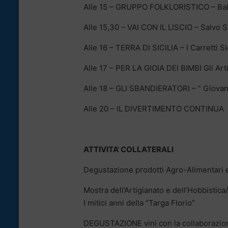
Alle 15 – GRUPPO FOLKLORISTICO – Balli
Alle 15,30 – VAI CON IL LISCIO – Salvo 
Alle 16 – TERRA DI SICILIA – I Carretti Sic
Alle 17 – PER LA GIOIA DEI BIMBI Gli Art
Alle 18 – GLI SBANDIERATORI – ” Giovani
Alle 20 – IL DIVERTIMENTO CONTINUA
ATTIVITA’ COLLATERALI
Degustazione prodotti Agro-Alimentari 
Mostra dell’Artigianato e dell’Hobbistic
I mitici anni della “Targa Florio”
DEGUSTAZIONE vini con la collaborazion