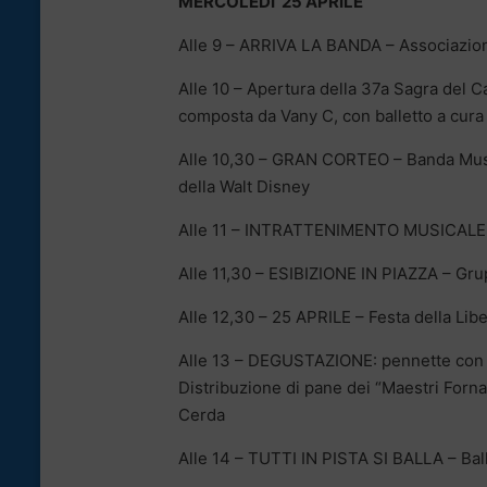
MERCOLEDI’ 25 APRILE
Alle 9 – ARRIVA LA BANDA – Associazione
Alle 10 – Apertura della 37a Sagra de
composta da Vany C, con balletto a cura 
Alle 10,30 – GRAN CORTEO – Banda Music
della Walt Disney
Alle 11 – INTRATTENIMENTO MUSICALE E
Alle 11,30 – ESIBIZIONE IN PIAZZA – Grup
Alle 12,30 – 25 APRILE – Festa della Li
Alle 13 – DEGUSTAZIONE: pennette con sa
Distribuzione di pane dei “Maestri Forna
Cerda
Alle 14 – TUTTI IN PISTA SI BALLA – Balli