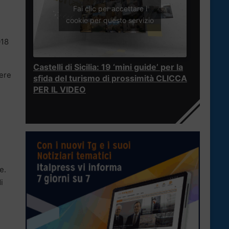
Fai clic per accettare i
cookie per questo servizio
018
Castelli di Sicilia: 19 ‘mini guide’ per la
here
sfida del turismo di prossimità CLICCA
PER IL VIDEO
e.
i