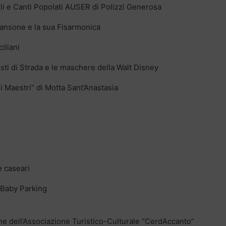
 e Canti Popolati AUSER di Polizzi Generosa
Sansone e la sua Fisarmonica
iliani
isti di Strada e le maschere della Walt Disney
 Maestri” di Motta Sant’Anastasia
e caseari
a/Baby Parking
e dell’Associazione Turistico-Culturale “CerdAccanto”