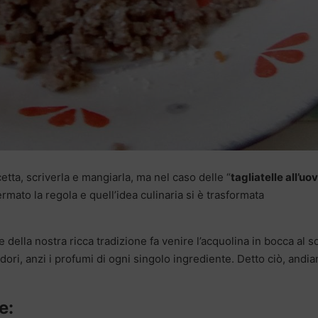
cetta, scriverla e mangiarla, ma nel caso delle “
tagliatelle all’uo
rmato la regola e quell’idea culinaria si è trasformata
 e della nostra ricca tradizione fa venire l’acquolina in bocca al s
ori, anzi i profumi di ogni singolo ingrediente. Detto ciò, andi
ne
: