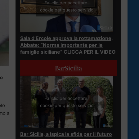
Fai clic per accettare i
cookie per questo servizio
Sala d’Ercole approva la rottamazione,
Abbate: “Norma importante per le
famiglie siciliane” CLICCA PER IL VIDEO
BarSicilia
vo
Fai clic per accettare i
olo
cookie per questo servizio
amo a
Bar Sicilia, a Ispica la sfida per il futuro