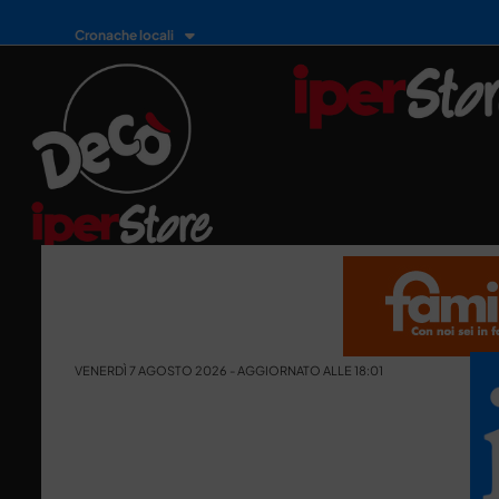
Cronache locali
VENERDÌ 7 AGOSTO 2026 - AGGIORNATO ALLE 18:01