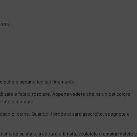
ritto)
 cipolle e sedano tagliati finemente.
o di sale e fatelo rosolare. Appena vedete che ha un bel colore,
 fatelo sfumare.
dado di carne. Quando il brodo si sarà assorbito, spegnete e
a bollente salata e, a cottura ultimata, scolatele e amalgamatele c