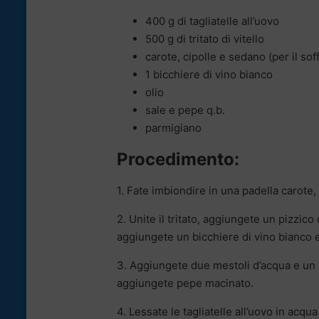
400 g di tagliatelle all’uovo
500 g di tritato di vitello
carote, cipolle e sedano (per il soff
1 bicchiere di vino bianco
olio
sale e pepe q.b.
parmigiano
Procedimento
:
1. Fate imbiondire in una padella carote,
2. Unite il tritato, aggiungete un pizzic
aggiungete un bicchiere di vino bianco e
3. Aggiungete due mestoli d’acqua e un 
aggiungete pepe macinato.
4. Lessate le tagliatelle all’uovo in acqu