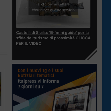
Fai clic per accettare i
cookie per questo servizio
Castelli di Sicilia: 19 ‘mini guide’ per la
sfida del turismo di prossimità CLICCA
PER IL VIDEO