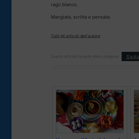
ragù bianco.
Mangiata, scritta e pensata.
Tutti gli articoli dell'autore
Sicil
Questo articolo fa parte delle categorie: