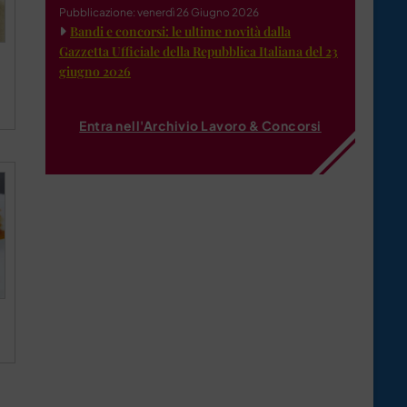
Pubblicazione: venerdì 26 Giugno 2026
Bandi e concorsi: le ultime novità dalla
Gazzetta Ufficiale della Repubblica Italiana del 23
giugno 2026
Entra nell'Archivio Lavoro & Concorsi