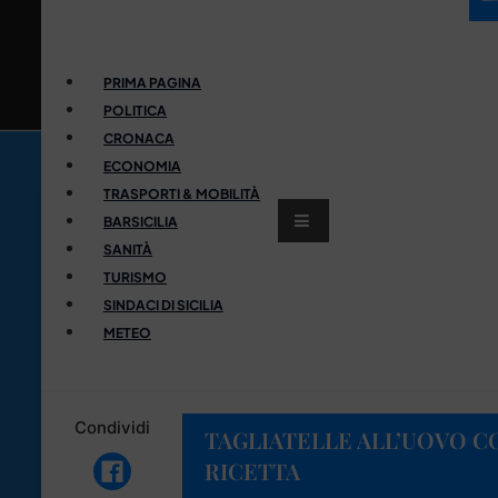
PRIMA PAGINA
POLITICA
CRONACA
ECONOMIA
TRASPORTI & MOBILITÀ
BARSICILIA
SANITÀ
TURISMO
SINDACI DI SICILIA
METEO
Condividi
TAGLIATELLE ALL’UOVO CO
RICETTA