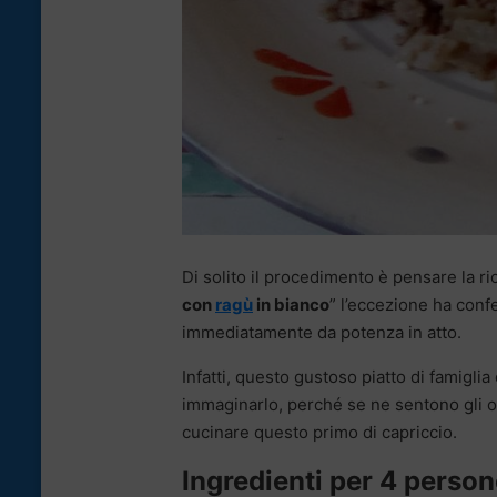
Di solito il procedimento è pensare la ri
con
ragù
in bianco
” l’eccezione ha confe
immediatamente da potenza in atto.
Infatti, questo gustoso piatto di famiglia
immaginarlo, perché se ne sentono gli od
cucinare questo primo di capriccio.
Ingredienti per 4 perso