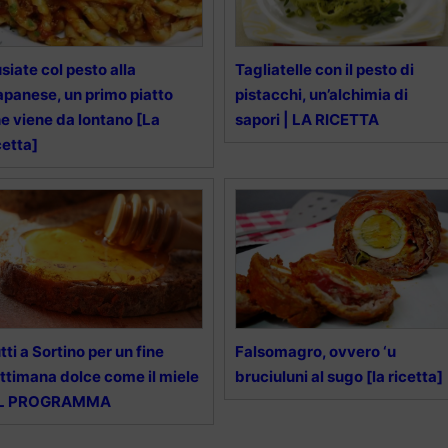
siate col pesto alla
Tagliatelle con il pesto di
apanese, un primo piatto
pistacchi, un’alchimia di
e viene da lontano [La
sapori | LA RICETTA
cetta]
tti a Sortino per un fine
Falsomagro, ovvero ‘u
ttimana dolce come il miele
bruciuluni al sugo [la ricetta]
 IL PROGRAMMA