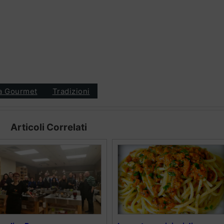
ia Gourmet
Tradizioni
Articoli Correlati