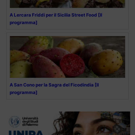
A Lercara Friddi per il Sicilia Street Food [Il
programma]
A San Cono per la Sagra del Ficodindia [Il
programma]