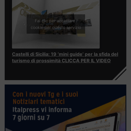
Fai clic per accettare i
cookie per questo servizio
Castelli di Sicilia: 19 ‘mini guide’ per la sfida del
turismo di prossimità CLICCA PER IL VIDEO