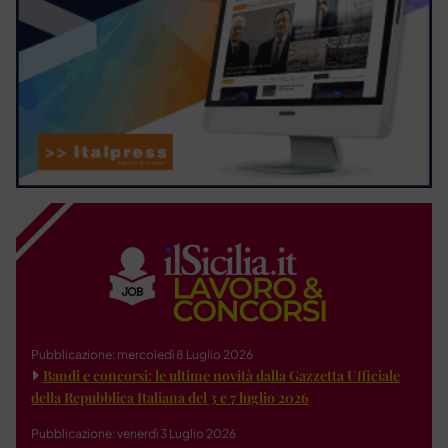
Pubblicazione: mercoledì 8 Luglio 2026
Bandi e concorsi: le ultime novità dalla Gazzetta Ufficiale
della Repubblica Italiana del 3 e 7 luglio 2026
Pubblicazione: venerdì 3 Luglio 2026