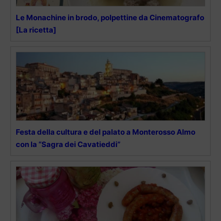
Le Monachine in brodo, polpettine da Cinematografo
[La ricetta]
Festa della cultura e del palato a Monterosso Almo
con la “Sagra dei Cavatieddi”