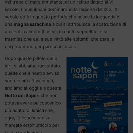
nel tratto di mare antistante, di un relitto datato al VI
secolo. I musulmani dominarono la regione dal IX all’XI
secolo ed è in questo periodo che nasce la leggenda di
una
magha sarachina
a cui si attribuisce la costruzione di
un centro abitato (Ispica), in cui fu seppellita, e la
trasmissione delle sue virtù alle abitanti, che pare le
perpetuarono per parecchi secoli.
Dopo queste pillole dello
ieri, vi abbiamo raccontato
quelle che a nostro avviso
sono le più affascinanti,
andiamo all’oggi e a questa
Notte dei Sapori
che non
poteva avere palcoscenico
più adatto di Ispica che,
oggi, è conosciuta sul
mercato ortofrutticolo per
la sua produzione