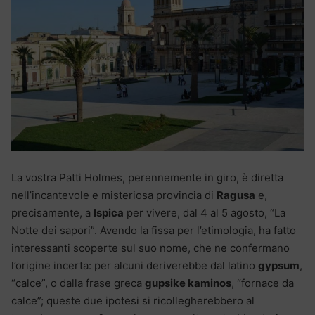
La vostra Patti Holmes, perennemente in giro, è diretta
nell’incantevole e misteriosa provincia di
Ragusa
e,
precisamente, a
Ispica
per vivere, dal 4 al 5 agosto, “La
Notte dei sapori”. Avendo la fissa per l’etimologia, ha fatto
interessanti scoperte sul suo nome, che ne confermano
l’origine incerta: per alcuni deriverebbe dal latino
gypsum
,
“calce”, o dalla frase greca
gupsike kaminos
, “fornace da
calce”; queste due ipotesi si ricollegherebbero al