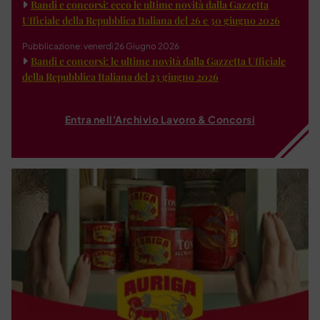
Bandi e concorsi: ecco le ultime novità dalla Gazzetta
Ufficiale della Repubblica Italiana del 26 e 30 giugno 2026
Pubblicazione: venerdì 26 Giugno 2026
Bandi e concorsi: le ultime novità dalla Gazzetta Ufficiale
della Repubblica Italiana del 23 giugno 2026
Entra nell'Archivio Lavoro & Concorsi