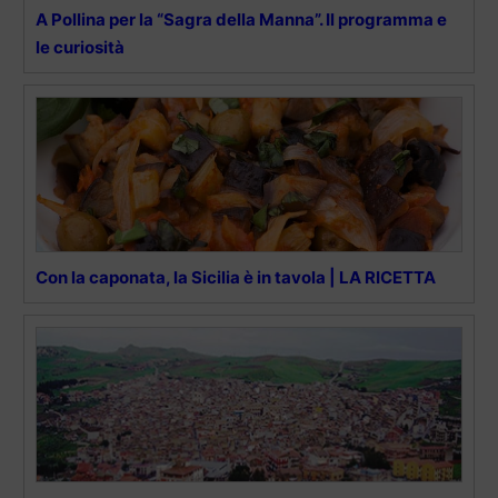
A Pollina per la “Sagra della Manna”. Il programma e
le curiosità
Con la caponata, la Sicilia è in tavola | LA RICETTA