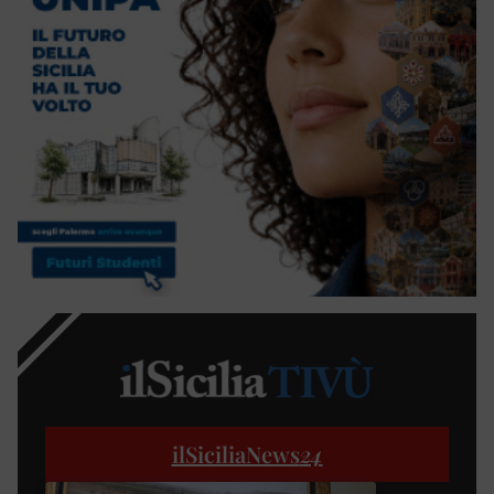
ilSiciliaNews
24