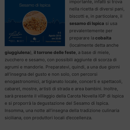
importante, infatti si trova
nella ricetta di diversi pani,
biscotti e, in particolare, il
sesamo di Ispica
si usa
prevalentemente per
preparare la
cobaita
(localmente detta anche
giuggiulena
),
il torrone delle feste
, a base di miele,
zucchero e sesamo, con possibili aggiunte di scorza di
agrumi e mandorle. Preparatevi, quindi, a una due giorni
all’insegna del gusto e non solo, con percorsi
enogastronomici, artigianato locale, concerti e spettacoli,
cabaret, mostre, artisti di strada e area bambini. Inoltre,
sarà presente il villaggio della Carota Novella IGP di Ispica
e si proporrà la degustazione del Sesamo di Ispica.
Insomma, una notte all’insegna della tradizione culinaria
siciliana, con produttori locali d’eccellenza.