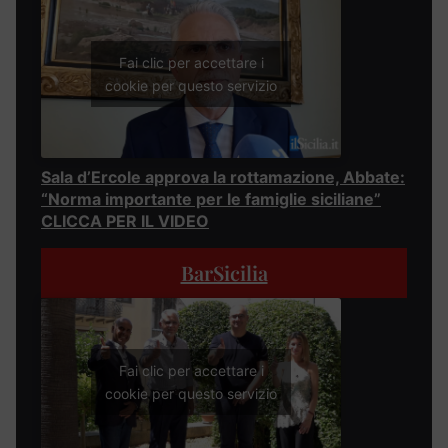
Fai clic per accettare i
cookie per questo servizio
Sala d’Ercole approva la rottamazione, Abbate:
“Norma importante per le famiglie siciliane”
CLICCA PER IL VIDEO
BarSicilia
Fai clic per accettare i
cookie per questo servizio