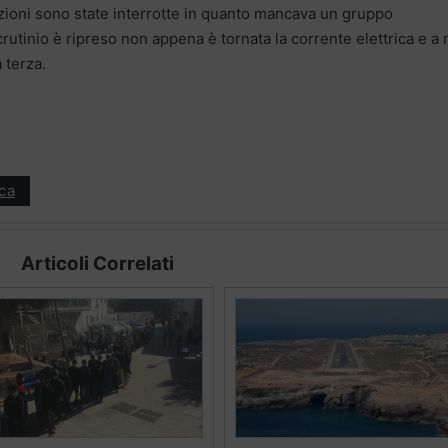
razioni sono state interrotte in quanto mancava un gruppo
rutinio è ripreso non appena è tornata la corrente elettrica e a
 terza.
ica
Articoli Correlati