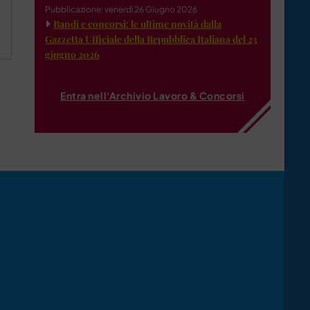
Pubblicazione: venerdì 26 Giugno 2026
Bandi e concorsi: le ultime novità dalla
Gazzetta Ufficiale della Repubblica Italiana del 23
giugno 2026
Entra nell'Archivio Lavoro & Concorsi