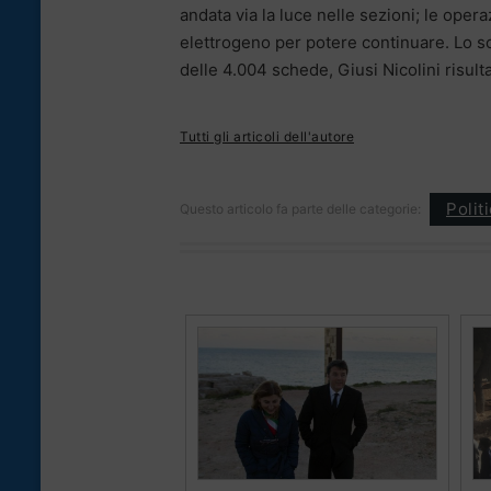
andata via la luce nelle sezioni; le ope
elettrogeno per potere continuare. Lo sc
delle 4.004 schede, Giusi Nicolini risulta
Tutti gli articoli dell'autore
Polit
Questo articolo fa parte delle categorie: