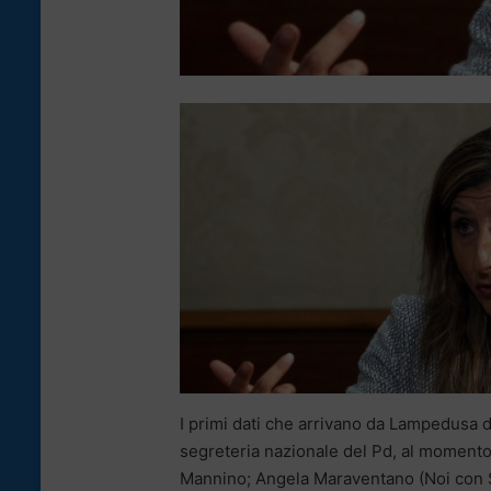
I primi dati che arrivano da Lampedusa
segreteria nazionale del Pd, al moment
Mannino; Angela Maraventano (Noi con S