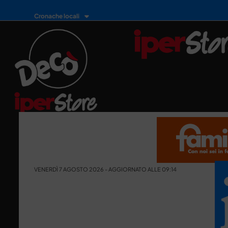
Cronache locali
VENERDÌ 7 AGOSTO 2026 - AGGIORNATO ALLE 09:14