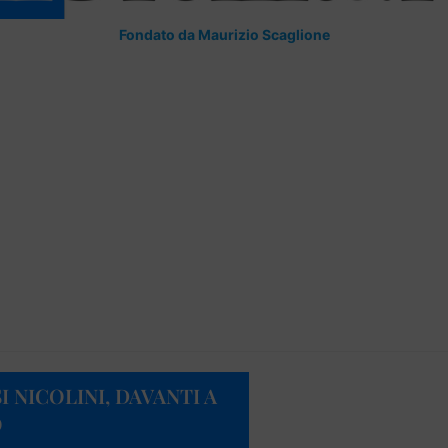
Fondato da Maurizio Scaglione
 NICOLINI, DAVANTI A
O