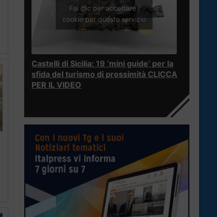
Fai clic per accettare i
cookie per questo servizio
Castelli di Sicilia: 19 ‘mini guide’ per la
sfida del turismo di prossimità CLICCA
PER IL VIDEO