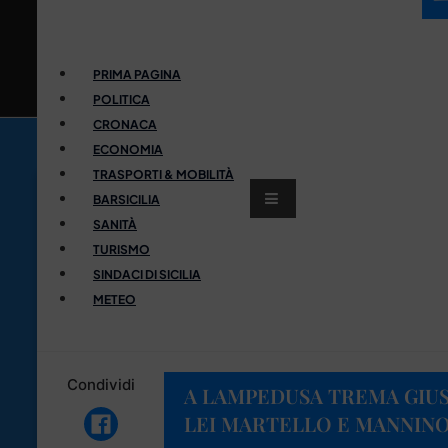
PRIMA PAGINA
POLITICA
CRONACA
ECONOMIA
TRASPORTI & MOBILITÀ
BARSICILIA
SANITÀ
TURISMO
SINDACI DI SICILIA
METEO
Condividi
A LAMPEDUSA TREMA GIUSI
LEI MARTELLO E MANNIN