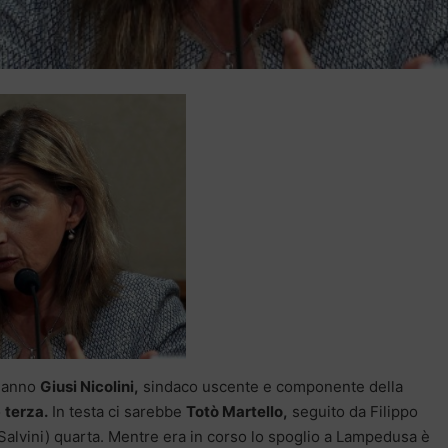
 danno
Giusi Nicolini,
sindaco uscente e componente della
o
terza.
In testa ci sarebbe
Totò Martello,
seguito da Filippo
alvini) quarta. Mentre era in corso lo spoglio a Lampedusa è