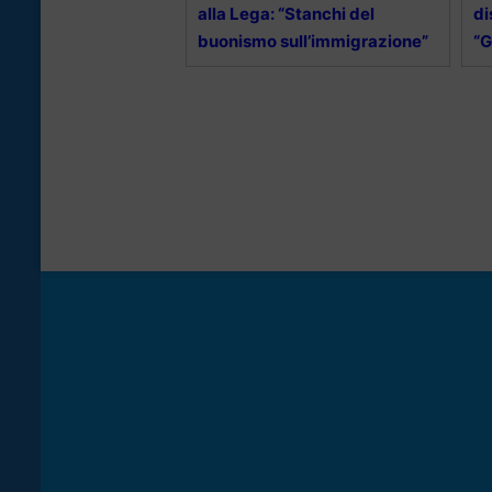
alla Lega: “Stanchi del
di
buonismo sull’immigrazione”
“G