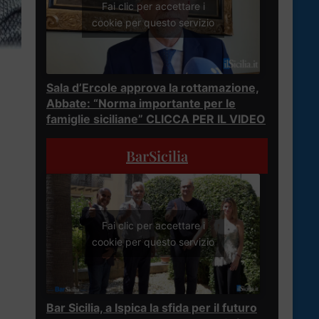
Fai clic per accettare i
cookie per questo servizio
Sala d’Ercole approva la rottamazione,
Abbate: “Norma importante per le
famiglie siciliane” CLICCA PER IL VIDEO
BarSicilia
Fai clic per accettare i
cookie per questo servizio
Bar Sicilia, a Ispica la sfida per il futuro