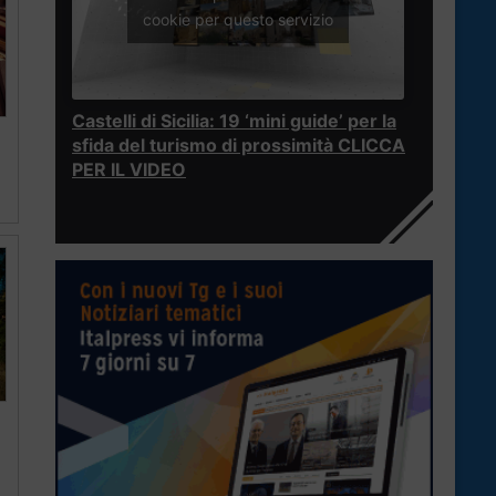
cookie per questo servizio
Castelli di Sicilia: 19 ‘mini guide’ per la
sfida del turismo di prossimità CLICCA
PER IL VIDEO