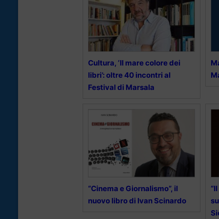
Cultura, ‘Il mare colore dei
Ma
libri’: oltre 40 incontri al
Ma
Festival di Marsala
“Cinema e Giornalismo”, il
“I
nuovo libro di Ivan Scinardo
su
Si