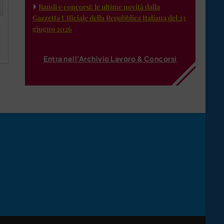
Bandi e concorsi: le ultime novità dalla
Gazzetta Ufficiale della Repubblica Italiana del 23
giugno 2026
Entra nell'Archivio Lavoro & Concorsi