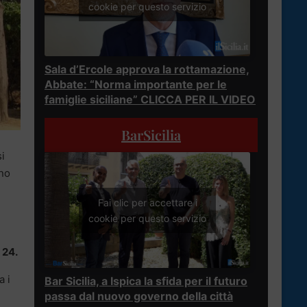
cookie per questo servizio
Sala d’Ercole approva la rottamazione,
Abbate: “Norma importante per le
famiglie siciliane” CLICCA PER IL VIDEO
BarSicilia
i
nno
Fai clic per accettare i
cookie per questo servizio
 24.
a i
Bar Sicilia, a Ispica la sfida per il futuro
passa dal nuovo governo della città