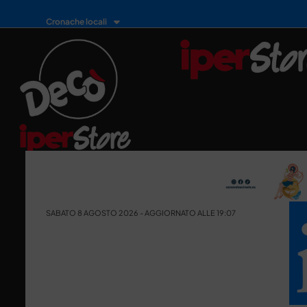
Cronache locali
SABATO 8 AGOSTO 2026 - AGGIORNATO ALLE 19:07