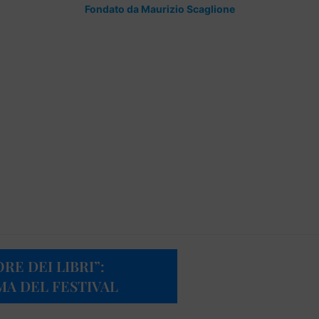
Fondato da Maurizio Scaglione
RE DEI LIBRI”:
A DEL FESTIVAL