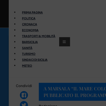
PRIMA PAGINA
POLITICA
CRONACA
ECONOMIA
TRASPORTI & MOBILITÀ
BARSICILIA
SANITÀ
TURISMO
SINDACI DI SICILIA
METEO
Condividi
A MARSALA “IL MARE COLO
PUBBLICATO IL PROGRAMM