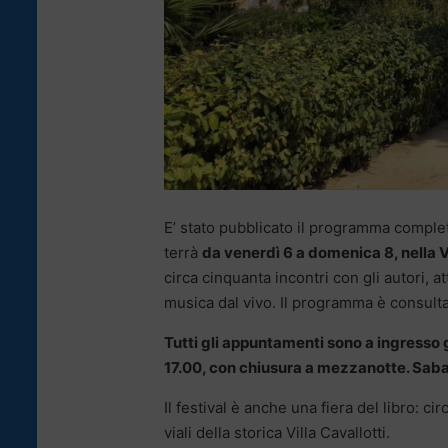
E’ stato pubblicato il programma complet
terrà
da venerdì 6 a domenica 8, nella V
circa cinquanta incontri con gli autori, at
musica dal vivo. Il programma è consulta
Tutti gli appuntamenti sono a ingresso g
17.00, con chiusura a mezzanotte. Sabato
Il festival è anche una fiera del libro: cir
viali della storica Villa Cavallotti.