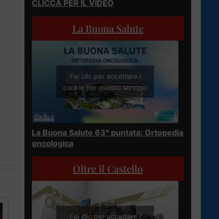
CLICCA PER IL VIDEO
La Buona Salute
n
Fai clic per accettare i
cookie per questo servizio
La Buona Salute 63° puntata: Ortopedia
oncologica
Oltre il Castello
Fai clic per accettare i