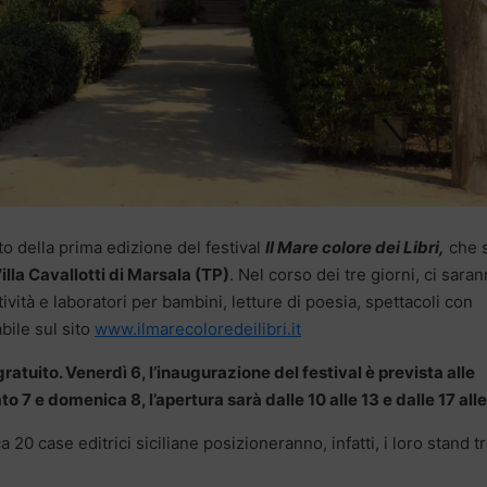
o della prima edizione del festival
Il Mare colore dei Libri,
che s
illa Cavallotti di Marsala (TP)
. Nel corso dei tre giorni, ci sara
tività e laboratori per bambini, letture di poesia, spettacoli con
bile sul sito
www.ilmarecoloredeilibri.it
ratuito. Venerdì 6, l’inaugurazione del festival è prevista alle
 7 e domenica 8, l’apertura sarà dalle 10 alle 13 e dalle 17 alle
ca 20 case editrici siciliane posizioneranno, infatti, i loro stand tr