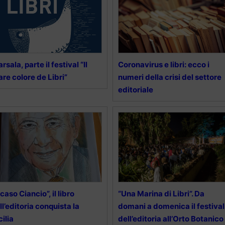
rsala, parte il festival “Il
Coronavirus e libri: ecco i
re colore de Libri”
numeri della crisi del settore
editoriale
l caso Ciancio”, il libro
“Una Marina di Libri”. Da
ll’editoria conquista la
domani a domenica il festival
cilia
dell’editoria all’Orto Botanico