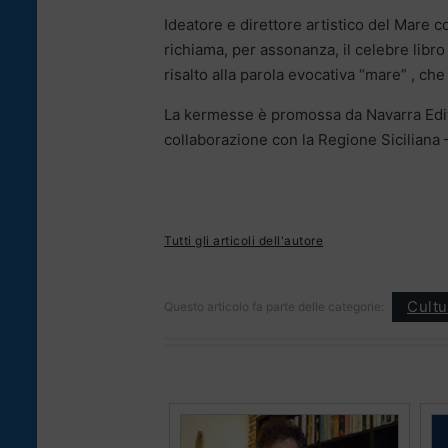
Ideatore e direttore artistico del Mare co
richiama, per assonanza, il celebre libro
risalto alla parola evocativa “mare” , che
La kermesse è promossa da Navarra Edito
collaborazione con la Regione Siciliana 
Tutti gli articoli dell'autore
Cultu
Questo articolo fa parte delle categorie: