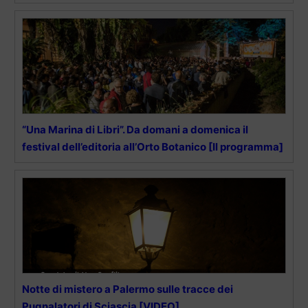
“Una Marina di Libri”. Da domani a domenica il
festival dell’editoria all’Orto Botanico [Il programma]
Notte di mistero a Palermo sulle tracce dei
Pugnalatori di Sciascia [VIDEO]