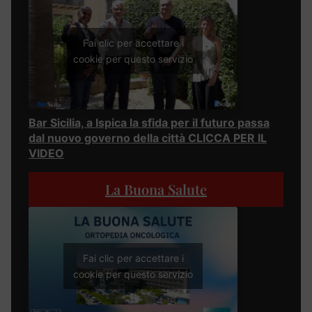
Fai clic per accettare i
cookie per questo servizio
Bar Sicilia, a Ispica la sfida per il futuro passa
dal nuovo governo della città CLICCA PER IL
VIDEO
La Buona Salute
Fai clic per accettare i
cookie per questo servizio