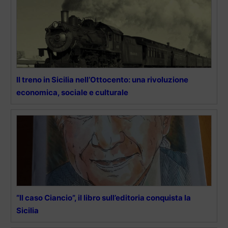
Il treno in Sicilia nell’Ottocento: una rivoluzione
economica, sociale e culturale
“Il caso Ciancio”, il libro sull’editoria conquista la
Sicilia