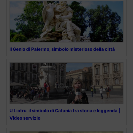
Il Genio di Palermo, simbolo misterioso della città
U Liotru, il simbolo di Catania tra storia e leggenda |
Video servizio