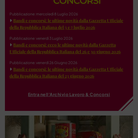
Pubblicazione: mercoledì 8 Luglio 2026
Bandi e concorsi: le ultime novità dalla Gazzetta Ufficiale
della Repubblica Italiana del 3 e 7 luglio 2026
Pubblicazione: venerdì 3 Luglio 2026
Bandi e concorsi: ecco le ultime novità dalla Gazzetta
Ufficiale della Repubblica Italiana del 26 e 30 giugno 2026
Pubblicazione: venerdì 26 Giugno 2026
Bandi e concorsi: le ultime novità dalla Gazzetta Ufficiale
della Repubblica Italiana del 23 giugno 2026
Entra nell'Archivio Lavoro & Concorsi