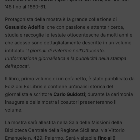
’48 fino al 1860-61.
Protagonista della mostra è la grande collezione di
Gesualdo
Adelfio
, che con passione e attenta ricerca,
studia e raccoglie le testate ottocentesche da molti anni e
che adesso sono dettagliatamente descritte in un volume
intitolato “
I giornali di Palermo nell’Ottocento.
L’informazione giornalistica e la pubblicità nella stampa
dell’epoca”.
Il libro, primo volume di un cofanetto, è stato pubblicato da
Edizioni Ex Libris e contiene un’analisi storica del
giornalista e scrittore
Carlo Guidotti
; durante la cerimonia
inaugurale della mostra i coautori presenteranno il
volume.
La mostra sarà allestita nella Sala delle Missioni della
Biblioteca Centrale della Regione Siciliana, via Vittorio
Emanuele n. 429, Palermo. Sarà visitabile
fino al 9