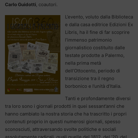
Carlo Guidotti
, coautori.
L’evento, voluto dalla Biblioteca
e dalla casa editrice Edizioni Ex
Libris, ha il fine di far scoprire
l’immenso patrimonio
giornalistico costituito dalle
testate prodotte a Palermo,
nella prima metà
dell’Ottocento, periodo di
transizione tra il regno
borbonico e l’unità d’Italia.
Tanti e profondamente diversi
tra loro sono i giornali prodotti in quei sessant’anni che
hanno cambiato la nostra storia che ha trascritto i propri
contenuti proprio in questi numerosi giornali, spesso
sconosciuti, attraversando svolte politiche e sociali
assolutamente radicali, quali quelle del 1812, del ’20, del