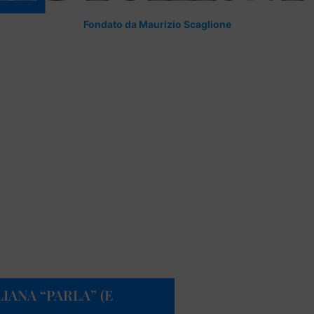
Fondato da Maurizio Scaglione
LIANA “PARLA” (E