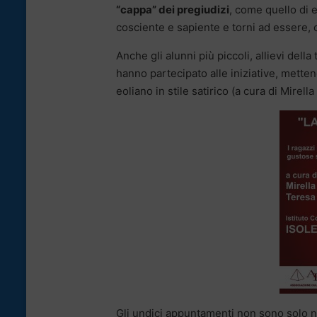
“cappa” dei pregiudizi
, come quello di e
cosciente e sapiente e torni ad essere, co
Anche gli alunni più piccoli, allievi della
hanno partecipato alle iniziative, mettend
eoliano in stile satirico (a cura di Mirell
Gli undici appuntamenti non sono solo ne