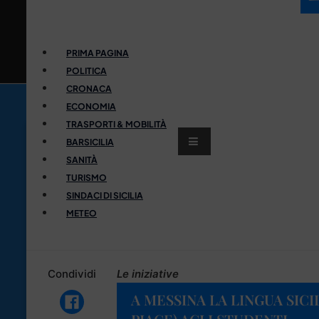
PRIMA PAGINA
POLITICA
CRONACA
ECONOMIA
TRASPORTI & MOBILITÀ
BARSICILIA
SANITÀ
TURISMO
SINDACI DI SICILIA
METEO
Condividi
Le iniziative
A MESSINA LA LINGUA SICI