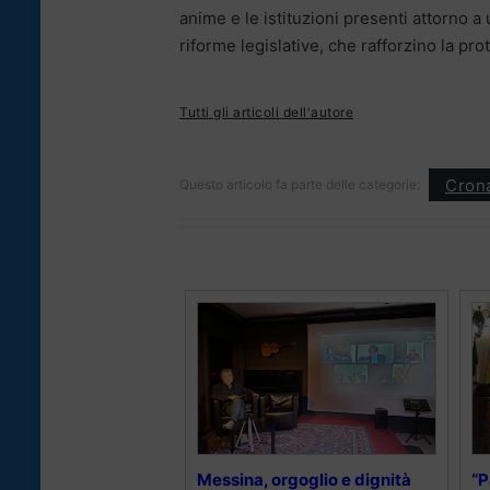
anime e le istituzioni presenti attorno a 
riforme legislative, che rafforzino la pro
Tutti gli articoli dell'autore
Cron
Questo articolo fa parte delle categorie:
Messina, orgoglio e dignità
“P