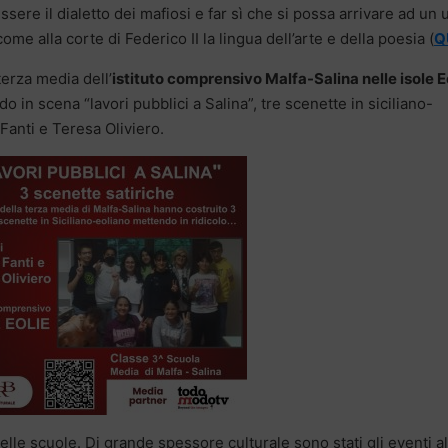
ssere il dialetto dei mafiosi e far sì che si possa arrivare ad un 
me alla corte di Federico II la lingua dell’arte e della poesia (
Q
 terza media dell’
istituto comprensivo Malfa-Salina nelle isole E
o in scena “lavori pubblici a Salina”, tre scenette in siciliano-
a Fanti e Teresa Oliviero.
lle scuole. Di grande spessore culturale sono stati gli eventi al