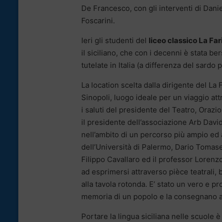
De Francesco, con gli interventi di Dani
Foscarini.
Ieri gli studenti del
liceo classico La Far
il siciliano, che con i decenni è stata be
tutelate in Italia (a differenza del sardo
La location scelta dalla dirigente del La 
Sinopoli, luogo ideale per un viaggio att
i saluti del presidente del Teatro, Orazio
il presidente dell’associazione Arb Davide
nell’ambito di un percorso più ampio ed
dell’Università di Palermo, Dario Tomas
Filippo Cavallaro ed il professor Lorenz
ad esprimersi attraverso pièce teatrali,
alla tavola rotonda. E’ stato un vero e p
memoria di un popolo e la consegnano a
Portare la lingua siciliana nelle scuole 