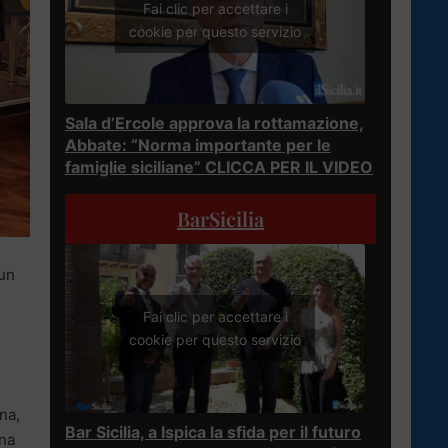
Fai clic per accettare i
cookie per questo servizio
Sala d’Ercole approva la rottamazione,
Abbate: “Norma importante per le
famiglie siciliane” CLICCA PER IL VIDEO
BarSicilia
 un
Fai clic per accettare i
cookie per questo servizio
ana,
Bar Sicilia, a Ispica la sfida per il futuro
nna