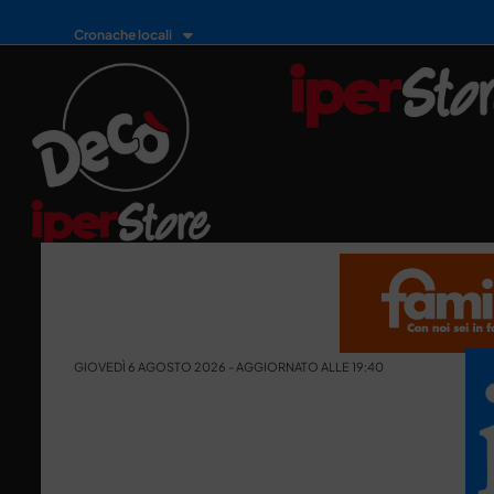
Cronache locali
GIOVEDÌ 6 AGOSTO 2026 - AGGIORNATO ALLE 19:40