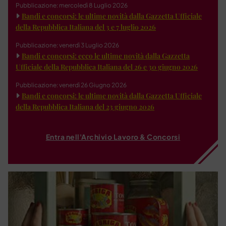
Pubblicazione: mercoledì 8 Luglio 2026
Bandi e concorsi: le ultime novità dalla Gazzetta Ufficiale
della Repubblica Italiana del 3 e 7 luglio 2026
Pubblicazione: venerdì 3 Luglio 2026
Bandi e concorsi: ecco le ultime novità dalla Gazzetta
Ufficiale della Repubblica Italiana del 26 e 30 giugno 2026
Pubblicazione: venerdì 26 Giugno 2026
Bandi e concorsi: le ultime novità dalla Gazzetta Ufficiale
della Repubblica Italiana del 23 giugno 2026
Entra nell'Archivio Lavoro & Concorsi