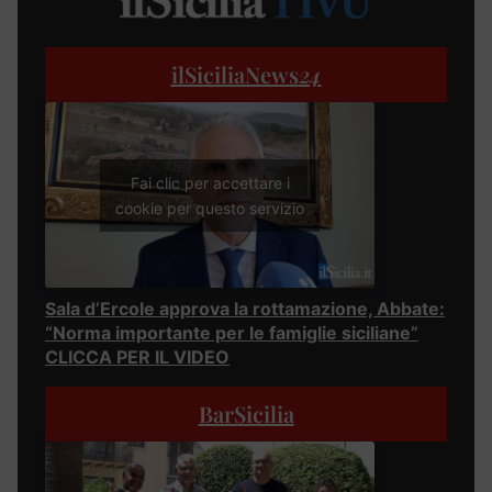
ilSiciliaNews
24
Fai clic per accettare i
cookie per questo servizio
Sala d’Ercole approva la rottamazione, Abbate:
“Norma importante per le famiglie siciliane”
CLICCA PER IL VIDEO
BarSicilia