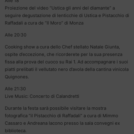
Alle 18
Proiezione del video “Ustica gli anni del diamante” a
seguire degustazione di lenticchie di Ustica e Pistacchio di
Raffadali a cura de “Il Moro” di Monza
Alle 20:30
Cooking show a cura dello Chef stellato Natale Giunta,
ospite d’eccezione, che ricorderete per la sua presenza
fissa alla prova del cuoco su Rai 1. Ad accompagnare i suoi
piatti prelibati il vellutato nero d’avola della cantina vinicola
Quignones.
Alle 21:30
Live Music: Concerto di Calandretti
Durante la festa sarà possibile visitare la mostra
fotografica “il Pistacchio di Raffadali” a cura di Mimmo
Cassaro e Andreana Iacono presso la sala convegni ex
biblioteca.