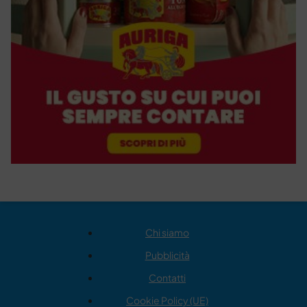
Chi siamo
Pubblicità
Contatti
Cookie Policy (UE)