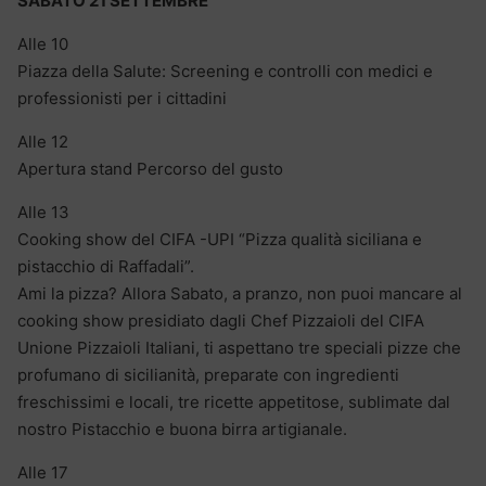
SABATO 21 SETTEMBRE
Alle 10
Piazza della Salute: Screening e controlli con medici e
professionisti per i cittadini
Alle 12
Apertura stand Percorso del gusto
Alle 13
Cooking show del CIFA -UPI “Pizza qualità siciliana e
pistacchio di Raffadali”.
Ami la pizza? Allora Sabato, a pranzo, non puoi mancare al
cooking show presidiato dagli Chef Pizzaioli del CIFA
Unione Pizzaioli Italiani, ti aspettano tre speciali pizze che
profumano di sicilianità, preparate con ingredienti
freschissimi e locali, tre ricette appetitose, sublimate dal
nostro Pistacchio e buona birra artigianale.
Alle 17