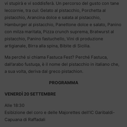
vi stupirà e vi soddisferà. Un percorso del gusto con tane
leccornie, tra cui: Gelato al pistacchio, Porchetta al
pistacchio, Arancina dolce e salata al pistacchio,
Hamburger al pistacchio, Panettone dolce e salato, Panino
con milza maritata, Pizza crunch suprema, Bratwurst al
pistacchio, Panino fastuchello, Vini di produzione
artigianale, Birra alla spina, Bibite di Sicilia.
Ma perché si chiama Fastuca Fest? Perché Fastuca,
dall’arabo fustuqa, è il nome del pistacchio in italiano che,
a sua volta, deriva dal greco pistachion.
PROGRAMMA
VENERDÌ 20 SETTEMBRE
Alle 18:30
Esibizione del coro e delle Majorettes dell’IC Garibaldi-
Capuana di Raffadali