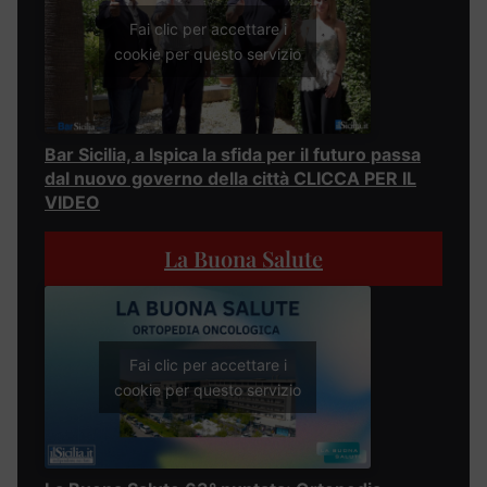
Fai clic per accettare i
cookie per questo servizio
Bar Sicilia, a Ispica la sfida per il futuro passa
dal nuovo governo della città CLICCA PER IL
VIDEO
La Buona Salute
Fai clic per accettare i
cookie per questo servizio