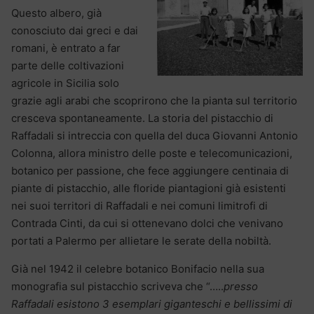
Questo albero, già
conosciuto dai greci e dai
romani, è entrato a far
parte delle coltivazioni
agricole in Sicilia solo
grazie agli arabi che scoprirono che la pianta sul territorio
cresceva spontaneamente. La storia del pistacchio di
Raffadali si intreccia con quella del duca Giovanni Antonio
Colonna, allora ministro delle poste e telecomunicazioni,
botanico per passione, che fece aggiungere centinaia di
piante di pistacchio, alle floride piantagioni già esistenti
nei suoi territori di Raffadali e nei comuni limitrofi di
Contrada Cinti, da cui si ottenevano dolci che venivano
portati a Palermo per allietare le serate della nobiltà.
Già nel 1942 il celebre botanico Bonifacio nella sua
monografia sul pistacchio scriveva che “…..
presso
Raffadali esistono 3 esemplari giganteschi e bellissimi di