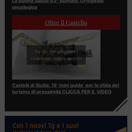
La Buona Salute 63° puntata: Ortopedia
oncologica
Oltre il Castello
Fai clic per accettare i
cookie per questo servizio
Castelli di Sicilia: 19 ‘mini guide’ per la sfida del
turismo di prossimità CLICCA PER IL VIDEO