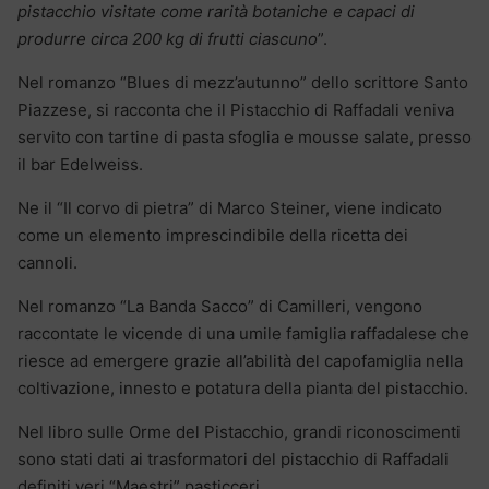
pistacchio visitate come rarità botaniche e capaci di
produrre circa 200 kg di frutti ciascuno
”.
Nel romanzo “Blues di mezz’autunno” dello scrittore Santo
Piazzese, si racconta che il Pistacchio di Raffadali veniva
servito con tartine di pasta sfoglia e mousse salate, presso
il bar Edelweiss.
Ne il “Il corvo di pietra” di Marco Steiner, viene indicato
come un elemento imprescindibile della ricetta dei
cannoli.
Nel romanzo “La Banda Sacco” di Camilleri, vengono
raccontate le vicende di una umile famiglia raffadalese che
riesce ad emergere grazie all’abilità del capofamiglia nella
coltivazione, innesto e potatura della pianta del pistacchio.
Nel libro sulle Orme del Pistacchio, grandi riconoscimenti
sono stati dati ai trasformatori del pistacchio di Raffadali
definiti veri “Maestri” pasticceri.