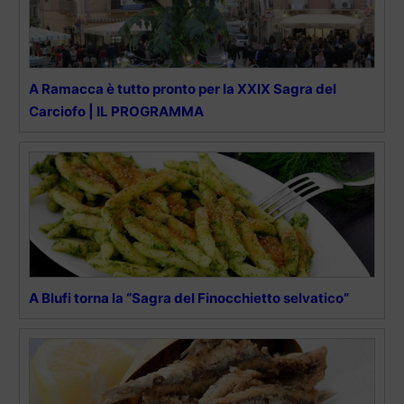
A Ramacca è tutto pronto per la XXIX Sagra del
Carciofo | IL PROGRAMMA
A Blufi torna la “Sagra del Finocchietto selvatico”