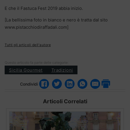
E che il Fastuca Fest 2019 abbia inizio.
[La bellissima foto in bianco e nero è tratta dal sito
www.pistacchiodiraffadali.com]
Tutti gli articoli dell'autore
Questo articolo fa parte delle categorie:
Sicilia Gourmet
Tradizioni
Condividi
Articoli Correlati