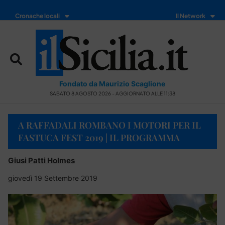
Cronache locali
Il Network
Fondato da Maurizio Scaglione
SABATO 8 AGOSTO 2026 - AGGIORNATO ALLE 11:38
A RAFFADALI ROMBANO I MOTORI PER IL
FASTUCA FEST 2019 | IL PROGRAMMA
Giusi Patti Holmes
giovedì 19 Settembre 2019