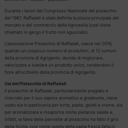
Durante i lavori del Congresso Nazionale del pistacchio
del 1987, Raffadali è stata definita la piazza principale del
mercato e del commercio della tignosella (così viene
chiamato in gergo il frutto non sgusciato).
L’associazione Pistacchio di Raffadali, nasce nel 2016,
quando un cospicuo numero di produttori, di 12 comuni
della provincia di Agrigento, decide di migliorare,
valorizzare e tutelare un prodotto unico, rendendolo il
fiore all’occhiello della provincia di Agrigento.
Usi del Pistacchio di Raffadali
Il pistacchio di Raffadali, particolarmente pregiato e
ricercato per il suo sapore aromatico e gradevole, viene
usato sia in pasticceria per torte, paste, gelati e creme, sia
per aromatizzare e insaporire molte pietanze salate e,
infatti, la fama delle pennette al pistacchio ha fatto il giro
della Sicilia, così come quella della pasta fresca fatta in