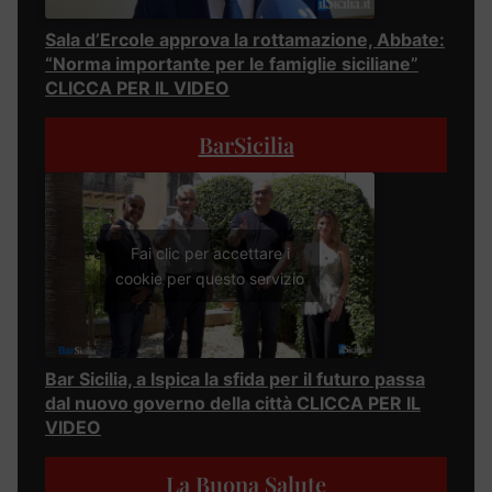
Sala d’Ercole approva la rottamazione, Abbate:
“Norma importante per le famiglie siciliane”
CLICCA PER IL VIDEO
BarSicilia
Fai clic per accettare i
cookie per questo servizio
Bar Sicilia, a Ispica la sfida per il futuro passa
dal nuovo governo della città CLICCA PER IL
VIDEO
La Buona Salute