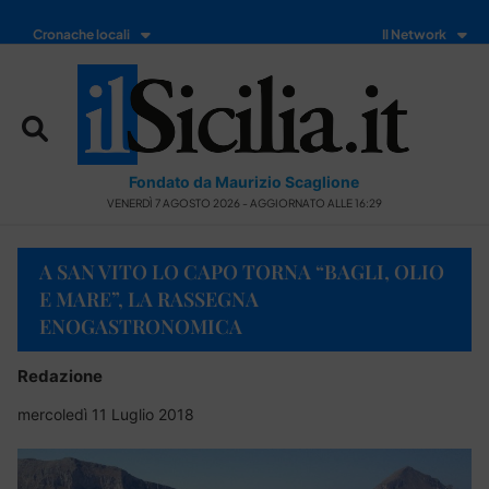
Cronache locali
Il Network
Fondato da Maurizio Scaglione
VENERDÌ 7 AGOSTO 2026 - AGGIORNATO ALLE 16:29
A SAN VITO LO CAPO TORNA “BAGLI, OLIO
E MARE”, LA RASSEGNA
ENOGASTRONOMICA
Redazione
mercoledì 11 Luglio 2018