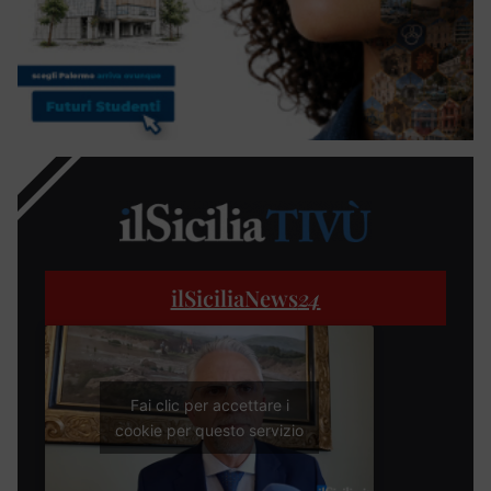
ilSiciliaNews
24
Fai clic per accettare i
cookie per questo servizio