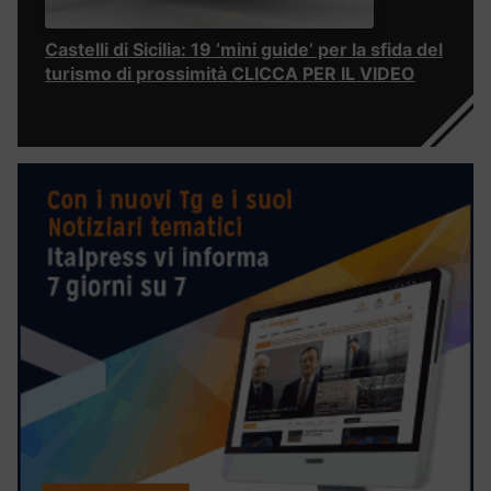
Castelli di Sicilia: 19 ‘mini guide’ per la sfida del
turismo di prossimità CLICCA PER IL VIDEO