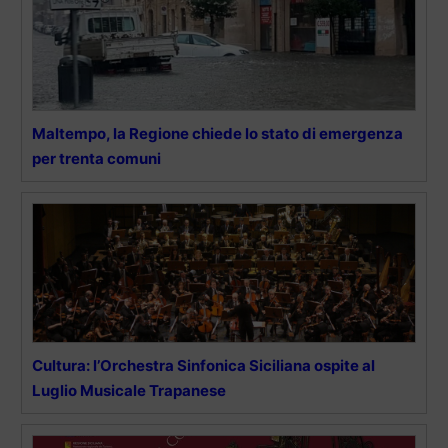
Maltempo, la Regione chiede lo stato di emergenza
per trenta comuni
Cultura: l’Orchestra Sinfonica Siciliana ospite al
Luglio Musicale Trapanese