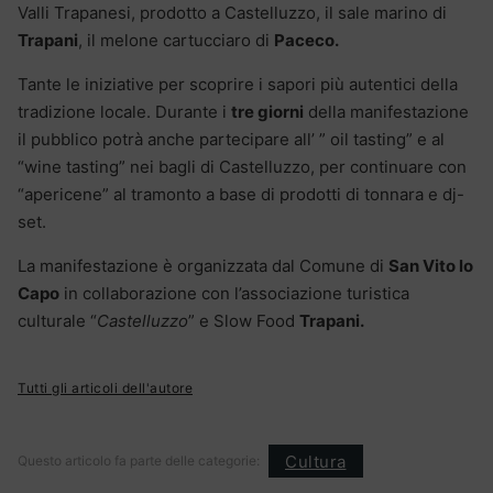
Valli Trapanesi, prodotto a Castelluzzo, il sale marino di
Trapani
, il melone cartucciaro di
Paceco.
Tante le iniziative per scoprire i sapori più autentici della
tradizione locale. Durante i
tre giorni
della manifestazione
il pubblico potrà anche partecipare all’ ” oil tasting” e al
“wine tasting” nei bagli di Castelluzzo, per continuare con
“apericene” al tramonto a base di prodotti di tonnara e dj-
set.
La manifestazione è organizzata dal Comune di
San Vito lo
Capo
in collaborazione con l’associazione turistica
culturale “
Castelluzzo
” e Slow Food
Trapani.
Tutti gli articoli dell'autore
Cultura
Questo articolo fa parte delle categorie: