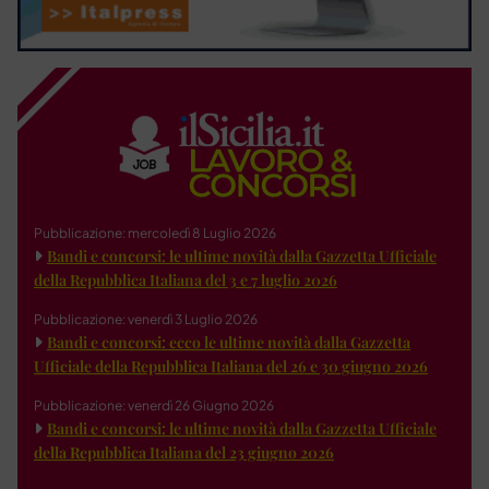
Pubblicazione: mercoledì 8 Luglio 2026
Bandi e concorsi: le ultime novità dalla Gazzetta Ufficiale
della Repubblica Italiana del 3 e 7 luglio 2026
Pubblicazione: venerdì 3 Luglio 2026
Bandi e concorsi: ecco le ultime novità dalla Gazzetta
Ufficiale della Repubblica Italiana del 26 e 30 giugno 2026
Pubblicazione: venerdì 26 Giugno 2026
Bandi e concorsi: le ultime novità dalla Gazzetta Ufficiale
della Repubblica Italiana del 23 giugno 2026