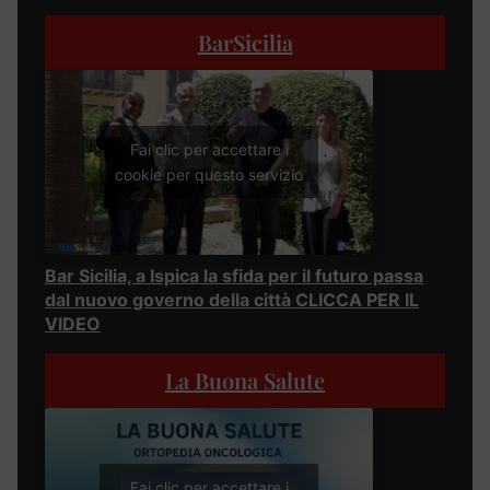
BarSicilia
Fai clic per accettare i
cookie per questo servizio
Bar Sicilia, a Ispica la sfida per il futuro passa
dal nuovo governo della città CLICCA PER IL
VIDEO
La Buona Salute
Fai clic per accettare i