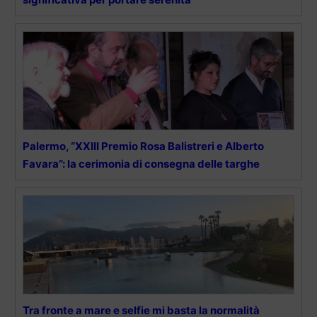
Palermo, “XXIII Premio Rosa Balistreri e Alberto
Favara”: la cerimonia di consegna delle targhe
Tra fronte a mare e selfie mi basta la normalità