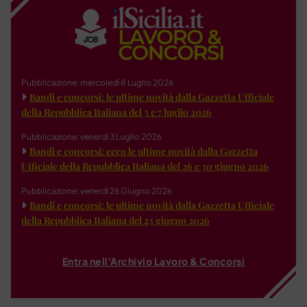
Pubblicazione: mercoledì 8 Luglio 2026
Bandi e concorsi: le ultime novità dalla Gazzetta Ufficiale
della Repubblica Italiana del 3 e 7 luglio 2026
Pubblicazione: venerdì 3 Luglio 2026
Bandi e concorsi: ecco le ultime novità dalla Gazzetta
Ufficiale della Repubblica Italiana del 26 e 30 giugno 2026
Pubblicazione: venerdì 26 Giugno 2026
Bandi e concorsi: le ultime novità dalla Gazzetta Ufficiale
della Repubblica Italiana del 23 giugno 2026
Entra nell'Archivio Lavoro & Concorsi