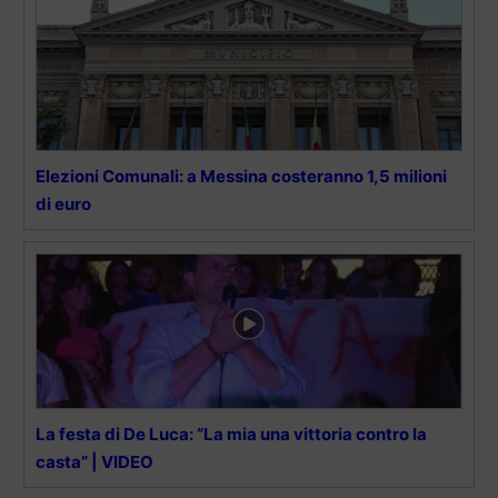
Elezioni Comunali: a Messina costeranno 1,5 milioni
di euro
La festa di De Luca: “La mia una vittoria contro la
casta” | VIDEO