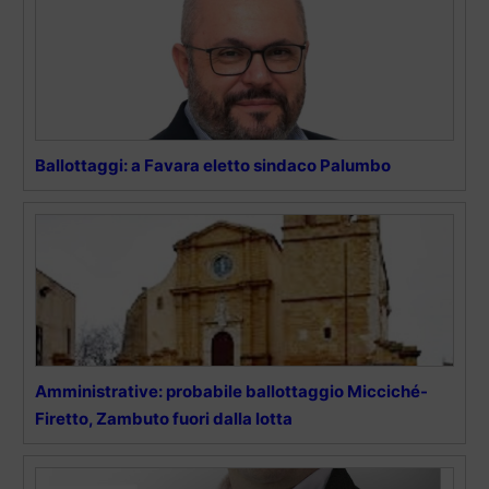
Ballottaggi: a Favara eletto sindaco Palumbo
Amministrative: probabile ballottaggio Micciché-
Firetto, Zambuto fuori dalla lotta