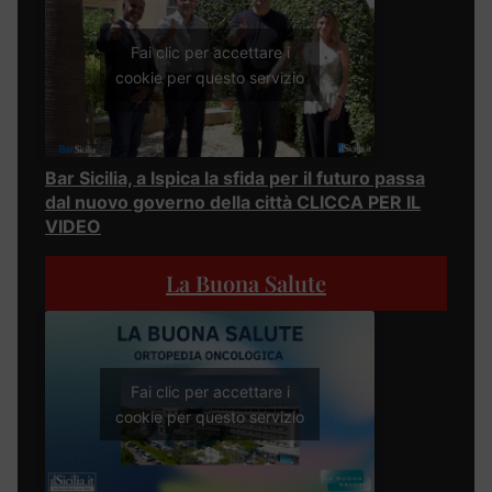
Fai clic per accettare i
cookie per questo servizio
Bar Sicilia, a Ispica la sfida per il futuro passa
dal nuovo governo della città CLICCA PER IL
VIDEO
La Buona Salute
Fai clic per accettare i
cookie per questo servizio