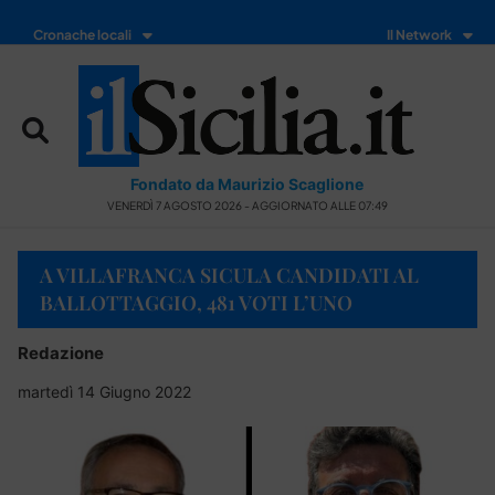
Cronache locali
Il Network
Fondato da Maurizio Scaglione
VENERDÌ 7 AGOSTO 2026 - AGGIORNATO ALLE 07:49
A VILLAFRANCA SICULA CANDIDATI AL
BALLOTTAGGIO, 481 VOTI L’UNO
Redazione
martedì 14 Giugno 2022