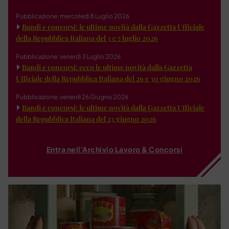
Pubblicazione: mercoledì 8 Luglio 2026
Bandi e concorsi: le ultime novità dalla Gazzetta Ufficiale
della Repubblica Italiana del 3 e 7 luglio 2026
Pubblicazione: venerdì 3 Luglio 2026
Bandi e concorsi: ecco le ultime novità dalla Gazzetta
Ufficiale della Repubblica Italiana del 26 e 30 giugno 2026
Pubblicazione: venerdì 26 Giugno 2026
Bandi e concorsi: le ultime novità dalla Gazzetta Ufficiale
della Repubblica Italiana del 23 giugno 2026
Entra nell'Archivio Lavoro & Concorsi