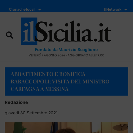
Cronache locali
Il Network
Fondato da Maurizio Scaglione
VENERDÌ 7 AGOSTO 2026 - AGGIORNATO ALLE 19:00
ABBATTIMENTO E BONIFICA
BARACCOPOLI: VISITA DEL MINISTRO
CARFAGNA A MESSINA
Redazione
giovedì 30 Settembre 2021