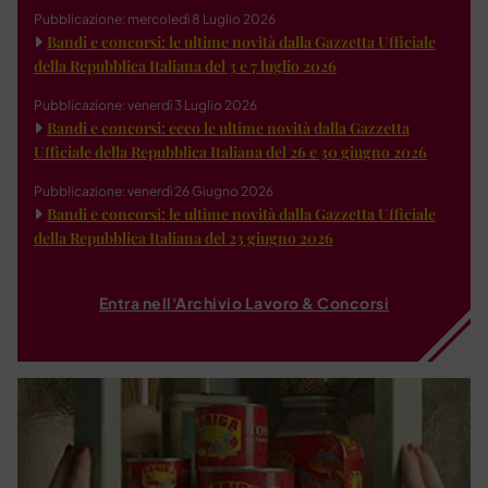
Pubblicazione: mercoledì 8 Luglio 2026
Bandi e concorsi: le ultime novità dalla Gazzetta Ufficiale
della Repubblica Italiana del 3 e 7 luglio 2026
Pubblicazione: venerdì 3 Luglio 2026
Bandi e concorsi: ecco le ultime novità dalla Gazzetta
Ufficiale della Repubblica Italiana del 26 e 30 giugno 2026
Pubblicazione: venerdì 26 Giugno 2026
Bandi e concorsi: le ultime novità dalla Gazzetta Ufficiale
della Repubblica Italiana del 23 giugno 2026
Entra nell'Archivio Lavoro & Concorsi