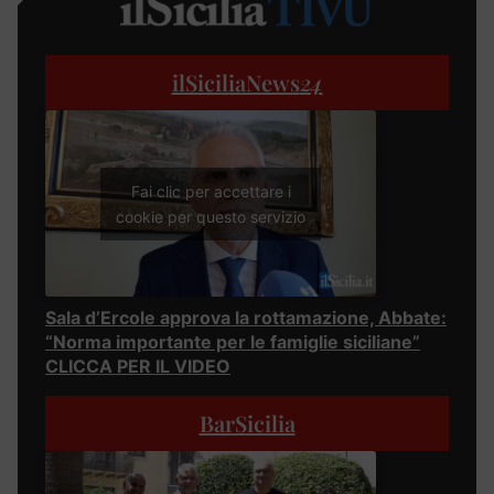
ilSiciliaNews
24
Fai clic per accettare i
cookie per questo servizio
Sala d’Ercole approva la rottamazione, Abbate:
“Norma importante per le famiglie siciliane”
CLICCA PER IL VIDEO
BarSicilia