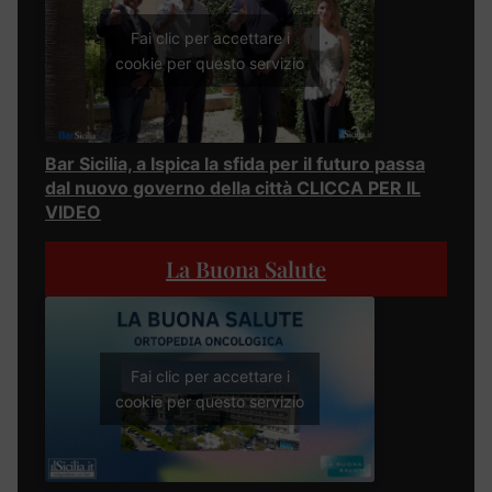
Fai clic per accettare i
cookie per questo servizio
Bar Sicilia, a Ispica la sfida per il futuro passa
dal nuovo governo della città CLICCA PER IL
VIDEO
La Buona Salute
Fai clic per accettare i
cookie per questo servizio