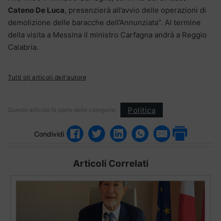
Cateno De Luca
, presenzierà all’avvio delle operazioni di
demolizione delle baracche dell’Annunziata”. Al termine
della visita a Messina il ministro Carfagna andrà a Reggio
Calabria.
Tutti gli articoli dell'autore
Politica
Questo articolo fa parte delle categorie:
Condividi
Articoli Correlati