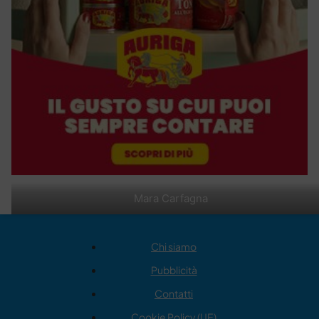
Mara Carfagna
Chi siamo
Pubblicità
Contatti
Cookie Policy (UE)