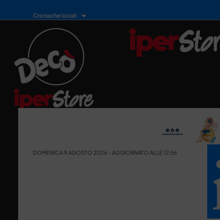
Cronache locali
DOMENICA 9 AGOSTO 2026 - AGGIORNATO ALLE 12:56