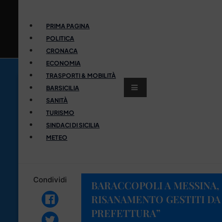
PRIMA PAGINA
POLITICA
CRONACA
ECONOMIA
TRASPORTI & MOBILITÀ
BARSICILIA
SANITÀ
TURISMO
SINDACI DI SICILIA
METEO
Condividi
BARACCOPOLI A MESSINA, 
RISANAMENTO GESTITI DA
PREFETTURA”