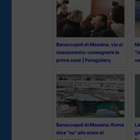
Baraccopoli di Messina, via al
Me
risanamento: consegnate le
“U
prime case | Fotogallery
ve
Baraccopoli di Messina: Roma
Le
dice “no” allo stato di
gi