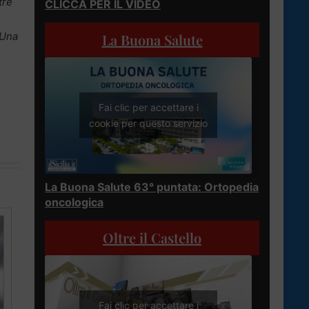
tre
CLICCA PER IL VIDEO
 Una
La Buona Salute
Fai clic per accettare i
cookie per questo servizio
La Buona Salute 63° puntata: Ortopedia
oncologica
Oltre il Castello
Fai clic per accettare i