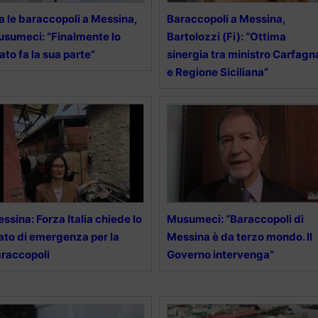
a le baraccopoli a Messina,
Baraccopoli a Messina,
sumeci: “Finalmente lo
Bartolozzi (Fi): “Ottima
ato fa la sua parte”
sinergia tra ministro Carfagn
e Regione Siciliana”
ssina: Forza Italia chiede lo
Musumeci: “Baraccopoli di
ato di emergenza per la
Messina è da terzo mondo. Il
raccopoli
Governo intervenga”