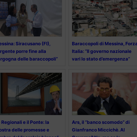
ssina: Siracusano (FI),
Baraccopoli di Messina, Forz
rgente porre fine alla
Italia: “Il governo nazionale
rgogna delle baraccopoli”
vari lo stato d’emergenza”
 Regionali e il Ponte: la
Ars, il “banco scomodo” di
ostra delle promesse e
Gianfranco Miccichè. Al