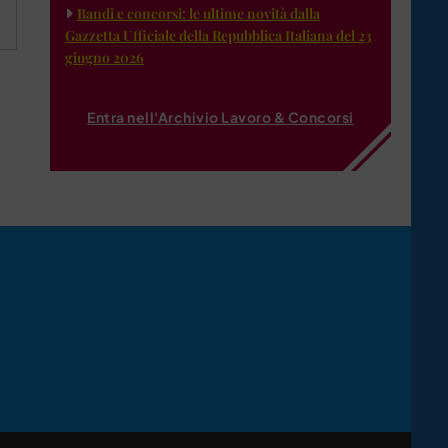
Bandi e concorsi: le ultime novità dalla
Gazzetta Ufficiale della Repubblica Italiana del 23
giugno 2026
Entra nell'Archivio Lavoro & Concorsi