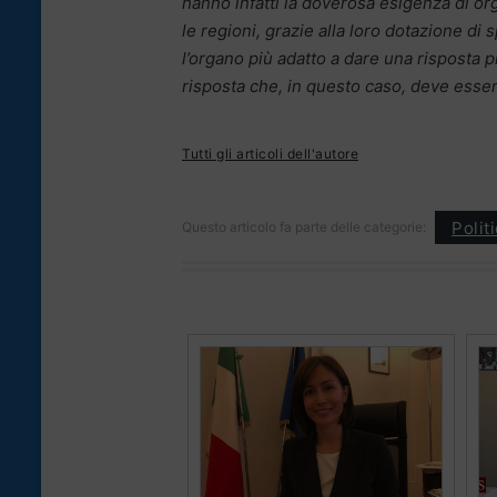
hanno infatti la doverosa esigenza di org
le regioni, grazie alla loro dotazione d
l’organo più adatto a dare una risposta 
risposta che, in questo caso, deve esser
Tutti gli articoli dell'autore
Polit
Questo articolo fa parte delle categorie: