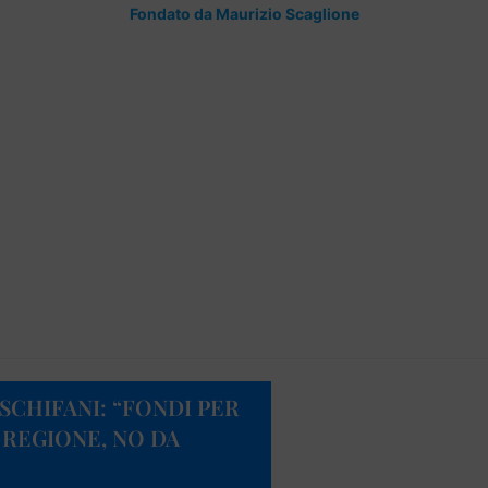
Fondato da Maurizio Scaglione
SCHIFANI: “FONDI PER
 REGIONE, NO DA