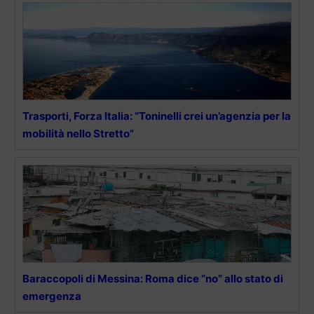
Trasporti, Forza Italia: “Toninelli crei un’agenzia per la
mobilità nello Stretto”
Baraccopoli di Messina: Roma dice “no” allo stato di
emergenza