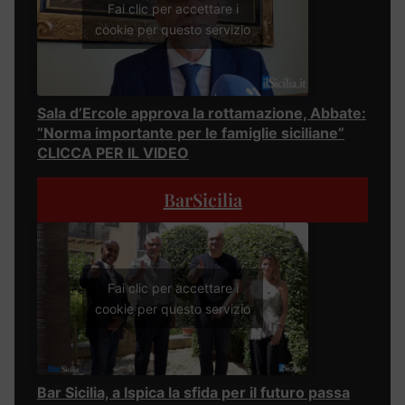
Fai clic per accettare i
cookie per questo servizio
Sala d’Ercole approva la rottamazione, Abbate:
“Norma importante per le famiglie siciliane”
CLICCA PER IL VIDEO
BarSicilia
Fai clic per accettare i
cookie per questo servizio
Bar Sicilia, a Ispica la sfida per il futuro passa