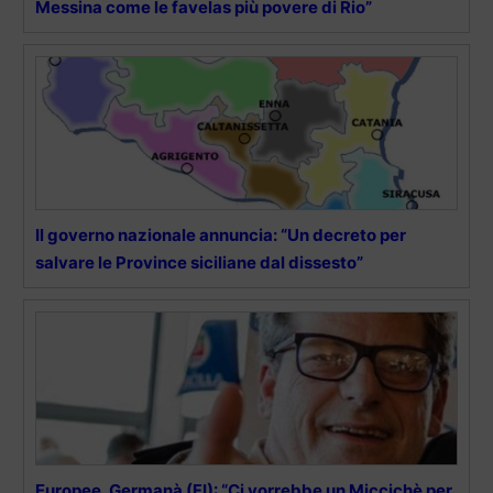
Messina come le favelas più povere di Rio”
Il governo nazionale annuncia: “Un decreto per
salvare le Province siciliane dal dissesto”
Europee, Germanà (FI): “Ci vorrebbe un Miccichè per