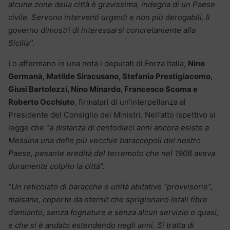
alcune zone della città è gravissima, indegna di un Paese
civile. Servono interventi urgenti e non più derogabili. Il
governo dimostri di interessarsi concretamente alla
Sicilia”.
Lo affermano in una nota i deputati di Forza Italia,
Nino
Germanà, Matilde Siracusano, Stefania Prestigiacomo,
Giusi Bartolozzi, Nino Minardo, Francesco Scoma e
Roberto Occhiuto
, firmatari di un’interpellanza al
Presidente del Consiglio dei Ministri. Nell’atto ispettivo si
legge che “
a distanza di centodieci anni ancora esiste a
Messina una delle più vecchie baraccopoli del nostro
Paese, pesante eredità del terremoto che nel 1908 aveva
duramente colpito la città”.
“Un reticolato di baracche e unità abitative “provvisorie”,
malsane, coperte da eternit che sprigionano letali fibre
d’amianto, senza fognature e senza alcun servizio o quasi,
e che si è andato estendendo negli anni. Si tratta di