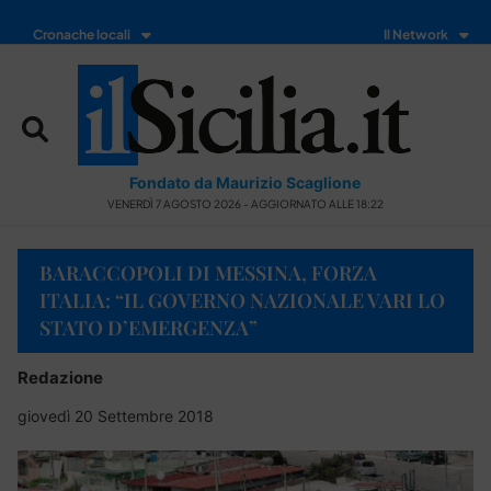
Cronache locali
Il Network
Fondato da Maurizio Scaglione
VENERDÌ 7 AGOSTO 2026 - AGGIORNATO ALLE 18:22
BARACCOPOLI DI MESSINA, FORZA
ITALIA: “IL GOVERNO NAZIONALE VARI LO
STATO D’EMERGENZA”
Redazione
giovedì 20 Settembre 2018