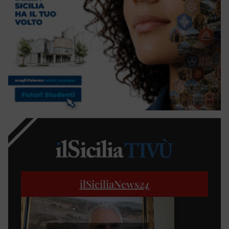
ilSiciliaNews
24