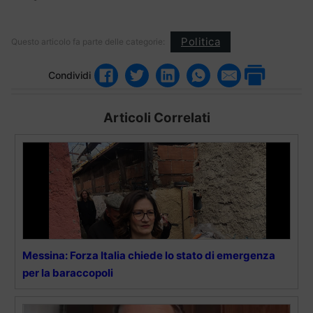
Politica
Questo articolo fa parte delle categorie:
Condividi
Articoli Correlati
Messina: Forza Italia chiede lo stato di emergenza
per la baraccopoli