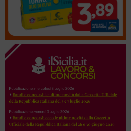
Pubblicazione: mercoledì 8 Luglio 2026
Bandi e concorsi: le ultime novità dalla Gazzetta Ufficiale
della Repubblica Italiana del 3 e 7 luglio 2026
Pubblicazione: venerdì 3 Luglio 2026
Bandi e concorsi: ecco le ultime novità dalla Gazzetta
Ufficiale della Repubblica Italiana del 26 e 30 giugno 2026