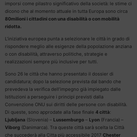
imporsi come pilastro significativo della società: le stime ci
dicono che al momento attuale in tutta Europa sono circa
80milioni i cittadini con una disabilità o con mobilità
ridotta.
L’iniziativa europea punta a selezionare le città in grado di
rispondere meglio alle esigenze della popolazione anziana
o con disabilità, attraverso politiche, strategie e
realizzazioni sempre più inclusive per tutti.
Sono 26 le città che hanno presentato il dossier di
candidatura; dopo la selezione prevista dal bando che
prevedeva la verifica dell’impegno già impiegato dalle
Istituzioni a perseguire i principi previsti dalla
Convenzione ONU sui diritti delle persone con disabilità.
Di queste, sono approdate alla fase finale
4 città
:
Ljubljana
(Slovenia) –
Lussemburgo
–
Lyon
(Francia) –
Viborg
(Danimarca). Tra queste città sarà scelta la Città
che succederà alla Citta più accessibile 2017
Chester