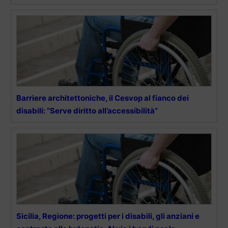
Barriere architettoniche, il Cesvop al fianco dei
disabili: “Serve diritto all’accessibilità”
Sicilia, Regione: progetti per i disabili, gli anziani e