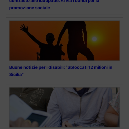
contrasto alle ludopatie. Al via i bandi per la
promozione sociale
Buone notizie per i disabili: “Sbloccati 12 milioni in
Sicilia”