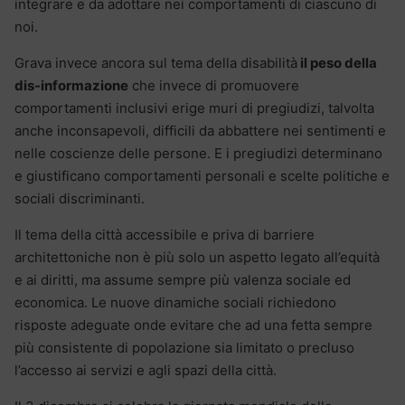
integrare e da adottare nei comportamenti di ciascuno di
noi.
Grava invece ancora sul tema della disabilità
il peso della
dis-informazione
che invece di promuovere
comportamenti inclusivi erige muri di pregiudizi, talvolta
anche inconsapevoli, difficili da abbattere nei sentimenti e
nelle coscienze delle persone. E i pregiudizi determinano
e giustificano comportamenti personali e scelte politiche e
sociali discriminanti.
Il tema della città accessibile e priva di barriere
architettoniche non è più solo un aspetto legato all’equità
e ai diritti, ma assume sempre più valenza sociale ed
economica. Le nuove dinamiche sociali richiedono
risposte adeguate onde evitare che ad una fetta sempre
più consistente di popolazione sia limitato o precluso
l’accesso ai servizi e agli spazi della città.