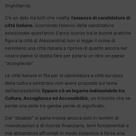
(Inghilterra).
C’e un dato tra tutti che risalta:
l’assenza di candidature di
città italiane.
Scorrendo l’elenco delle candidature
selezionate quest’anno (l’anno scorso tra le buone pratiche
figura la città di Alessandria) non si legge il nome di
nemmeno una città italiana a riprova di quanto ancora nel
nostro paese si debba fare per potersi un dire un paese
“accogliente”.
Le città italiane in fila per la candidatura a città europea
della cultura sembrano non avere proposte sul tema
dell’accessibilità.
Eppure c’è un legame indissolubile tra
Cultura, Accoglienza ed Accessibilità,
un trinomio che se
perde una delle tre gambe perde di significato.
Del “disabile” si parla invece ancora solo in termini di
rivendicazioni e di risorse finanziarie, temi fondamentali e
mai abbastanza affrontati in modo sistemico e forse una