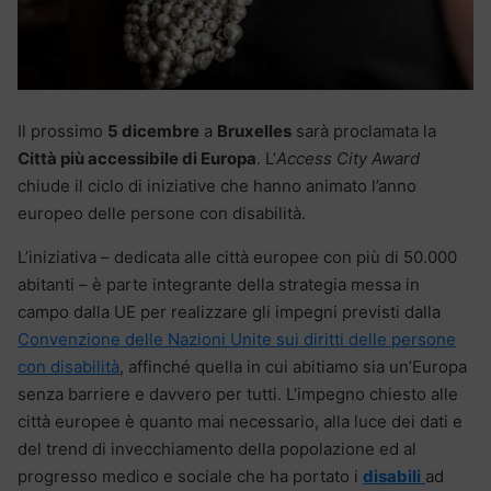
Il prossimo
5 dicembre
a
Bruxelles
sarà proclamata la
Città più accessibile di Europa
. L’
Access City Award
chiude il ciclo di iniziative che hanno animato l’anno
europeo delle persone con disabilità.
L’iniziativa – dedicata alle città europee con più di 50.000
abitanti – è parte integrante della strategia messa in
campo dalla UE per realizzare gli impegni previsti dalla
Convenzione delle Nazioni Unite sui diritti delle persone
con disabilità
, affinché quella in cui abitiamo sia un’Europa
senza barriere e davvero per tutti. L’impegno chiesto alle
città europee è quanto mai necessario, alla luce dei dati e
del trend di invecchiamento della popolazione ed al
progresso medico e sociale che ha portato i
disabili
ad