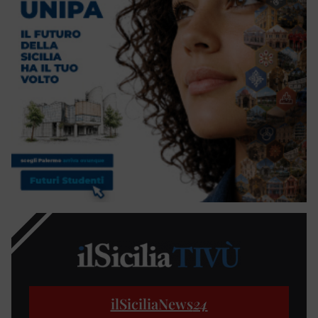
ilSiciliaNews
24