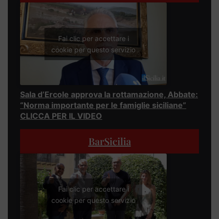
Fai clic per accettare i
cookie per questo servizio
Sala d’Ercole approva la rottamazione, Abbate:
“Norma importante per le famiglie siciliane”
CLICCA PER IL VIDEO
BarSicilia
Fai clic per accettare i
cookie per questo servizio