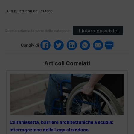
Tutti gli articoli dell'autore
Il futuro possibile!
Questo articolo fa parte delle categorie:
Condividi
Articoli Correlati
Caltanissetta, barriere architettoniche a scuola:
interrogazione della Lega al sindaco