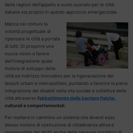
delle ragioni dell’appello a vuoto suonato per le città
italiane sta proprio in questo approccio emergenziale.
Manca nei comuni la
volontà progettuale di
ripensare le città a portata
di tutti. Di proporre una
nuova vision a favore
dell’integrazione quale
motore di sviluppo delle
città ed indirizzo innovativo per la rigenerazione dei
tessuti urbani e metropolitani, puntando a favorire la piena
integrazione dei disabili nella vita sociale e collettiva delle
città attraverso
l’
abbattimento delle barriere fisiche
,
culturali e comportamentali.
Per mettere in cammino un sistema che diventi esso
stesso motore di costruzione di cittadinanza attiva e
responsabile dei diritti anche delle persone portatrici di