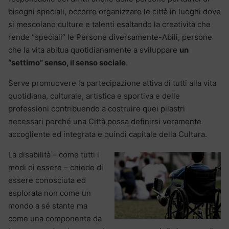
bisogni speciali, occorre organizzare le città in luoghi dove
si mescolano culture e talenti esaltando la creatività che
rende “speciali” le Persone diversamente-Abili, persone
che la vita abitua quotidianamente a sviluppare
un
“settimo” senso, il senso sociale
.
Serve promuovere la partecipazione attiva di tutti alla vita
quotidiana, culturale, artistica e sportiva e delle
professioni contribuendo a costruire quei pilastri
necessari perché una Città possa definirsi veramente
accogliente ed integrata e quindi capitale della Cultura.
La disabilità – come tutti i
modi di essere – chiede di
essere conosciuta ed
esplorata non come un
mondo a sé stante ma
come una componente da