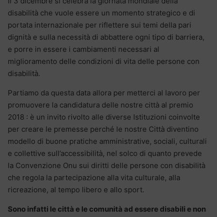
Il 3 dicembre si celebra la giornata mondiale della
disabilità che vuole essere un momento strategico e di
portata internazionale per riflettere sui temi della pari
dignità e sulla necessità di abbattere ogni tipo di barriera,
e porre in essere i cambiamenti necessari al
miglioramento delle condizioni di vita delle persone con
disabilità.
Partiamo da questa data allora per metterci al lavoro per
promuovere la candidatura delle nostre città al premio
2018 : è un invito rivolto alle diverse Istituzioni coinvolte
per creare le premesse perché le nostre Città diventino
modello di buone pratiche amministrative, sociali, culturali
e collettive sull’accessibilità, nel solco di quanto prevede
la Convenzione Onu sui diritti delle persone con disabilità
che regola la partecipazione alla vita culturale, alla
ricreazione, al tempo libero e allo sport.
Sono infatti le città e le comunità ad essere disabili e non