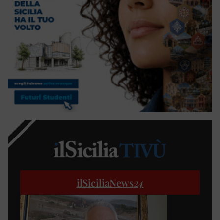
ilSiciliaNews
24