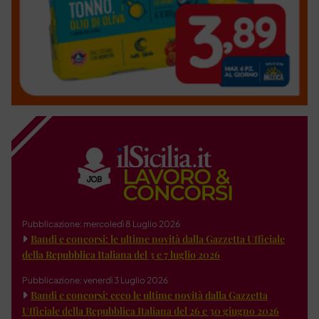
Pubblicazione: mercoledì 8 Luglio 2026
Bandi e concorsi: le ultime novità dalla Gazzetta Ufficiale
della Repubblica Italiana del 3 e 7 luglio 2026
Pubblicazione: venerdì 3 Luglio 2026
Bandi e concorsi: ecco le ultime novità dalla Gazzetta
Ufficiale della Repubblica Italiana del 26 e 30 giugno 2026