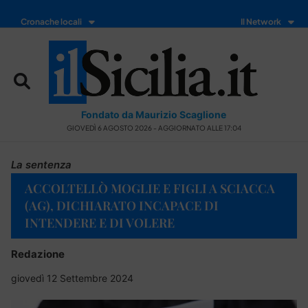
Cronache locali
Il Network
Fondato da Maurizio Scaglione
GIOVEDÌ 6 AGOSTO 2026 - AGGIORNATO ALLE 17:04
La sentenza
ACCOLTELLÒ MOGLIE E FIGLI A SCIACCA
(AG), DICHIARATO INCAPACE DI
INTENDERE E DI VOLERE
Redazione
giovedì 12 Settembre 2024