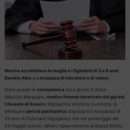
Mentre accoltellava la moglie e i figlioletti di 3 e 6 anni
,
Daniele Alba
era
incapace di intendere e di volere
.
Sono queste le
conclusioni a
cui è giunto il dottor
Maurizio Marguglio,
medico forense incaricato dal gip del
tribunale di Sciacc
a (Agrigento) Antonino Cucinella, di
effettuare
perizia psichiatrica
disposta sul meccanico di
35 anni di Cianciana (Agrigento) che nel pomeriggio del
23 maggio scorso, dentro l’appartamento di piazza Bellini,