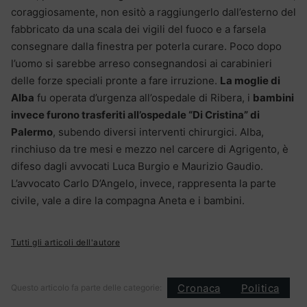
coraggiosamente, non esitò a raggiungerlo dall’esterno del
fabbricato da una scala dei vigili del fuoco e a farsela
consegnare dalla finestra per poterla curare. Poco dopo
l’uomo si sarebbe arreso consegnandosi ai carabinieri
delle forze speciali pronte a fare irruzione.
La moglie di
Alba
fu operata d’urgenza all’ospedale di Ribera, i
bambini
invece furono trasferiti all’ospedale “Di Cristina” di
Palermo
, subendo diversi interventi chirurgici. Alba,
rinchiuso da tre mesi e mezzo nel carcere di Agrigento, è
difeso dagli avvocati Luca Burgio e Maurizio Gaudio.
L’avvocato Carlo D’Angelo, invece, rappresenta la parte
civile, vale a dire la compagna Aneta e i bambini.
Tutti gli articoli dell'autore
Cronaca
Politica
Questo articolo fa parte delle categorie: