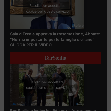
Fai clic per accettare i
cookie per questo servizio
Sala d’Ercole approva la rottamazione, Abbate:
“Norma importante per le famiglie siciliane”
CLICCA PER IL VIDEO
BarSicilia
Fai clic per accettare i
cookie per questo servizio
Bar Sicilia, a Ispica la sfida per il futuro passa