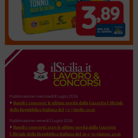
Pubblicazione: mercoledì 8 Luglio 2026
Bandi e concorsi: le ultime novità dalla Gazzetta Ufficiale
della Repubblica Italiana del 3 e 7 luglio 2026
Pubblicazione: venerdì 3 Luglio 2026
Bandi e concorsi: ecco le ultime novità dalla Gazzetta
Ufficiale della Repubblica Italiana del 26 e 30 giugno 2026