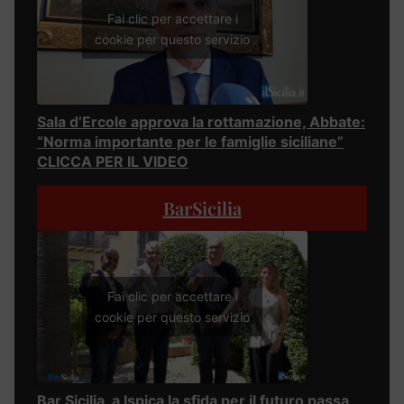
Fai clic per accettare i
cookie per questo servizio
Sala d’Ercole approva la rottamazione, Abbate:
“Norma importante per le famiglie siciliane”
CLICCA PER IL VIDEO
BarSicilia
Fai clic per accettare i
cookie per questo servizio
Bar Sicilia, a Ispica la sfida per il futuro passa