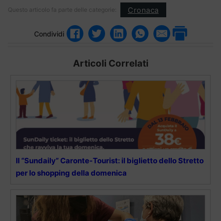
Cronaca
Questo articolo fa parte delle categorie:
Condividi
Articoli Correlati
Il “Sundaily” Caronte-Tourist: il biglietto dello Stretto
per lo shopping della domenica