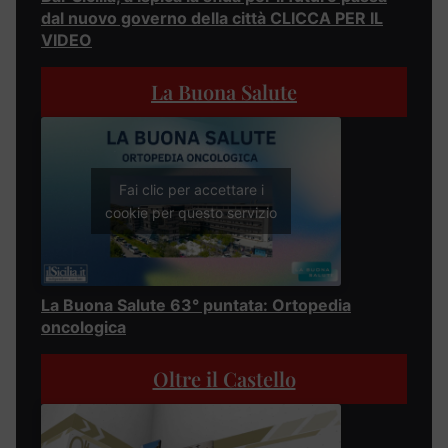
dal nuovo governo della città CLICCA PER IL
VIDEO
La Buona Salute
Fai clic per accettare i
cookie per questo servizio
La Buona Salute 63° puntata: Ortopedia
oncologica
Oltre il Castello