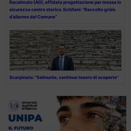
Racalmuto (AG), affidata progettazione per messa in
sicurezza centro storico. Schifani: “Raccolto grido
d’allarme del Comune”
Scarpinato: “Selinunte, continuo tesoro di scoperte”