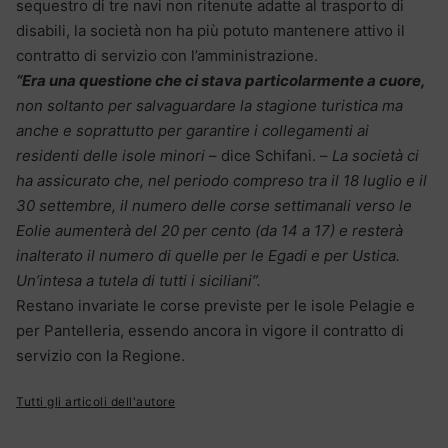
sequestro di tre navi non ritenute adatte al trasporto di
disabili, la società non ha più potuto mantenere attivo il
contratto di servizio con l’amministrazione.
“Era una questione che ci stava particolarmente a cuore,
non soltanto per salvaguardare la stagione turistica ma
anche e soprattutto per garantire i collegamenti ai
residenti delle isole minori
– dice Schifani. –
La società ci
ha assicurato che, nel periodo compreso tra il 18 luglio e il
30 settembre, il numero delle corse settimanali verso le
Eolie aumenterà del 20 per cento (da 14 a 17) e resterà
inalterato il numero di quelle per le Egadi e per Ustica.
Un’intesa a tutela di tutti i siciliani”.
Restano invariate le corse previste per le isole Pelagie e
per Pantelleria, essendo ancora in vigore il contratto di
servizio con la Regione.
Tutti gli articoli dell'autore