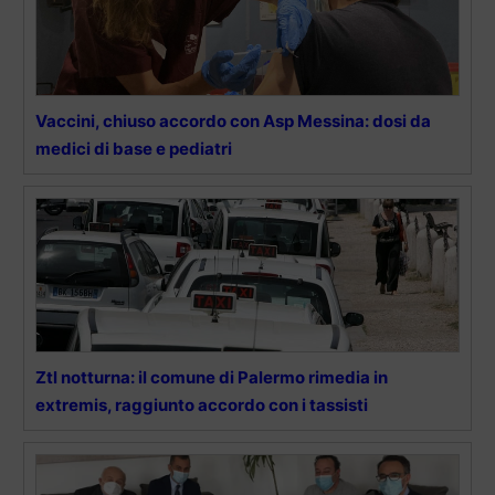
Vaccini, chiuso accordo con Asp Messina: dosi da
medici di base e pediatri
Ztl notturna: il comune di Palermo rimedia in
extremis, raggiunto accordo con i tassisti