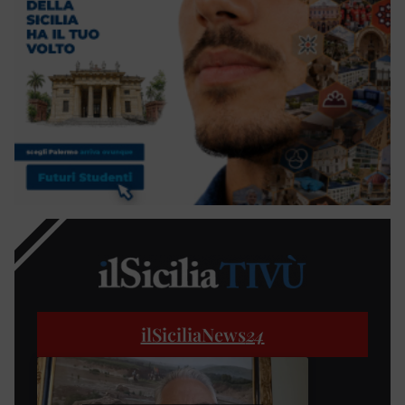
ilSiciliaNews
24