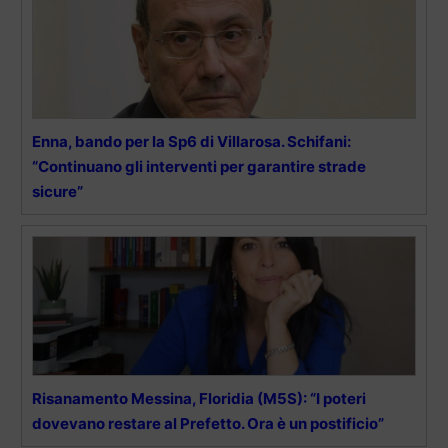
Enna, bando per la Sp6 di Villarosa. Schifani:
“Continuano gli interventi per garantire strade
sicure”
Risanamento Messina, Floridia (M5S): “I poteri
dovevano restare al Prefetto. Ora è un postificio”