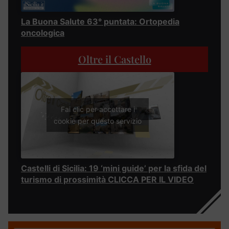
La Buona Salute 63° puntata: Ortopedia
oncologica
Oltre il Castello
Fai clic per accettare i
cookie per questo servizio
Castelli di Sicilia: 19 ‘mini guide’ per la sfida del
turismo di prossimità CLICCA PER IL VIDEO