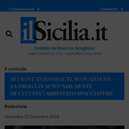
Cronache locali
Il Network
Fondato da Maurizio Scaglione
SABATO 8 AGOSTO 2026 - AGGIORNATO ALLE 19:00
Il controllo
ACI SANT’ANTONIO (CT), SCOVATO CON
LA DROGA IN AUTO “ABILMENTE
OCCULTATA”: ARRESTATO SPACCIATORE
Redazione
domenica 22 Dicembre 2024