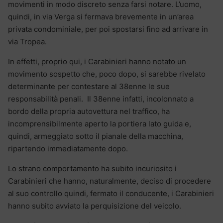
movimenti in modo discreto senza farsi notare. L’uomo,
quindi, in via Verga si fermava brevemente in un’area
privata condominiale, per poi spostarsi fino ad arrivare in
via Tropea.
In effetti, proprio qui, i Carabinieri hanno notato un
movimento sospetto che, poco dopo, si sarebbe rivelato
determinante per contestare al 38enne le sue
responsabilità penali.
Il 38enne infatti, incolonnato a
bordo della propria autovettura nel traffico, ha
incomprensibilmente aperto la portiera lato guida e,
quindi, armeggiato sotto il pianale della macchina,
ripartendo immediatamente dopo.
Lo strano comportamento ha subito incuriosito i
Carabinieri che hanno, naturalmente, deciso di procedere
al suo controllo quindi, fermato il conducente, i Carabinieri
hanno subito avviato la perquisizione del veicolo.