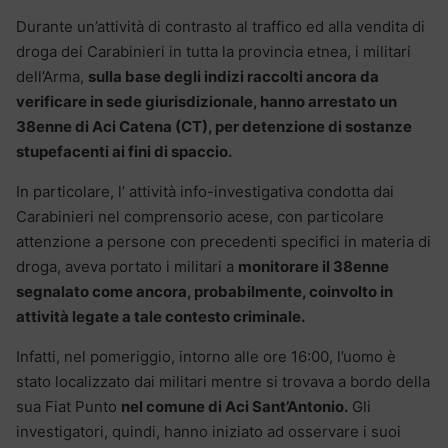
Durante un’attività di contrasto al traffico ed alla vendita di
droga dei Carabinieri in tutta la provincia etnea, i militari
dell’Arma,
sulla base degli indizi raccolti ancora da
verificare in sede giurisdizionale
, hanno arrestato un
38enne di Aci Catena (CT), per
detenzione di sostanze
stupefacenti ai fini di spaccio.
In particolare, l’ attività info-investigativa condotta dai
Carabinieri nel comprensorio acese, con particolare
attenzione a persone con precedenti specifici in materia di
droga, aveva portato i militari a
monitorare il 38enne
segnalato come ancora, probabilmente, coinvolto in
attività legate a tale contesto criminale.
Infatti, nel pomeriggio, intorno alle ore 16:00, l’uomo è
stato localizzato dai militari mentre si trovava a bordo della
sua Fiat Punto
nel comune di Aci Sant’Antonio.
Gli
investigatori, quindi, hanno iniziato ad osservare i suoi