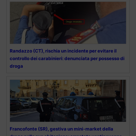
Randazzo (CT), rischia un incidente per evitare il
controllo dei carabinieri: denunciata per possesso di
droga
Francofonte (SR), gestiva un mini-market della