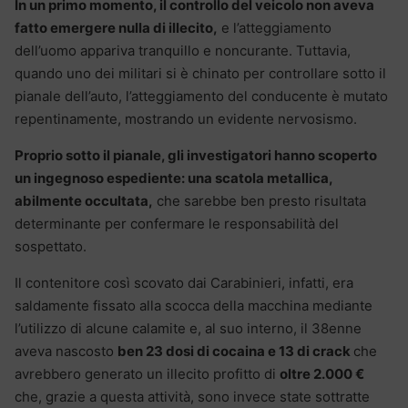
In un primo momento, il controllo del veicolo non aveva
fatto emergere nulla di illecito,
e l’atteggiamento
dell’uomo appariva tranquillo e noncurante. Tuttavia,
quando uno dei militari si è chinato per controllare sotto il
pianale dell’auto, l’atteggiamento del conducente è mutato
repentinamente, mostrando un evidente nervosismo.
Proprio sotto il pianale, gli investigatori hanno scoperto
un ingegnoso espediente: una scatola metallica,
abilmente occultata,
che sarebbe ben presto risultata
determinante per confermare le responsabilità del
sospettato.
Il contenitore così scovato dai Carabinieri, infatti, era
saldamente fissato alla scocca della macchina mediante
l’utilizzo di alcune calamite e, al suo interno, il 38enne
aveva nascosto
ben 23 dosi di cocaina e 13 di crack
che
avrebbero generato un illecito profitto di
oltre 2.000 €
che, grazie a questa attività, sono invece state sottratte