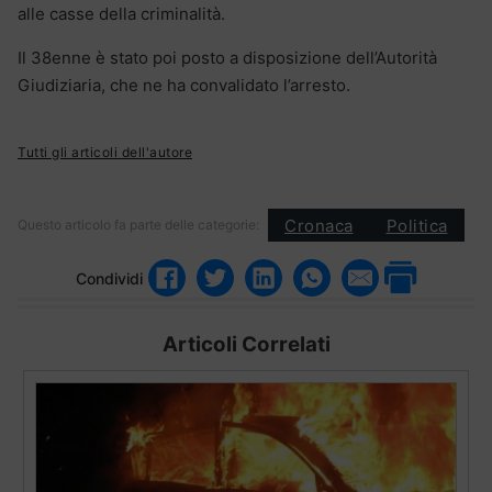
alle casse della criminalità.
Il 38enne è stato poi posto a disposizione dell’Autorità
Giudiziaria, che ne ha convalidato l’arresto.
Tutti gli articoli dell'autore
Cronaca
Politica
Questo articolo fa parte delle categorie:
Condividi
Articoli Correlati