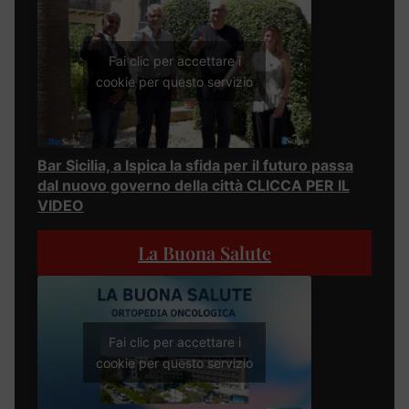
Fai clic per accettare i
cookie per questo servizio
Bar Sicilia, a Ispica la sfida per il futuro passa
dal nuovo governo della città CLICCA PER IL
VIDEO
La Buona Salute
Fai clic per accettare i
cookie per questo servizio