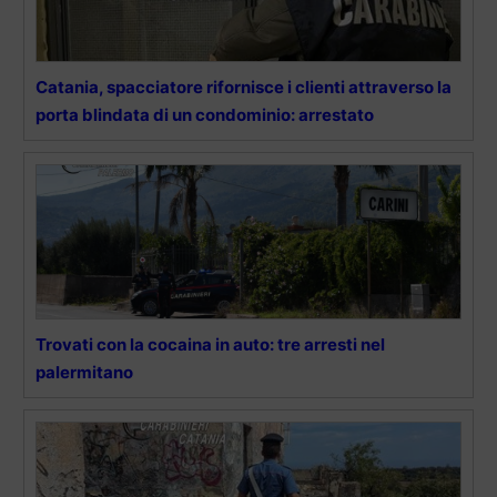
Catania, spacciatore rifornisce i clienti attraverso la
porta blindata di un condominio: arrestato
Trovati con la cocaina in auto: tre arresti nel
palermitano