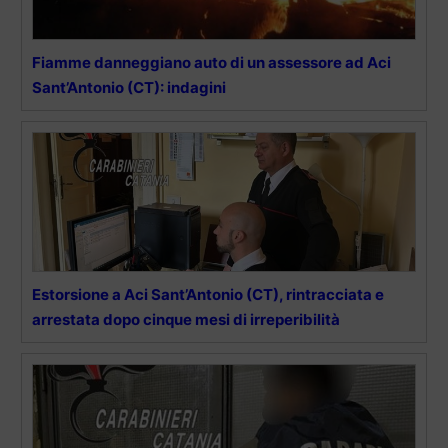
Fiamme danneggiano auto di un assessore ad Aci
Sant’Antonio (CT): indagini
Estorsione a Aci Sant’Antonio (CT), rintracciata e
arrestata dopo cinque mesi di irreperibilità