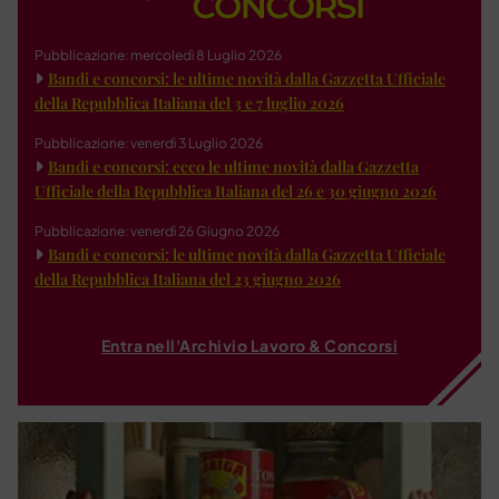
Pubblicazione: mercoledì 8 Luglio 2026
Bandi e concorsi: le ultime novità dalla Gazzetta Ufficiale
della Repubblica Italiana del 3 e 7 luglio 2026
Pubblicazione: venerdì 3 Luglio 2026
Bandi e concorsi: ecco le ultime novità dalla Gazzetta
Ufficiale della Repubblica Italiana del 26 e 30 giugno 2026
Pubblicazione: venerdì 26 Giugno 2026
Bandi e concorsi: le ultime novità dalla Gazzetta Ufficiale
della Repubblica Italiana del 23 giugno 2026
Entra nell'Archivio Lavoro & Concorsi