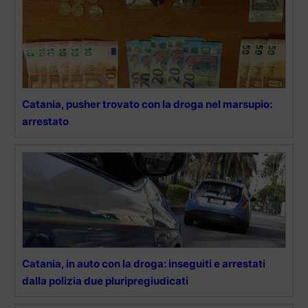
Catania, pusher trovato con la droga nel marsupio:
arrestato
Catania, in auto con la droga: inseguiti e arrestati
dalla polizia due pluripregiudicati