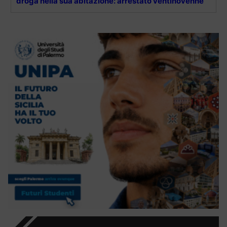
droga nella sua abitazione: arrestato ventinovenne